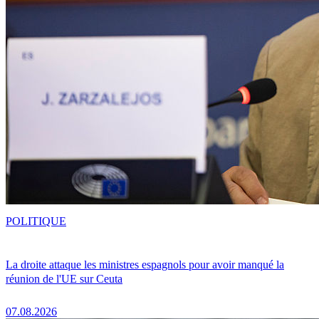
POLITIQUE
La droite attaque les ministres espagnols pour avoir manqué la
réunion de l'UE sur Ceuta
07.08.2026