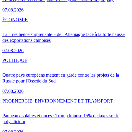
07.08.2026
ÉCONOMIE
La « résilience surprenante » de l'Allemagne face à la forte hausse
des exportations chinoises
07.08.2026
POLITIQUE
Quatre pays européens mettent en garde contre les projets de la
Russie pour l'Ossétie du Sud
07.08.2026
PRO
ENERGIE, ENVIRONNEMENT ET TRANSPORT
Panneaux solaires et puces : Trump impose 15% de taxes sur le
polysilicium
07.08.2026