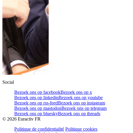
Social
Bezoek ons op facebook
Bezoek ons op x
Bezoek ons op linkedin
Bezoek ons op youtube
Bezoek ons op rss-feed
Bezoek ons op instagram
Bezoek ons op mastodon
Bezoek ons op telegram
Bezoek ons op bluesky
Bezoek ons op threads
©
2026
Euractiv FR
Politique de confidentialité
Politique cookies