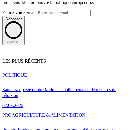
Indispensable pour suivre la politique européenne.
Entrez votre email
S'abonner
Loading...
LES PLUS RÉCENTS
POLITIQUE
Sánchez riposte contre Meloni : l'Italie menacée de mesures de
rétorsion
07.08.2026
PRO
AGRICULTURE & ALIMENTATION
Poulets, bovins et ours polaires : la grippe aviaire se propage