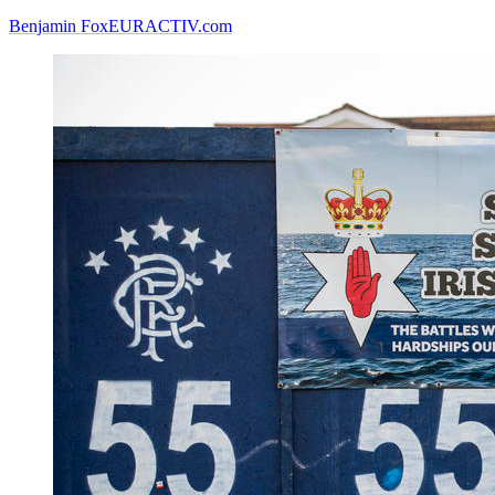
Benjamin Fox
EURACTIV.com