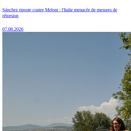
Sánchez riposte contre Meloni : l'Italie menacée de mesures de
rétorsion
07.08.2026