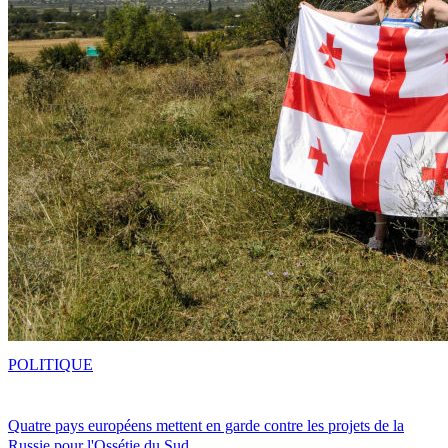
POLITIQUE
Quatre pays européens mettent en garde contre les projets de la
Russie pour l'Ossétie du Sud