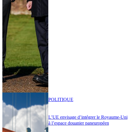
POLITIQUE
L’UE envisage d’intégrer le Royaume-Uni
à l’espace douanier paneuropéen