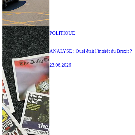
POLITIQUE
ANALYSE : Quel était l’intérêt du Brexit ?
23.06.2026