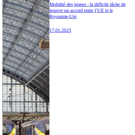
Mobilité des jeunes : la difficile tâche de
trouver un accord entre l’UE et le
Royaume-Uni
17.01.2025