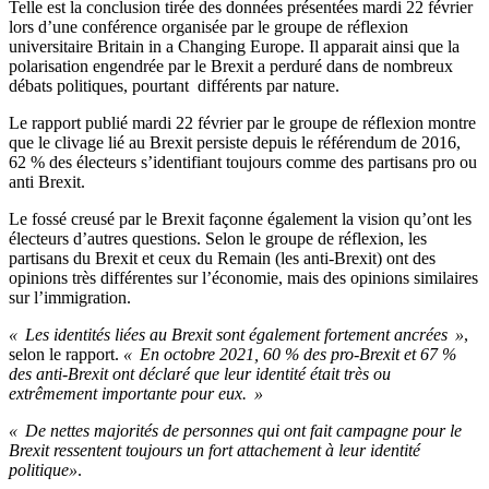
Telle est la conclusion tirée des données présentées mardi 22 février
lors d’une conférence organisée par le groupe de réflexion
universitaire Britain in a Changing Europe. Il apparait ainsi que la
polarisation engendrée par le Brexit a perduré dans de nombreux
débats politiques, pourtant différents par nature.
Le rapport publié mardi 22 février par le groupe de réflexion montre
que le clivage lié au Brexit persiste depuis le référendum de 2016,
62 % des électeurs s’identifiant toujours comme des partisans pro ou
anti Brexit.
Le fossé creusé par le Brexit façonne également la vision qu’ont les
électeurs d’autres questions. Selon le groupe de réflexion, les
partisans du Brexit et ceux du Remain (les anti-Brexit) ont des
opinions très différentes sur l’économie, mais des opinions similaires
sur l’immigration.
« Les identités liées au Brexit sont également fortement ancrées »
,
selon le rapport.
« En octobre 2021, 60 % des pro-Brexit et 67 %
des anti-Brexit ont déclaré que leur identité était très ou
extrêmement importante pour eux. »
« De nettes majorités de personnes qui ont fait campagne pour le
Brexit ressentent toujours un fort attachement à leur identité
politique»
.