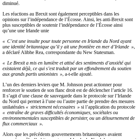
diminué.
Les réactions au Brexit sont également perceptibles dans les
opinions sur l’indépendance de l’Écosse. Ainsi, les anti-Brexit sont
plus susceptibles de soutenir l’indépendance de l’Écosse ainsi
qu’une une Irlande unie
« C’est une insulte pour toute personne en Irlande du Nord ayant
une identité britannique qu’il y ait une frontière en mer d’Irlande »
,
a déclaré Alibhe Rea, correspondante du New Statesman.
« Le Brexit a mis en lumière et attisé des sentiments d’anxiété qui
existaient déjà, ce qui s’est traduit par un effondrement du soutien
aux grands partis unionistes »
, a-t-elle ajouté.
L’un des derniers leviers que M. Johnson peut actionner pour
renforcer le soutien de son flanc droit est de déclencher l’article 16.
Il s’agit d’une clause de sauvegarde dans le protocole sur l’Irlande
du Nord qui permet à l’une ou l’autre partie de prendre des mesures
unilatérales
« strictement nécessaires »
si l’application du protocole
« entraîne de graves difficultés économiques, sociétales ou
environnementales susceptibles de persister, ou un détournement de
flux commerciaux ».
Alors que les précédents gouvernements britanniques avaient