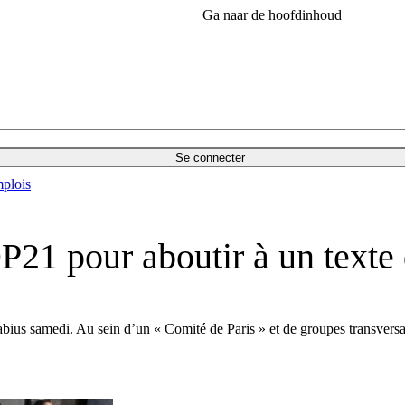
Ga naar de hoofdinhoud
Se connecter
plois
P21 pour aboutir à un texte 
abius samedi. Au sein d’un « Comité de Paris » et de groupes transversaux