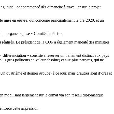
ing initial, ont commencé dès dimanche à travailler sur le projet
 de mise en œuvre, qui concerne principalement le pré-2020, et un
d’un organe baptisé « Comité de Paris ».
ès réalisés. Le président de la COP a également mandaté des ministres
différenciation » consiste à réserver un traitement distinct aux pays
plus gros pollueurs en valeur absolue) et aux plus pauvres, qui ne
. Un quatrième et dernier groupe (à ce jour, mais d’autres sont d’ores et
 en mobilisant largement sur le climat via son réseau diplomatique
enforcé cette impression.