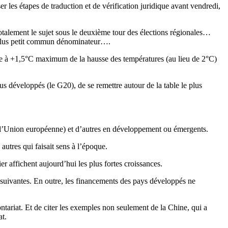
r les étapes de traduction et de vérification juridique avant vendredi,
totalement le sujet sous le deuxième tour des élections régionales…
le plus petit commun dénominateur….
imite à +1,5°C maximum de la hausse des températures (au lieu de 2°C)
us développés (le G20), de se remettre autour de la table le plus
nt l’Union européenne) et d’autres en développement ou émergents.
utres qui faisait sens à l’époque.
r affichent aujourd’hui les plus fortes croissances.
s suivantes. En outre, les financements des pays développés ne
ntariat. Et de citer les exemples non seulement de la Chine, qui a
at.