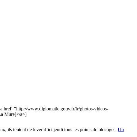
<a href="http://www.diplomatie.gouv.fr/fr/photos-videos-
 La Mure]</a>]
, ils tentent de lever d’ici jeudi tous les points de blocages.
Un