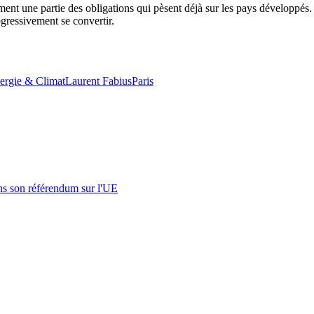
ent une partie des obligations qui pèsent déjà sur les pays développés.
ogressivement se convertir.
ergie & Climat
Laurent Fabius
Paris
s son référendum sur l'UE