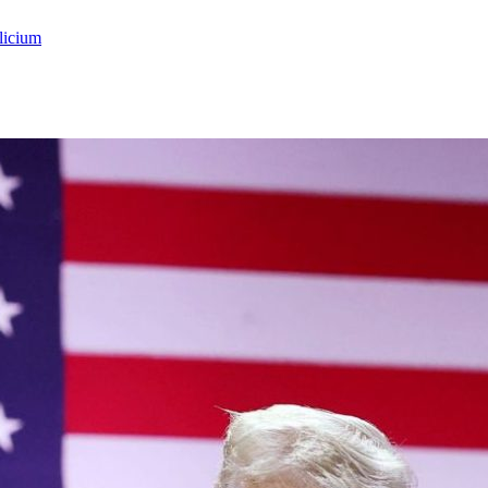
licium