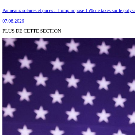
Panneaux solaires et puces : Trump impose 15% de taxes sur le polysi
07.08.2026
PLUS DE CETTE SECTION