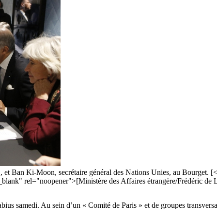
, et Ban Ki-Moon, secrétaire général des Nations Unies, au Bourget. [
"_blank" rel="noopener">[Ministère des Affaires étrangère/Frédéric de
abius samedi. Au sein d’un « Comité de Paris » et de groupes transversaux