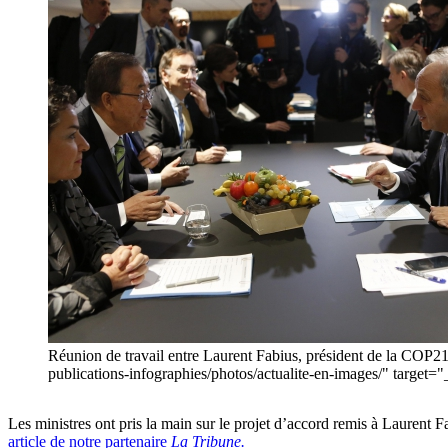
Réunion de travail entre Laurent Fabius, président de la COP21
publications-infographies/photos/actualite-en-images/" target=
Les ministres ont pris la main sur le projet d’accord remis à Laurent F
article de notre partenaire
La Tribune.