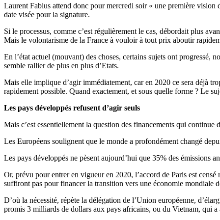
Laurent Fabius attend donc pour mercredi soir « une première vision d’e
date visée pour la signature.
Si le processus, comme c’est régulièrement le cas, débordait plus avan
Mais le volontarisme de la France à vouloir à tout prix aboutir rapide
En l’état actuel (mouvant) des choses, certains sujets ont progressé, 
semble rallier de plus en plus d’Etats.
Mais elle implique d’agir immédiatement, car en 2020 ce sera déjà trop 
rapidement possible. Quand exactement, et sous quelle forme ? Le suje
Les pays développés refusent d’agir seuls
Mais c’est essentiellement la question des financements qui continue 
Les Européens soulignent que le monde a profondément changé depuis le
Les pays développés ne pèsent aujourd’hui que 35% des émissions annuel
Or, prévu pour entrer en vigueur en 2020, l’accord de Paris est censé 
suffiront pas pour financer la transition vers une économie mondiale 
D’où la nécessité, répète la délégation de l’Union européenne, d’élarg
promis 3 milliards de dollars aux pays africains, ou du Vietnam, qui a