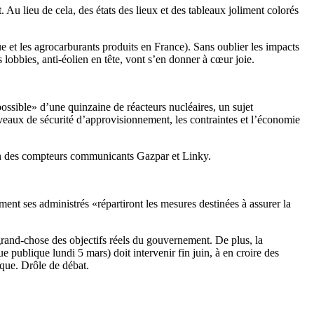
 Au lieu de cela, des états des lieux et des tableaux joliment colorés
ue et les agrocarburants produits en France). Sans oublier les impacts
 lobbies
,
anti-éolien en tête, vont s’en donner à cœur joie.
possible» d’une quinzaine de réacteurs nucléaires, un sujet
iveaux de sécurité d’approvisionnement, les contraintes et l’économie
tion des compteurs communicants Gazpar et Linky.
ment ses administrés «répartiront les mesures destinées à assurer la
s grand-chose des objectifs réels du gouvernement. De plus, la
 publique lundi 5 mars) doit intervenir fin juin, à en croire des
ique. Drôle de débat.