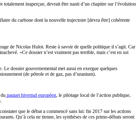
 totalement inaperçue, devrait être nanti d’un chapitre sur l’évolution
élaire du carbone dont la nouvelle trajectoire [devra être] cohérente
rage de Nicolas Hulot. Reste à savoir de quelle politique il s’agit. Car
achevé. «Ce dossier n’est vraiment pas terrible, mais c’est en soi
rre. Le dossier gouvernemental met aussi en exergue quelques
visionnement (de pétrole et de gaz, pas d’uranium).
 du
paquet hivernal européen
, le pilotage local de l’action publique,
.
 constater que le débat a commencé sans lui: fin 2017 sur les actions
rburants. Qu’à cela ne tienne, les synthèses de ces primo-débats seront