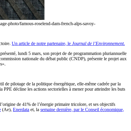
image-photo/famous-roselend-dam-french-alps-savoy-
ctoire.
Un article de notre partenaire, le
Journal de l’Environnement
.
présenté, lundi 5 mars, son projet de de programmation pluriannuelle
 commission nationale du débat public (CNDP), présente le projet aux
es».
til de pilotage de la politique énergétique, elle-même cadrée par la
a PPE décline les actions sectorielles à mener pour atteindre les buts
origine de 41% de l’énergie primaire tricolore, et ses objectifs
e
(Ae),
Enerdata
et, la
semaine dernière, par le Conseil économique,