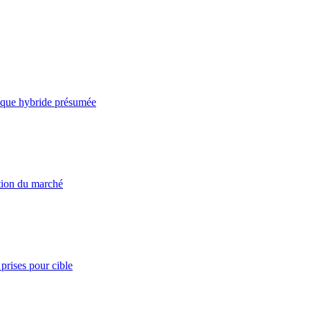
taque hybride présumée
ation du marché
prises pour cible