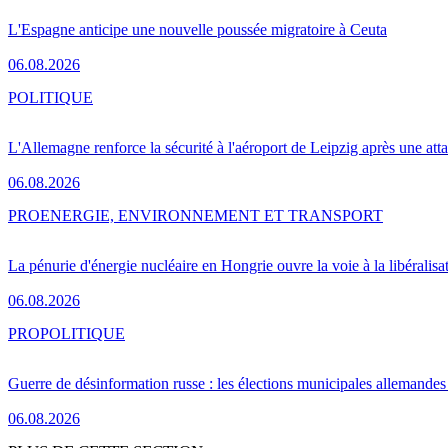
L'Espagne anticipe une nouvelle poussée migratoire à Ceuta
06.08.2026
POLITIQUE
L'Allemagne renforce la sécurité à l'aéroport de Leipzig après une at
06.08.2026
PRO
ENERGIE, ENVIRONNEMENT ET TRANSPORT
La pénurie d'énergie nucléaire en Hongrie ouvre la voie à la libéralis
06.08.2026
PRO
POLITIQUE
Guerre de désinformation russe : les élections municipales allemandes 
06.08.2026