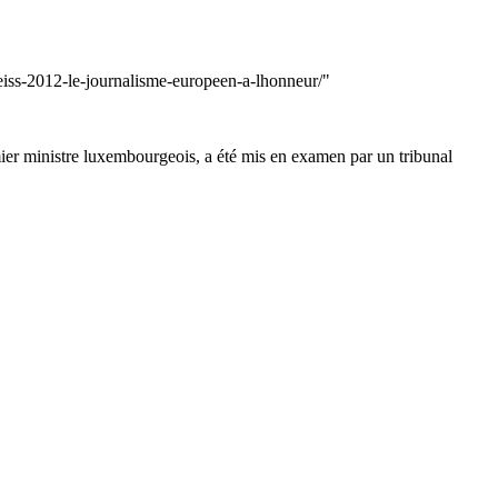
eiss-2012-le-journalisme-europeen-a-lhonneur/"
mier ministre luxembourgeois, a été mis en examen par un tribunal