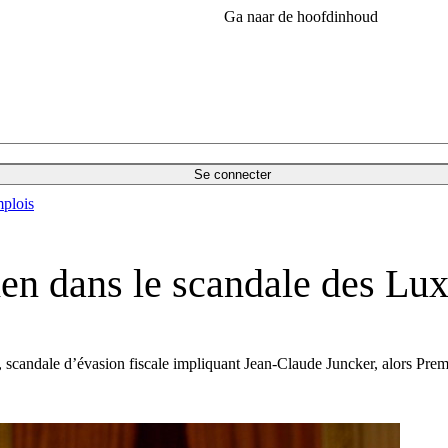
Ga naar de hoofdinhoud
Se connecter
plois
men dans le scandale des Lu
, scandale d’évasion fiscale impliquant Jean-Claude Juncker, alors Pre