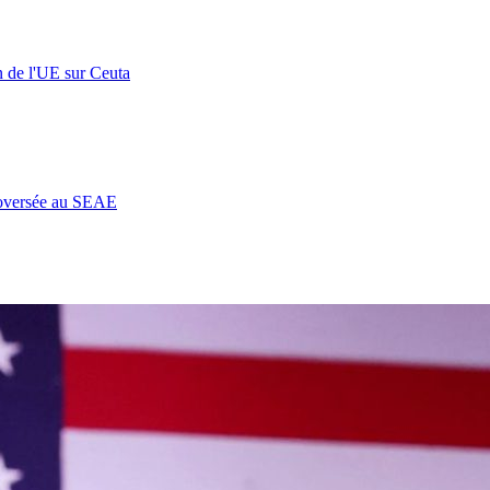
n de l'UE sur Ceuta
roversée au SEAE