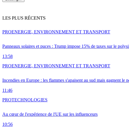
LES PLUS RÉCENTS
PRO
ENERGIE, ENVIRONNEMENT ET TRANSPORT
Panneaux solaires et puces : Trump impose 15% de taxes sur le polysi
13:58
PRO
ENERGIE, ENVIRONNEMENT ET TRANSPORT
Incendies en Europe : les flammes s'apaisent au sud mais gagnent le n
11:46
PRO
TECHNOLOGIES
Au cœur de l'expérience de l'UE sur les influenceurs
10:56