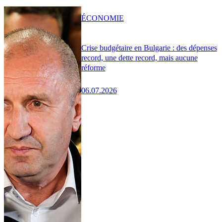
ÉCONOMIE
Crise budgétaire en Bulgarie : des dépenses
record, une dette record, mais aucune
réforme
06.07.2026