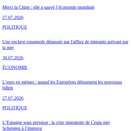
Merci la Chine : elle a sauvé l’économie mondiale
27.07.2026
POLITIQUE
Une enclave espagnole dépassée par l'afflux de migrants arrivant par
la mer
30.07.2026
ÉCONOMIE
L’euro en mèmes : quand les Européens détournent les nouveaux
billets
27.07.2026
POLITIQUE
L’Espagne sous pression : la crise migratoire de Ceuta met
Schengen à l’épreuve