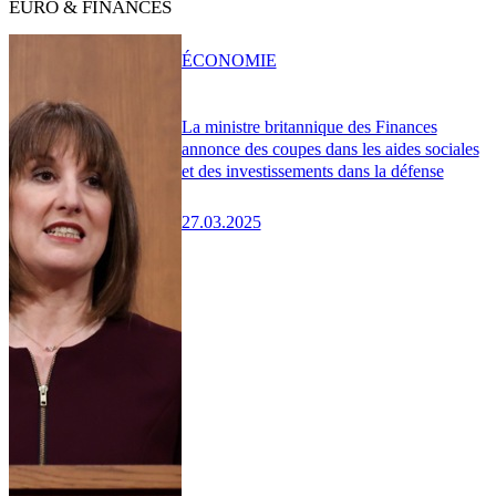
EURO & FINANCES
ÉCONOMIE
La ministre britannique des Finances
annonce des coupes dans les aides sociales
et des investissements dans la défense
27.03.2025