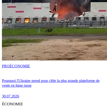
PRO
ÉCONOMIE
Pourquoi l'Ukraine prend pour cible la plus grande plateforme de
vente en ligne russe
30.07.2026
ÉCONOMIE