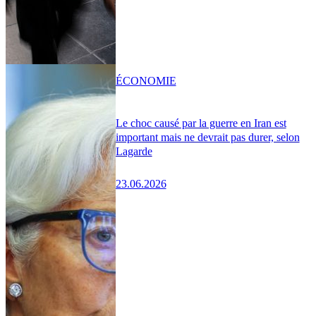
ÉCONOMIE
Le choc causé par la guerre en Iran est
important mais ne devrait pas durer, selon
Lagarde
23.06.2026