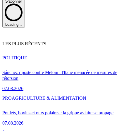
S'abonner
Loading...
LES PLUS RÉCENTS
POLITIQUE
Sánchez riposte contre Meloni : l'Italie menacée de mesures de
rétorsion
07.08.2026
PRO
AGRICULTURE & ALIMENTATION
Poulets, bovins et ours polaires : la grippe aviaire se propage
07.08.2026