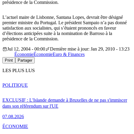
présidence de la Commission.
L’actuel maire de Lisbonne, Santana Lopes, devrait être désigné
premier ministre du Portugal. Le président Sampaio n’a pas donné
satisfaction aux socialistes, qui s’étaient prononcés en faveur
d’élections anticipées suite à la nomination de Barroso à la
présidence de la Commission.
Jul 12, 2004 - 00:00
Dernière mise à jour: Jan 29, 2010 - 13:23
Économie
Économie
Euro & Finances
Print
Partager
LES PLUS LUS
POLITIQUE
EXCLUSIF : L'Islande demande à Bruxelles de ne pas s'immiscer
dans son référendum sur l'UE
07.08.2026
ÉCONOMIE