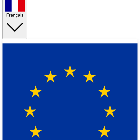
Français