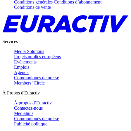
Conditions générales
Conditions d’abonnement
Conditions de vente
Services
Media Solutions
Projets publics européens
Evénements
Emplois
Agenda
Communiqués de presse
Members’ Circle
À Propos d'Euractiv
À propos d’Euractiv
Contactez-nous
Mediahuis
Communiqués de presse
Publicité politique