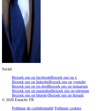
Social
Bezoek ons op facebook
Bezoek ons op x
Bezoek ons op linkedin
Bezoek ons op youtube
Bezoek ons op rss-feed
Bezoek ons op instagram
Bezoek ons op mastodon
Bezoek ons op telegram
Bezoek ons op bluesky
Bezoek ons op threads
©
2026
Euractiv FR
Politique de confidentialité
Politique cookies