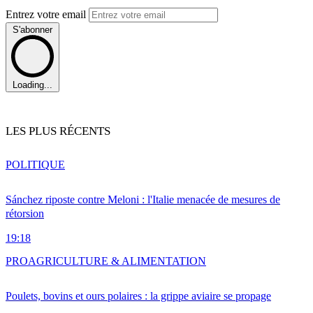
Entrez votre email
S'abonner
Loading...
LES PLUS RÉCENTS
POLITIQUE
Sánchez riposte contre Meloni : l'Italie menacée de mesures de
rétorsion
19:18
PRO
AGRICULTURE & ALIMENTATION
Poulets, bovins et ours polaires : la grippe aviaire se propage