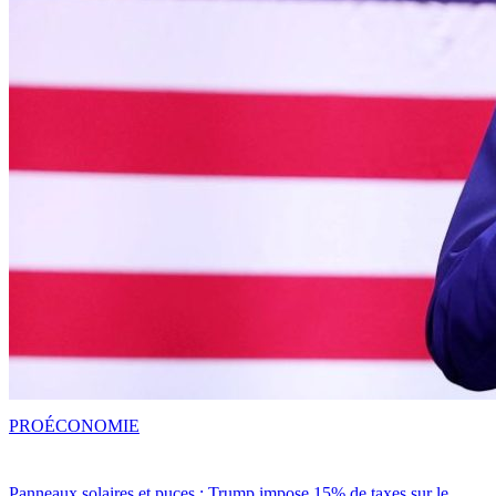
PRO
ÉCONOMIE
Panneaux solaires et puces : Trump impose 15% de taxes sur le