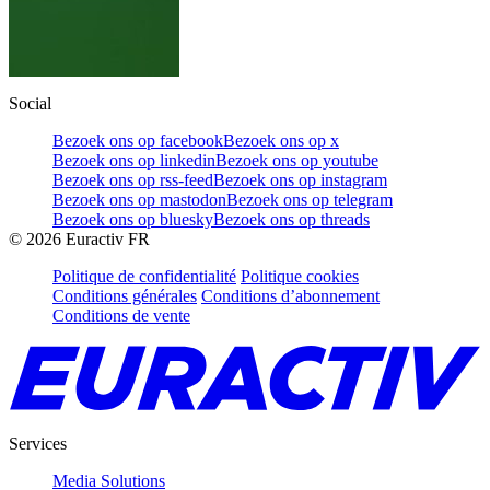
Social
Bezoek ons op facebook
Bezoek ons op x
Bezoek ons op linkedin
Bezoek ons op youtube
Bezoek ons op rss-feed
Bezoek ons op instagram
Bezoek ons op mastodon
Bezoek ons op telegram
Bezoek ons op bluesky
Bezoek ons op threads
©
2026
Euractiv FR
Politique de confidentialité
Politique cookies
Conditions générales
Conditions d’abonnement
Conditions de vente
Services
Media Solutions