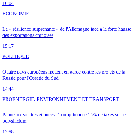
16:04
ÉCONOMIE
La « résilience surprenante » de l'Allemagne face à la forte hausse
des exportations chinoises
15:17
POLITIQUE
Quatre pays européens mettent en garde contre les projets de la
Russie pour l'Ossétie du Sud
14:44
PRO
ENERGIE, ENVIRONNEMENT ET TRANSPORT
Panneaux solaires et puces : Trump impose 15% de taxes sur le
polysilicium
13:58