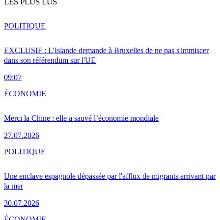
LES PLUS LUS
POLITIQUE
EXCLUSIF : L'Islande demande à Bruxelles de ne pas s'immiscer
dans son référendum sur l'UE
09:07
ÉCONOMIE
Merci la Chine : elle a sauvé l’économie mondiale
27.07.2026
POLITIQUE
Une enclave espagnole dépassée par l'afflux de migrants arrivant par
la mer
30.07.2026
ÉCONOMIE