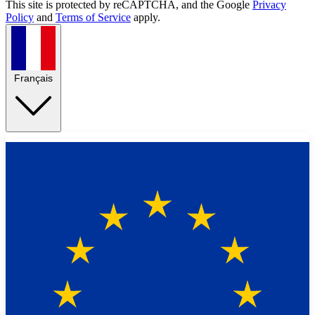
This site is protected by reCAPTCHA, and the Google
Privacy
Policy
and
Terms of Service
apply.
Français