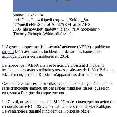
Sukhoi SU-27 [<a
href="http://en.wikipedia.org/wiki/Sukhoi_Su-
27#/media/File:Sukhoi_Su-27SKM_at_MAKS-
2005_airshow.jpg" target="_blank" rel="noopener">
[Dmitriy Pichugin/Wikimedia]</a>]
L’Agence européenne de la sécurité aérienne (AESA) a publié un
rapport
le 15 avril sur les incidents au-dessus des hautes mers
impliquant des avions militaires en 2014.
Le rapport de l’AESA analyse le nombre croissant d’incidents
impliquant des avions militaires russes au-dessus de la Mer Baltique.
Bizarrement, le mot « Russie » n’apparaît pas dans le rapport.
Ces dernières années, les médias occidentaux ont signalé toute une
série d’incidents impliquant des avions militaires russes, qui selon
eux, sont à l’origine du risque encouru.
Le 7 avril, un avion de combat SU-27 russe a intercepté un avion de
reconnaissance RC-135U américain au-dessus de la Mer Baltique.
Le Pentagone a qualifié l’incident de « pilotage bâclé ».