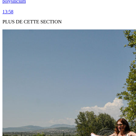
polysilicium
13:58
PLUS DE CETTE SECTION