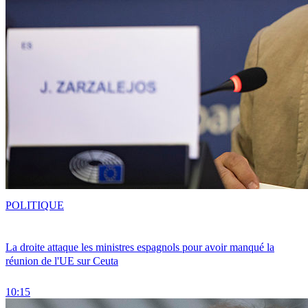
POLITIQUE
La droite attaque les ministres espagnols pour avoir manqué la
réunion de l'UE sur Ceuta
10:15