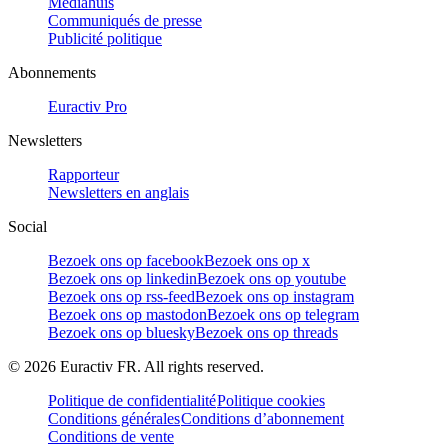
Mediahuis
Communiqués de presse
Publicité politique
Abonnements
Euractiv Pro
Newsletters
Rapporteur
Newsletters en anglais
Social
Bezoek ons op facebook
Bezoek ons op x
Bezoek ons op linkedin
Bezoek ons op youtube
Bezoek ons op rss-feed
Bezoek ons op instagram
Bezoek ons op mastodon
Bezoek ons op telegram
Bezoek ons op bluesky
Bezoek ons op threads
©
2026
Euractiv FR. All rights reserved.
Politique de confidentialité
Politique cookies
Conditions générales
Conditions d’abonnement
Conditions de vente