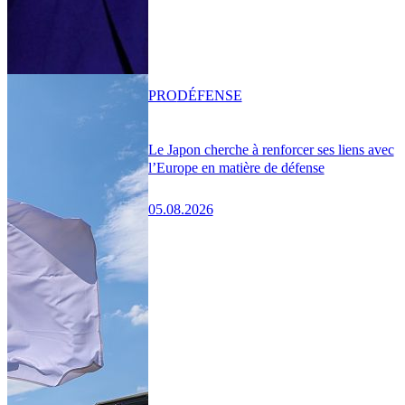
PRO
DÉFENSE
Le Japon cherche à renforcer ses liens avec
l’Europe en matière de défense
05.08.2026