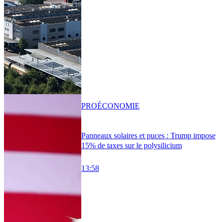
PRO
ÉCONOMIE
Panneaux solaires et puces : Trump impose
15% de taxes sur le polysilicium
13:58