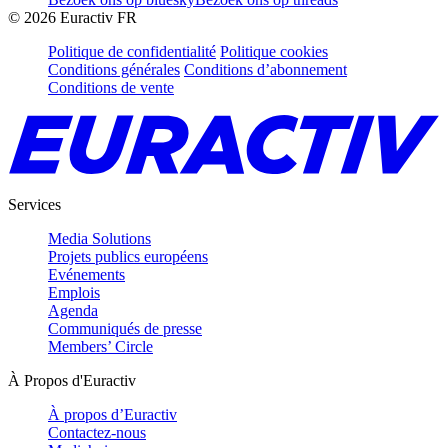
©
2026
Euractiv FR
Politique de confidentialité
Politique cookies
Conditions générales
Conditions d’abonnement
Conditions de vente
Services
Media Solutions
Projets publics européens
Evénements
Emplois
Agenda
Communiqués de presse
Members’ Circle
À Propos d'Euractiv
À propos d’Euractiv
Contactez-nous