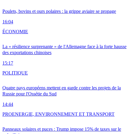
Poulets, bovins et ours polaires : la grippe aviaire se propage
16:04
ÉCONOMIE
La « résilience surprenante » de l'Allemagne face à la forte hausse
des exportations chinoises
15:17
POLITIQUE
Quatre pays européens mettent en garde contre les projets de la
Russie pour l'Ossétie du Sud
14:44
PRO
ENERGIE, ENVIRONNEMENT ET TRANSPORT
Panneaux solaires et puces : Trump impose 15% de taxes sur le