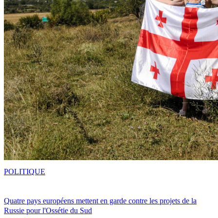
POLITIQUE
Quatre pays européens mettent en garde contre les projets de la
Russie pour l'Ossétie du Sud