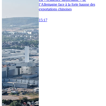
l’Allemagne face à la forte hausse des
exportations chinoises
15:17