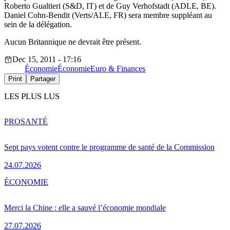
Roberto Gualtieri (S&D, IT) et de Guy Verhofstadt (ADLE, BE).
Daniel Cohn-Bendit (Verts/ALE, FR) sera membre suppléant au
sein de la délégation.
Aucun Britannique ne devrait être présent.
Dec 15, 2011 - 17:16
Économie
Économie
Euro & Finances
Print
Partager
LES PLUS LUS
PRO
SANTÉ
Sept pays votent contre le programme de santé de la Commission
24.07.2026
ÉCONOMIE
Merci la Chine : elle a sauvé l’économie mondiale
27.07.2026