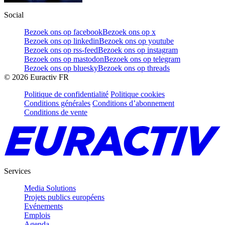
Social
Bezoek ons op facebook
Bezoek ons op x
Bezoek ons op linkedin
Bezoek ons op youtube
Bezoek ons op rss-feed
Bezoek ons op instagram
Bezoek ons op mastodon
Bezoek ons op telegram
Bezoek ons op bluesky
Bezoek ons op threads
©
2026
Euractiv FR
Politique de confidentialité
Politique cookies
Conditions générales
Conditions d’abonnement
Conditions de vente
Services
Media Solutions
Projets publics européens
Evénements
Emplois
Agenda