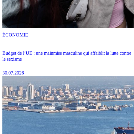
ÉCONOMIE
Budget de l’UE : une mainmise masculine qui affaiblit la lutte contre
le sexisme
30.07.2026