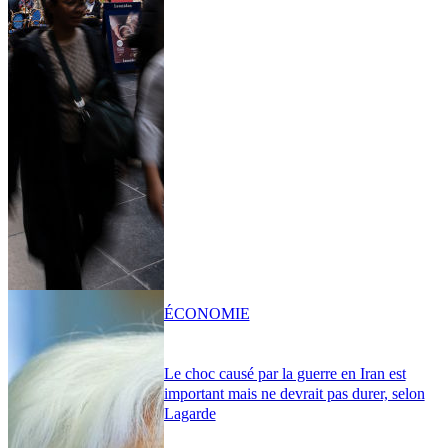
ÉCONOMIE
Le choc causé par la guerre en Iran est
important mais ne devrait pas durer, selon
Lagarde