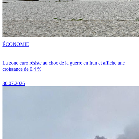
ÉCONOMIE
La zone euro résiste au choc de la guerre en Iran et affiche une
croissance de 0,4 %
30.07.2026