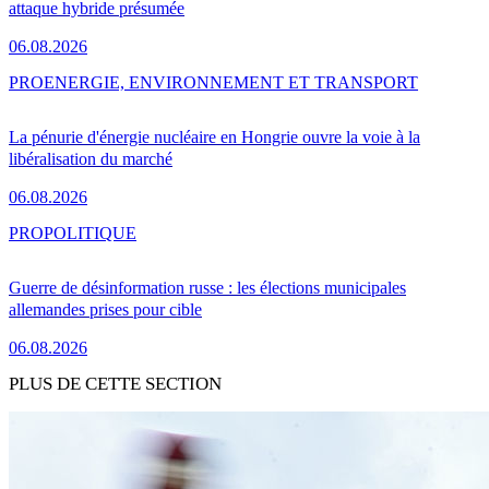
attaque hybride présumée
06.08.2026
PRO
ENERGIE, ENVIRONNEMENT ET TRANSPORT
La pénurie d'énergie nucléaire en Hongrie ouvre la voie à la
libéralisation du marché
06.08.2026
PRO
POLITIQUE
Guerre de désinformation russe : les élections municipales
allemandes prises pour cible
06.08.2026
PLUS DE CETTE SECTION