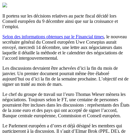
Il portera sur les décisions relatives au pacte fiscal décidé lors
Conseil européen du 9 décembre ainsi que sur la croissance et
l’emploi.
Selon des informations obtenues par le Financial times
, le nouveau
secrétaire général du Conseil européen Uwe Corsepius aurait
envoyé, mercredi 14 décembre, une lettre aux négociateurs dans
laquelle il détaille la méthode et le calendrier des négociations de
l’accord intergouvernemental.
Les discussions devraient être achevées d’ici la fin du mois de
janvier. Un premier document pourrait même être élaboré
aujourd’hui ou d’ici la fin de la semaine prochaine. L’objectif est de
signer un traité au mois de mars.
Le chef du groupe de travail sur l’euro Thomas Wieser mènera les
négociations. Toujours selon le FT, une centaine de personnes
pourraient être incluses dans les discussions : représentants des États
de la zone euro et des pays qui ont accepté de signer l’accord,
Banque centrale européenne, Commission et Conseil européen.
Le Parlement européen a d’ores et déjà désigné les membres qui
participeront à la discussion. Il s’agit d’Elmar Brok (PPE, DE), de