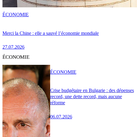
ÉCONOMIE
Merci la Chine : elle a sauvé l’économie mondiale
27.07.2026
ÉCONOMIE
ÉCONOMIE
Crise budgétaire en Bulgarie : des dépenses
record, une dette record, mais aucune
réforme
06.07.2026