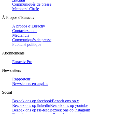
Communiqués de presse
Members’ Circle
À Propos d'Euractiv
À propos d’Euractiv
Contactez-nous
Mediahuis
Communiqués de presse
Publicité politique
Abonnements
Euractiv Pro
Newsletters
Rapporteur
Newsletters en anglais
Social
Bezoek ons op facebook
Bezoek ons op x
Bezoek ons op linkedin
Bezoek ons op youtube
Bezoek ons op rss-feed
Bezoek ons op instagram