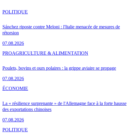
POLITIQUE
Sánchez riposte contre Meloni : l'Italie menacée de mesures de
rétorsion
07.08.2026
PRO
AGRICULTURE & ALIMENTATION
Poulets, bovins et ours polaires : la grippe aviaire se propage
07.08.2026
ÉCONOMIE
La « résilience surprenante » de l'Allemagne face à la forte hausse
des exportations chinoises
07.08.2026
POLITIQUE