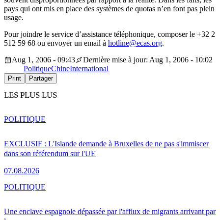
pays qui ont mis en place des systèmes de quotas n’en font pas plein
usage.
Pour joindre le service d’assistance téléphonique, composer le +32 2
512 59 68 ou envoyer un email à
hotline@ecas.org
.
Aug 1, 2006 - 09:43
Dernière mise à jour: Aug 1, 2006 - 10:02
Politique
Chine
International
Print
Partager
LES PLUS LUS
POLITIQUE
EXCLUSIF : L'Islande demande à Bruxelles de ne pas s'immiscer
dans son référendum sur l'UE
07.08.2026
POLITIQUE
Une enclave espagnole dépassée par l'afflux de migrants arrivant par