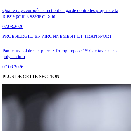
Quatre pays européens mettent en garde contre les projets de la
Russie pour l'Ossétie du Sud
07.08.2026
PRO
ENERGIE, ENVIRONNEMENT ET TRANSPORT
Panneaux solaires et puces : Trump impose 15% de taxes sur le
polysilicium
07.08.2026
PLUS DE CETTE SECTION