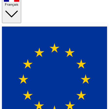
Français