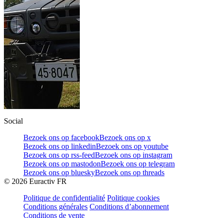
Social
Bezoek ons op facebook
Bezoek ons op x
Bezoek ons op linkedin
Bezoek ons op youtube
Bezoek ons op rss-feed
Bezoek ons op instagram
Bezoek ons op mastodon
Bezoek ons op telegram
Bezoek ons op bluesky
Bezoek ons op threads
©
2026
Euractiv FR
Politique de confidentialité
Politique cookies
Conditions générales
Conditions d’abonnement
Conditions de vente