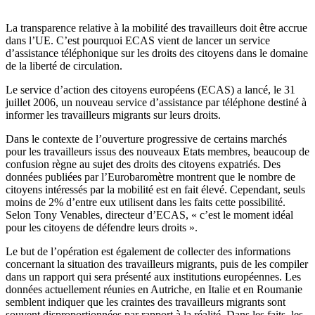
La transparence relative à la mobilité des travailleurs doit être accrue
dans l’UE. C’est pourquoi ECAS vient de lancer un service
d’assistance téléphonique sur les droits des citoyens dans le domaine
de la liberté de circulation.
Le service d’action des citoyens européens (ECAS) a lancé, le 31
juillet 2006, un nouveau service d’assistance par téléphone destiné à
informer les travailleurs migrants sur leurs droits.
Dans le contexte de l’ouverture progressive de certains marchés
pour les travailleurs issus des nouveaux Etats membres, beaucoup de
confusion règne au sujet des droits des citoyens expatriés. Des
données publiées par l’Eurobaromètre montrent que le nombre de
citoyens intéressés par la mobilité est en fait élevé. Cependant, seuls
moins de 2% d’entre eux utilisent dans les faits cette possibilité.
Selon Tony Venables, directeur d’ECAS, « c’est le moment idéal
pour les citoyens de défendre leurs droits ».
Le but de l’opération est également de collecter des informations
concernant la situation des travailleurs migrants, puis de les compiler
dans un rapport qui sera présenté aux institutions européennes. Les
données actuellement réunies en Autriche, en Italie et en Roumanie
semblent indiquer que les craintes des travailleurs migrants sont
souvent disproportionnées par rapport à la réalité. Dans les faits, les