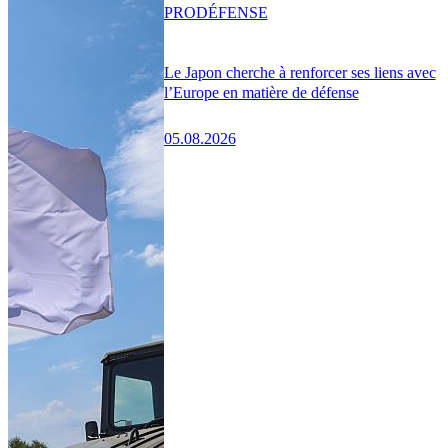
PRO
DÉFENSE
Le Japon cherche à renforcer ses liens avec
l’Europe en matière de défense
05.08.2026