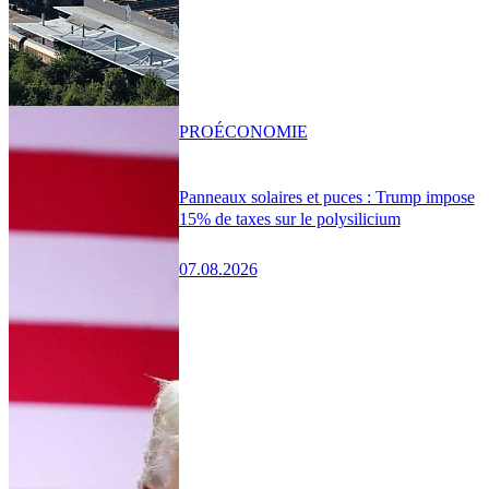
PRO
ÉCONOMIE
Panneaux solaires et puces : Trump impose
15% de taxes sur le polysilicium
07.08.2026