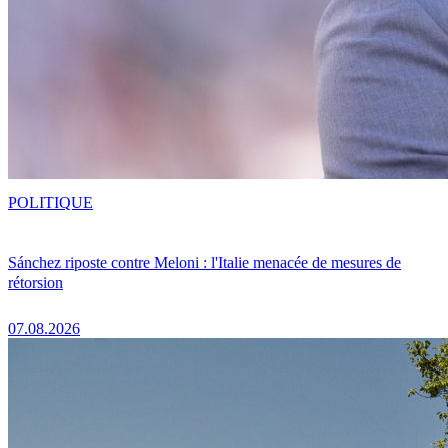
POLITIQUE
Sánchez riposte contre Meloni : l'Italie menacée de mesures de
rétorsion
07.08.2026