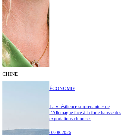
CHINE
ÉCONOMIE
La « résilience surprenante » de
l’Allemagne face à la forte hausse des
exportations chinoises
07.08.2026