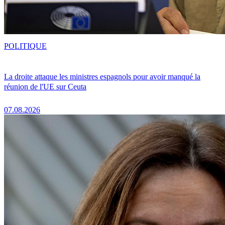
POLITIQUE
La droite attaque les ministres espagnols pour avoir manqué la
réunion de l'UE sur Ceuta
07.08.2026