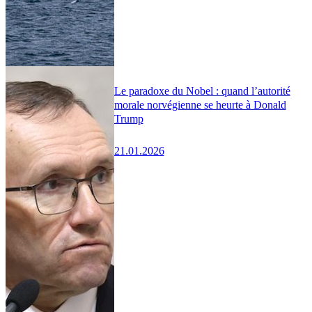
Le paradoxe du Nobel : quand l’autorité
morale norvégienne se heurte à Donald
Trump
21.01.2026