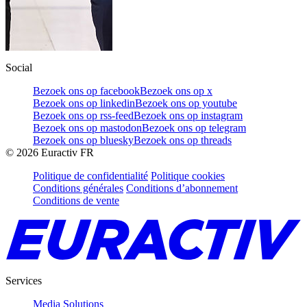
Social
Bezoek ons op facebook
Bezoek ons op x
Bezoek ons op linkedin
Bezoek ons op youtube
Bezoek ons op rss-feed
Bezoek ons op instagram
Bezoek ons op mastodon
Bezoek ons op telegram
Bezoek ons op bluesky
Bezoek ons op threads
©
2026
Euractiv FR
Politique de confidentialité
Politique cookies
Conditions générales
Conditions d’abonnement
Conditions de vente
Services
Media Solutions