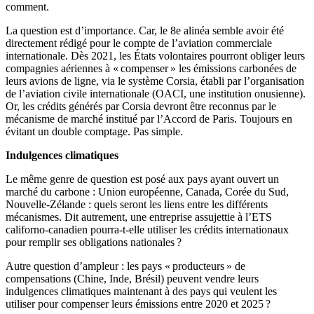
comment.
La question est d’importance. Car, le 8e alinéa semble avoir été
directement rédigé pour le compte de l’aviation commerciale
internationale. Dès 2021, les États volontaires pourront obliger leurs
compagnies aériennes à « compenser » les émissions carbonées de
leurs avions de ligne, via le système Corsia, établi par l’organisation
de l’aviation civile internationale (OACI, une institution onusienne).
Or, les crédits générés par Corsia devront être reconnus par le
mécanisme de marché institué par l’Accord de Paris. Toujours en
évitant un double comptage. Pas simple.
Indulgences climatiques
Le même genre de question est posé aux pays ayant ouvert un
marché du carbone : Union européenne, Canada, Corée du Sud,
Nouvelle-Zélande : quels seront les liens entre les différents
mécanismes. Dit autrement, une entreprise assujettie à l’ETS
californo-canadien pourra-t-elle utiliser les crédits internationaux
pour remplir ses obligations nationales ?
Autre question d’ampleur : les pays « producteurs » de
compensations (Chine, Inde, Brésil) peuvent vendre leurs
indulgences climatiques maintenant à des pays qui veulent les
utiliser pour compenser leurs émissions entre 2020 et 2025 ?