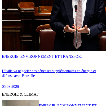
ENERGIE, ENVIRONNEMENT ET TRANSPORT
L’Italie va négocier des dépenses supplémentaires en énergie et
défense avec Bruxelles
05.08.2026
ENERGIE & CLIMAT
ENERGIE, ENVIRONNEMENT ET