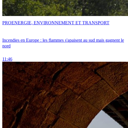
PRO
ENERGIE, ENVIRONNEMENT ET TRANSPORT
Incendies en Europe : les flammes s'apaisent au sud mais gagnent le
nord
11:46