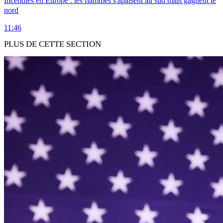
Incendies en Europe : les flammes s'apaisent au sud mais gagnent le
nord
11:46
PLUS DE CETTE SECTION