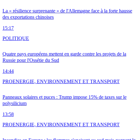
La « résilience surprenante » de l'Allemagne face à la forte hausse
des exportations chinoises
15:17
POLITIQUE
Quatre pays européens mettent en garde contre les projets de la
Russie pour l'Ossétie du Sud
14:44
PRO
ENERGIE, ENVIRONNEMENT ET TRANSPORT
Panneaux solaires et puces : Trump impose 15% de taxes sur le
polysilicium
13:58
PRO
ENERGIE, ENVIRONNEMENT ET TRANSPORT