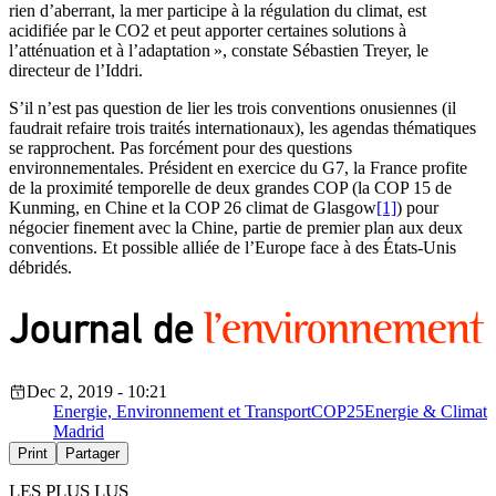
rien d’aberrant, la mer participe à la régulation du climat, est
acidifiée par le CO2 et peut apporter certaines solutions à
l’atténuation et à l’adaptation », constate Sébastien Treyer, le
directeur de l’Iddri.
S’il n’est pas question de lier les trois conventions onusiennes (il
faudrait refaire trois traités internationaux), les agendas thématiques
se rapprochent. Pas forcément pour des questions
environnementales. Président en exercice du G7, la France profite
de la proximité temporelle de deux grandes COP (la COP 15 de
Kunming, en Chine et la COP 26 climat de Glasgow
[1]
) pour
négocier finement avec la Chine, partie de premier plan aux deux
conventions. Et possible alliée de l’Europe face à des États-Unis
débridés.
Dec 2, 2019 - 10:21
Energie, Environnement et Transport
COP25
Energie & Climat
Madrid
Print
Partager
LES PLUS LUS