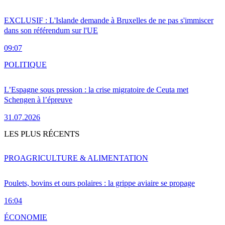
EXCLUSIF : L'Islande demande à Bruxelles de ne pas s'immiscer
dans son référendum sur l'UE
09:07
POLITIQUE
L’Espagne sous pression : la crise migratoire de Ceuta met
Schengen à l’épreuve
31.07.2026
LES PLUS RÉCENTS
PRO
AGRICULTURE & ALIMENTATION
Poulets, bovins et ours polaires : la grippe aviaire se propage
16:04
ÉCONOMIE