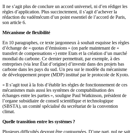
Il ne s’agit plus de conclure un accord universel, ni d’en rédiger les
règles d’application. Plus succinctement, il s’agit d’achever la
rédaction du vadémécum d’un point essentiel de l’accord de Paris,
son article 6.
Mécanisme de flexibilité
En 10 paragraphes, ce texte jargonneux à souhait esquisse les règles
d’échange de « quotas d’émissions » (on parle maintenant de «
transfert de compensations ») entre Etats et la création d’un marché
mondial du carbone. Ce dernier permettrait, par exemple, à des
entreprises (via leur État d’origine) d’investir dans des projets bas
carbone dans les pays du sud. Un peu sur le modèle du mécanisme
de développement propre (MDP) institué par le protocole de Kyoto.
« Il s’agit tout à la fois d’établir les règles de fonctionnement de ces
mécanismes mais aussi les systèmes de comptabilisation des
échanges entre les parties », souligne Paul Watkinson, président de
l’organe subsidiaire de conseil scientifique et technologique
(SBSTA), un comité spécialisé du secrétariat de la convention
climat.
Quelle transition entre les systèmes ?
Plusieurs difficultés devront être contournées. D’une part, nul ne sait