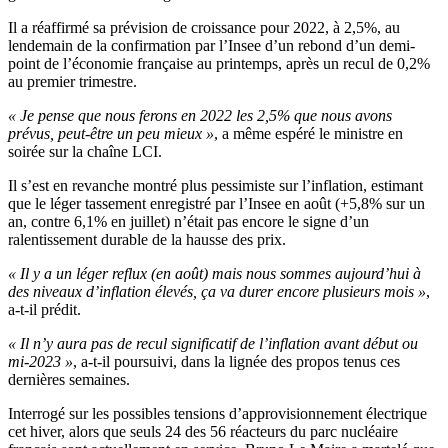
Il a réaffirmé sa prévision de croissance pour 2022, à 2,5%, au
lendemain de la confirmation par l’Insee d’un rebond d’un demi-
point de l’économie française au printemps, après un recul de 0,2%
au premier trimestre.
« Je pense que nous ferons en 2022 les 2,5% que nous avons
prévus, peut-être un peu mieux »
, a même espéré le ministre en
soirée sur la chaîne LCI.
Il s’est en revanche montré plus pessimiste sur l’inflation, estimant
que le léger tassement enregistré par l’Insee en août (+5,8% sur un
an, contre 6,1% en juillet) n’était pas encore le signe d’un
ralentissement durable de la hausse des prix.
« Il y a un léger reflux (en août) mais nous sommes aujourd’hui à
des niveaux d’inflation élevés, ça va durer encore plusieurs mois »
,
a-t-il prédit.
« Il n’y aura pas de recul significatif de l’inflation avant début ou
mi-2023 »
, a-t-il poursuivi, dans la lignée des propos tenus ces
dernières semaines.
Interrogé sur les possibles tensions d’approvisionnement électrique
cet hiver, alors que seuls 24 des 56 réacteurs du parc nucléaire