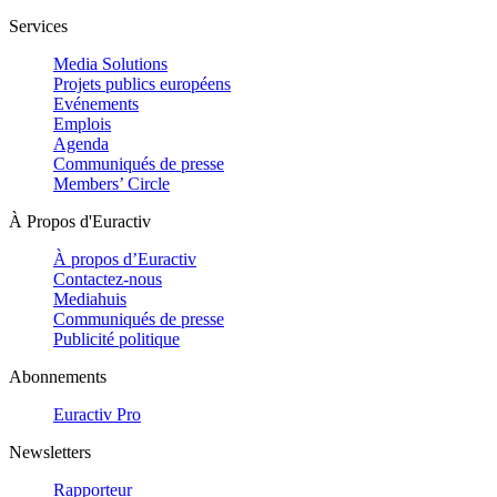
Services
Media Solutions
Projets publics européens
Evénements
Emplois
Agenda
Communiqués de presse
Members’ Circle
À Propos d'Euractiv
À propos d’Euractiv
Contactez-nous
Mediahuis
Communiqués de presse
Publicité politique
Abonnements
Euractiv Pro
Newsletters
Rapporteur