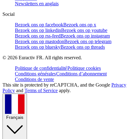
Newsletters en anglais
Social
Bezoek ons op facebook
Bezoek ons op x
Bezoek ons op linkedin
Bezoek ons op youtube
Bezoek ons op rss-feed
Bezoek ons op instagram
Bezoek ons op mastodon
Bezoek ons op telegram
Bezoek ons op bluesky
Bezoek ons op threads
©
2026
Euractiv FR. All rights reserved.
Politique de confidentialité
Politique cookies
Conditions générales
Conditions d’abonnement
Conditions de vente
This site is protected by reCAPTCHA, and the Google
Privacy
Policy
and
Terms of Service
apply.
Français