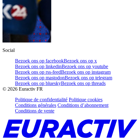
Social
Bezoek ons op facebook
Bezoek ons op x
Bezoek ons op linkedin
Bezoek ons op youtube
Bezoek ons op rss-feed
Bezoek ons op instagram
Bezoek ons op mastodon
Bezoek ons op telegram
Bezoek ons op bluesky
Bezoek ons op threads
©
2026
Euractiv FR
Politique de confidentialité
Politique cookies
Conditions générales
Conditions d’abonnement
Conditions de vente