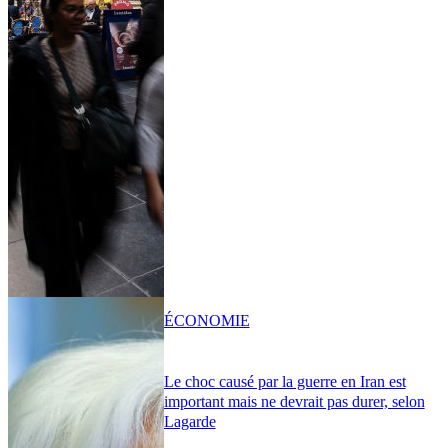
ÉCONOMIE
Le choc causé par la guerre en Iran est
important mais ne devrait pas durer, selon
Lagarde