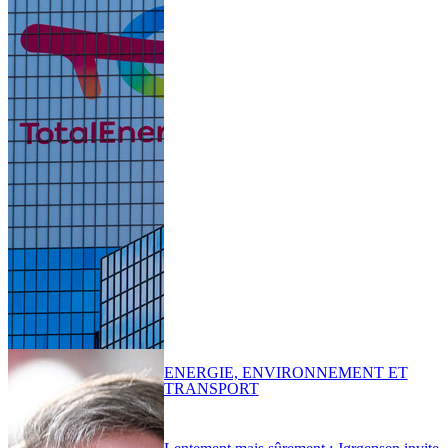
ENERGIE, ENVIRONNEMENT ET
TRANSPORT