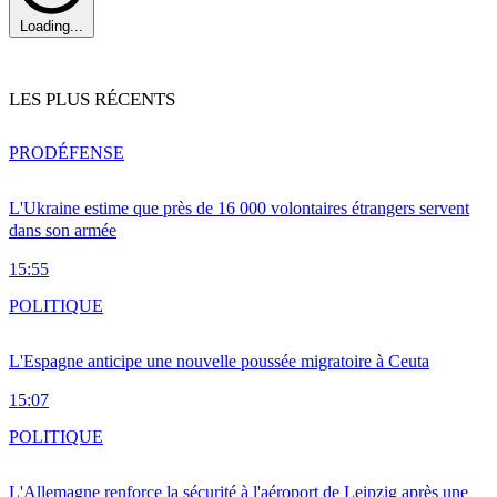
Loading...
LES PLUS RÉCENTS
PRO
DÉFENSE
L'Ukraine estime que près de 16 000 volontaires étrangers servent
dans son armée
15:55
POLITIQUE
L'Espagne anticipe une nouvelle poussée migratoire à Ceuta
15:07
POLITIQUE
L'Allemagne renforce la sécurité à l'aéroport de Leipzig après une