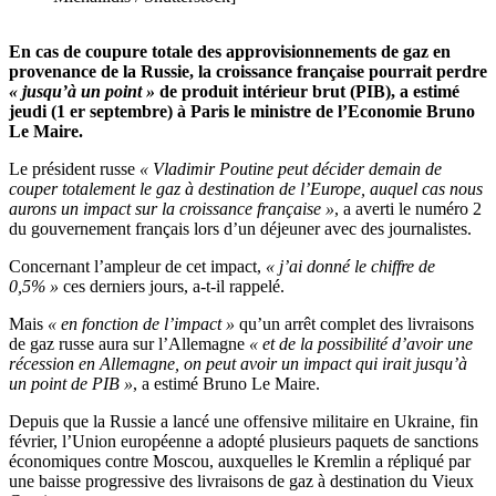
En cas de coupure totale des approvisionnements de gaz en
provenance de la Russie, la croissance française pourrait perdre
« jusqu’à un point »
de produit intérieur brut (PIB), a estimé
jeudi (1 er septembre) à Paris le ministre de l’Economie Bruno
Le Maire.
Le président russe
« Vladimir Poutine peut décider demain de
couper totalement le gaz à destination de l’Europe, auquel cas nous
aurons un impact sur la croissance française »
, a averti le numéro 2
du gouvernement français lors d’un déjeuner avec des journalistes.
Concernant l’ampleur de cet impact,
« j’ai donné le chiffre de
0,5% »
ces derniers jours, a-t-il rappelé.
Mais
« en fonction de l’impact »
qu’un arrêt complet des livraisons
de gaz russe aura sur l’Allemagne
« et de la possibilité d’avoir une
récession en Allemagne, on peut avoir un impact qui irait jusqu’à
un point de PIB »
, a estimé Bruno Le Maire.
Depuis que la Russie a lancé une offensive militaire en Ukraine, fin
février, l’Union européenne a adopté plusieurs paquets de sanctions
économiques contre Moscou, auxquelles le Kremlin a répliqué par
une baisse progressive des livraisons de gaz à destination du Vieux