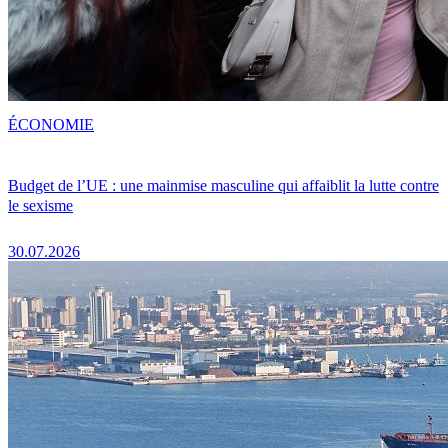
ÉCONOMIE
Budget de l’UE : une mainmise masculine qui affaiblit la lutte contre
le sexisme
30.07.2026