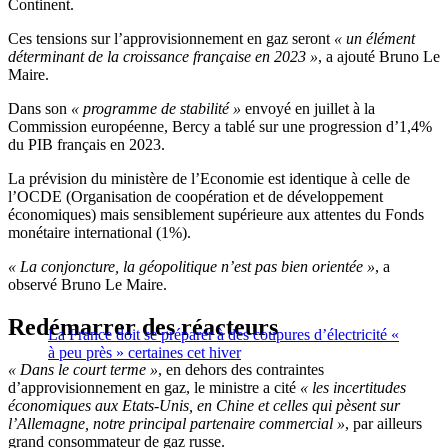
Continent.
Ces tensions sur l’approvisionnement en gaz seront
« un élément
déterminant de la croissance française en 2023 »
, a ajouté Bruno Le
Maire.
Dans son
« programme de stabilité »
envoyé en juillet à la
Commission européenne, Bercy a tablé sur une progression d’1,4%
du PIB français en 2023.
La prévision du ministère de l’Economie est identique à celle de
l’OCDE (Organisation de coopération et de développement
économiques) mais sensiblement supérieure aux attentes du Fonds
monétaire international (1%).
« La conjoncture, la géopolitique n’est pas bien orientée »
, a
observé Bruno Le Maire.
Redémarrer des réacteurs
La France doit se préparer à des coupures d’électricité «
à peu près » certaines cet hiver
« Dans le court terme »
, en dehors des contraintes
d’approvisionnement en gaz, le ministre a cité
« les incertitudes
économiques aux Etats-Unis, en Chine et celles qui pèsent sur
l’Allemagne, notre principal partenaire commercial »
, par ailleurs
grand consommateur de gaz russe.