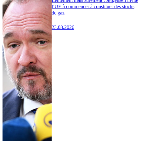
Lentement mais sûrement : Jørgensen invite
l’UE à commencer à constituer des stocks
de gaz
23.03.2026