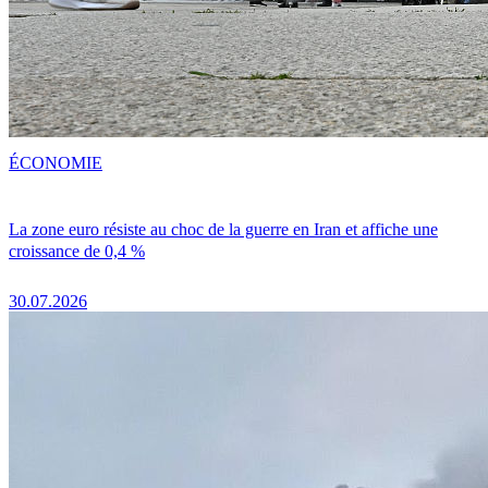
ÉCONOMIE
La zone euro résiste au choc de la guerre en Iran et affiche une
croissance de 0,4 %
30.07.2026