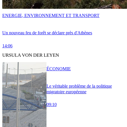
ENERGIE, ENVIRONNEMENT ET TRANSPORT
Un nouveau feu de forêt se déclare près d'Athènes
14:06
URSULA VON DER LEYEN
ÉCONOMIE
Le véritable problème de la politique
migratoire européenne
09:10