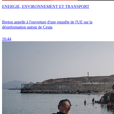
ENERGIE, ENVIRONNEMENT ET TRANSPORT
Breton appelle à l'ouverture d'une enquête de l'UE sur la
désinformation autour de Ceuta
16:44