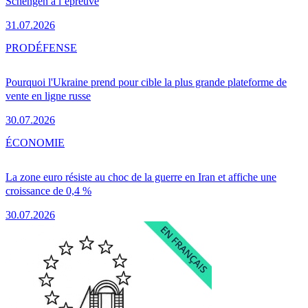
Schengen à l’épreuve
31.07.2026
PRO
DÉFENSE
Pourquoi l'Ukraine prend pour cible la plus grande plateforme de
vente en ligne russe
30.07.2026
ÉCONOMIE
La zone euro résiste au choc de la guerre en Iran et affiche une
croissance de 0,4 %
30.07.2026