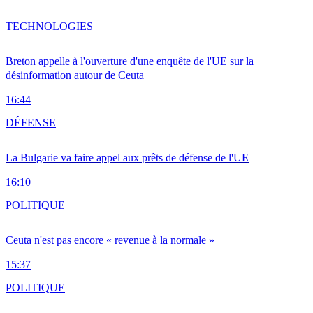
TECHNOLOGIES
Breton appelle à l'ouverture d'une enquête de l'UE sur la
désinformation autour de Ceuta
16:44
DÉFENSE
La Bulgarie va faire appel aux prêts de défense de l'UE
16:10
POLITIQUE
Ceuta n'est pas encore « revenue à la normale »
15:37
POLITIQUE