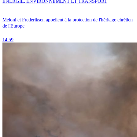
ENERGIE, ENVIRONNEMENT ET TRANSPORT
Meloni et Frederiksen appellent à la protection de l'héritage chrétien
de l'Europe
14:59