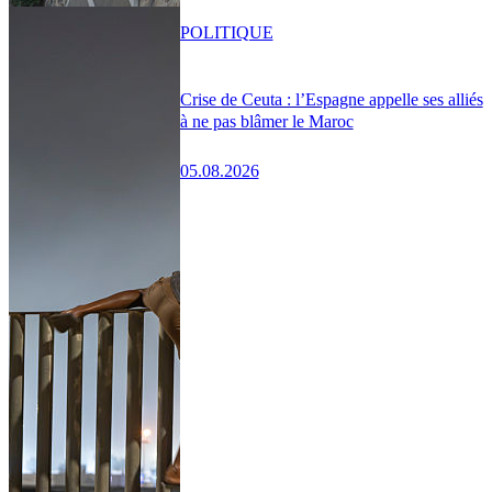
POLITIQUE
Crise de Ceuta : l’Espagne appelle ses alliés
à ne pas blâmer le Maroc
05.08.2026