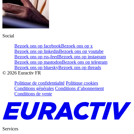
Social
Bezoek ons op facebook
Bezoek ons op x
Bezoek ons op linkedin
Bezoek ons op youtube
Bezoek ons op rss-feed
Bezoek ons op instagram
Bezoek ons op mastodon
Bezoek ons op telegram
Bezoek ons op bluesky
Bezoek ons op threads
©
2026
Euractiv FR
Politique de confidentialité
Politique cookies
Conditions générales
Conditions d’abonnement
Conditions de vente
Services