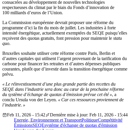
consacrées au développement de nouvelles technologies
respectueuses du climat par le biais du Fonds d’innovation de
100 milliards d’euros de l’Union.
La Commission européenne devrait proposer une réforme du
programme d’ici la fin du mois de juillet. Les industries à forte
intensité énergétique, actuellement exemptées du SEQE puisqu’elles
reçoivent des quotas gratuits, font pression pour maintenir le
statu
quo
.
Bruxelles souhaite utiliser cette réforme contre Paris, Berlin et
d’autres capitales qui utilisent l’argent provenant de la tarification du
carbone pour financer les retraites et d’autres dépenses publiques
courantes, plutôt que d’investir dans la transition énergétique comme
prévu.
« Le réinvestissement d’une plus grande partie des recettes du
SEQE dans l’industrie sera donc au cœur de la prochaine réforme
du système d’échange de quotas d’émission prévue cet été »
, a
conclu Ursula von der Leyen.
« Car ces ressources proviennent de
l’industrie. »
Feb 11, 2026 - 15:42
Dernière mise à jour: Feb 11, 2026 - 15:44
Energie, Environnement et Transport
Politique
Compétitivité
Émissions
SEQE
système d'échange de quotas d'émission