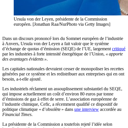
Ursula von der Leyen, présidente de la Commission
européen. [Jonathan Raa/NurPhoto via Getty Images]
Dans un discours prononcé lors du Sommet européen de l’industrie
à Anvers, Ursula von der Leyen a fait valoir que le système
d’échange de quotas d’émission (SEQE) de l’UE, largement
critiqué
par les industries à forte intensité énergétique de l’Union,
« apporte
des avantages évidents »
.
Les capitales nationales devraient cesser de monopoliser les recettes
générées par ce système et les redistribuer aux entreprises qui en ont
besoin, a-t-elle ajouté.
Les industriels réclament un assouplissement substantiel du SEQE,
qui impose actuellement un coût d’environ 80 euros par tonne
d’émissions de gaz à effet de serre. L’association européenne de
l’industrie chimique, Cefic, a récemment qualifié ce dispositif de
politique climatique « d’obsolète » dans
une interview
accordée au
Financial Times
.
La présidente de la Commission a toutefois rejeté l’idée selon