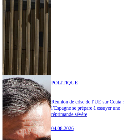
POLITIQUE
Réunion de crise de l’UE sur Ceuta :
l’Espagne se prépare à essuyer une
réprimande sévère
04.08.2026