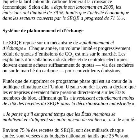
laquelle la tarification du carbone freinerait la croissance
économique. Selon elle,
« depuis son lancement en 2005, les
émissions ont diminué de 39 %, tandis que l’activité économique
dans les secteurs couverts par le SEQE a progressé de 71 % »
.
Système de plafonnement et d’échange
Le SEQE repose sur un mécanisme de
« plafonnement et
d’échange »
. Chaque année, un volume limité et progressivement
réduit de quotas d’émissions de CO₂ est mis sur le marché. Les
exploitants d’installations industrielles et de centrales électriques
doivent ensuite acheter suffisamment de quotas — via des enchères
ou sur le marché du carbone — pour couvrir leurs émissions.
Plutôt que de supprimer ce programme phare qui est au cœur de la
politique climatique de l’Union, Ursula von der Leyen a déclaré que
les entreprises devraient faire pression directement sur les États
membres du bloc, affirmant qu’ils
« investissent actuellement moins
de 5 % des recettes du SEQE dans la décarbonisation industrielle »
.
« Je pense qu’il est grand temps que les États membres se
mobilisent et s’alignent sur notre niveau de soutien »
, a-t-elle ajouté.
Environ 75 % des recettes du SEQE, soit des milliards chaque
année, sont versées aux budgets nationaux, tandis que 25 % sont