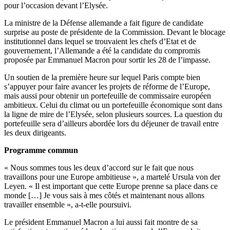
pour l’occasion devant l’Elysée.
La ministre de la Défense allemande a fait figure de candidate
surprise au poste de présidente de la Commission. Devant le blocage
institutionnel dans lequel se trouvaient les chefs d’Etat et de
gouvernement, l’Allemande a été la candidate du compromis
proposée par Emmanuel Macron pour sortir les 28 de l’impasse.
Un soutien de la première heure sur lequel Paris compte bien
s’appuyer pour faire avancer les projets de réforme de l’Europe,
mais aussi pour obtenir un portefeuille de commissaire européen
ambitieux. Celui du climat ou un portefeuille économique sont dans
la ligne de mire de l’Elysée, selon plusieurs sources. La question du
portefeuille sera d’ailleurs abordée lors du déjeuner de travail entre
les deux dirigeants.
Programme commun
«
Nous sommes tous les deux d’accord sur le fait que nous
travaillons pour une Europe ambitieuse », a martelé Ursula von der
Leyen.
«
Il est important que cette Europe prenne sa place dans ce
monde […] Je vous sais à mes côtés et maintenant nous allons
travailler ensemble », a-t-elle poursuivi.
Le président Emmanuel Macron a lui aussi fait montre de sa