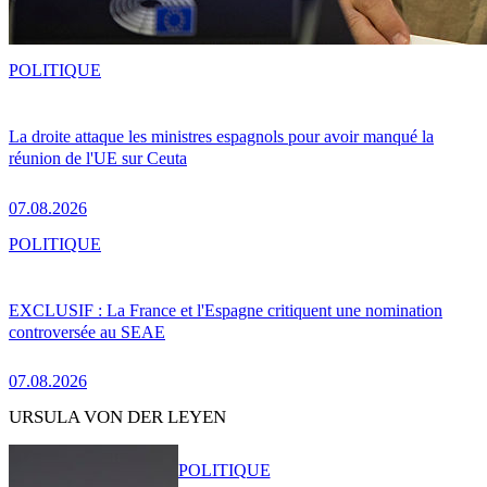
POLITIQUE
La droite attaque les ministres espagnols pour avoir manqué la
réunion de l'UE sur Ceuta
07.08.2026
POLITIQUE
EXCLUSIF : La France et l'Espagne critiquent une nomination
controversée au SEAE
07.08.2026
URSULA VON DER LEYEN
POLITIQUE