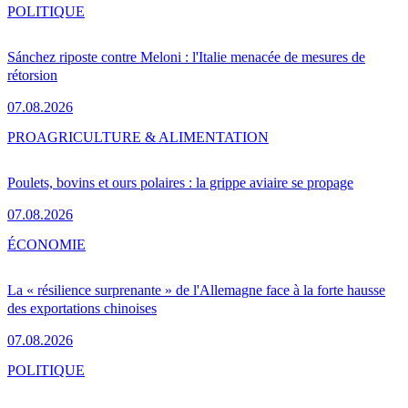
POLITIQUE
Sánchez riposte contre Meloni : l'Italie menacée de mesures de
rétorsion
07.08.2026
PRO
AGRICULTURE & ALIMENTATION
Poulets, bovins et ours polaires : la grippe aviaire se propage
07.08.2026
ÉCONOMIE
La « résilience surprenante » de l'Allemagne face à la forte hausse
des exportations chinoises
07.08.2026
POLITIQUE