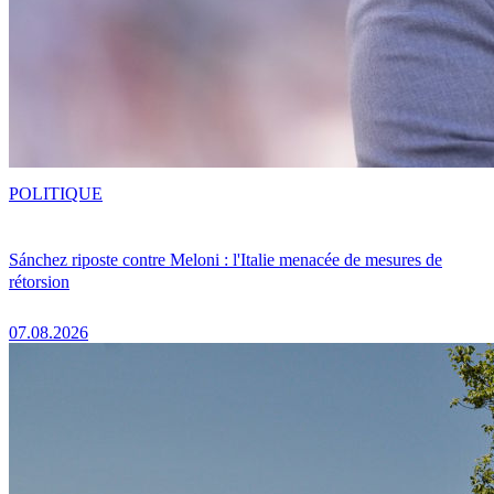
POLITIQUE
Sánchez riposte contre Meloni : l'Italie menacée de mesures de
rétorsion
07.08.2026