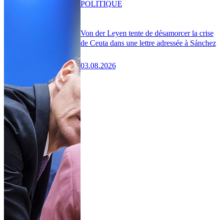
POLITIQUE
Von der Leyen tente de désamorcer la crise
de Ceuta dans une lettre adressée à Sánchez
03.08.2026