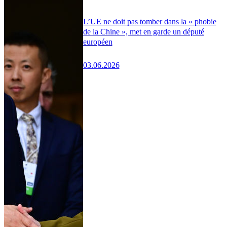
L’UE ne doit pas tomber dans la « phobie
de la Chine », met en garde un député
européen
03.06.2026