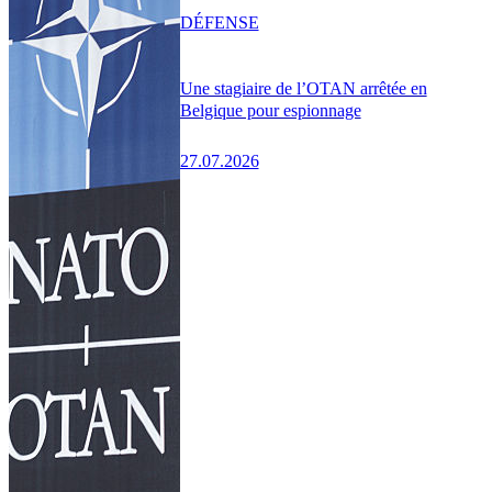
DÉFENSE
Une stagiaire de l’OTAN arrêtée en
Belgique pour espionnage
27.07.2026