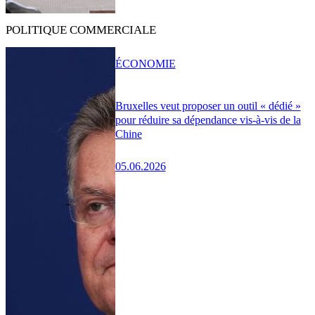
POLITIQUE COMMERCIALE
ÉCONOMIE
Bruxelles veut proposer un outil « dédié »
pour réduire sa dépendance vis-à-vis de la
Chine
05.06.2026