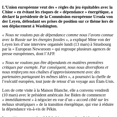
L’Union européenne veut des
« règles du jeu équitables avec la
Chine »
en évitant les risques de
«
dépendance
»
énergétique, a
déclaré la présidente de la Commission européenne Ursula von
der Leyen, défendant ses prises de position sur ce thème lors de
son déplacement à Washington.
« Nous ne voulons pas de dépendance comme nous l’avons connue
avec la Russie sur les énergies fossiles »
, a expliqué Mme von der
Leyen lors d’une interview organisée lundi (13 mars) à Strasbourg
par la « European Newsroom » qui regroupe plusieurs agences de
presse européennes, dont l’AFP.
« Nous ne voulons pas être dépendants en matières premières
critiques par exemple. Par conséquent, nous nous diversifions et
nous renforçons nos chaînes d’approvisionnement avec des
partenaires partageant les mêmes idées »
, a poursuivi la cheffe de
l’exécutif européen, tout juste de retour d’un voyage aux États-Unis.
Lors de cette visite à la Maison Blanche, elle a convenu vendredi
(10 mars) avec le président américain Joe Biden de commencer
« immédiatement »
à négocier en vue d’un
« accord ciblé sur les
métaux stratégiques »
de la transition énergétique, qui vise à réduire
la dépendance vis-à-vis de Pékin.