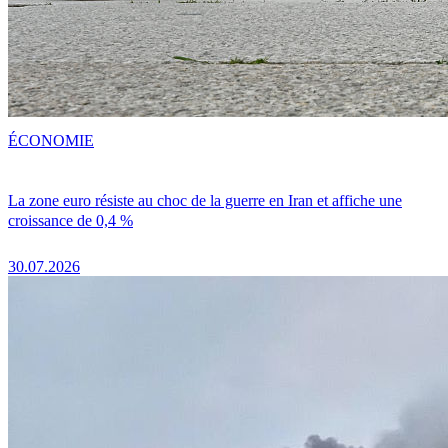
ÉCONOMIE
La zone euro résiste au choc de la guerre en Iran et affiche une
croissance de 0,4 %
30.07.2026