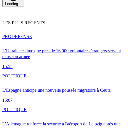
Loading...
LES PLUS RÉCENTS
PRO
DÉFENSE
L'Ukraine estime que près de 16 000 volontaires étrangers servent
dans son armée
15:55
POLITIQUE
L'Espagne anticipe une nouvelle poussée migratoire à Ceuta
15:07
POLITIQUE
L'Allemagne renforce la sécurité à l'aéroport de Leipzig après une