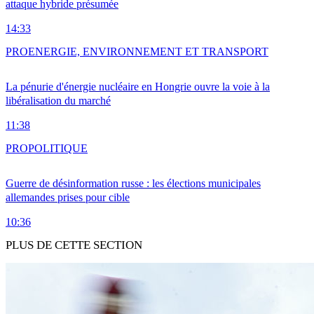
attaque hybride présumée
14:33
PRO
ENERGIE, ENVIRONNEMENT ET TRANSPORT
La pénurie d'énergie nucléaire en Hongrie ouvre la voie à la
libéralisation du marché
11:38
PRO
POLITIQUE
Guerre de désinformation russe : les élections municipales
allemandes prises pour cible
10:36
PLUS DE CETTE SECTION