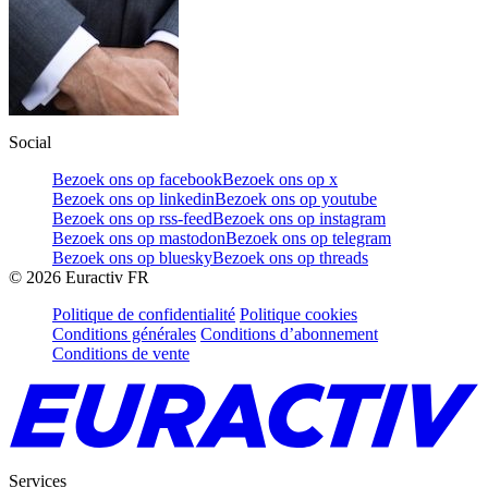
Social
Bezoek ons op facebook
Bezoek ons op x
Bezoek ons op linkedin
Bezoek ons op youtube
Bezoek ons op rss-feed
Bezoek ons op instagram
Bezoek ons op mastodon
Bezoek ons op telegram
Bezoek ons op bluesky
Bezoek ons op threads
©
2026
Euractiv FR
Politique de confidentialité
Politique cookies
Conditions générales
Conditions d’abonnement
Conditions de vente
Services