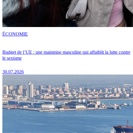
ÉCONOMIE
Budget de l’UE : une mainmise masculine qui affaiblit la lutte contre
le sexisme
30.07.2026