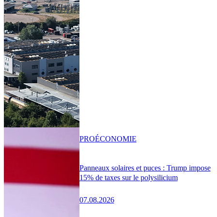
PRO
ÉCONOMIE
Panneaux solaires et puces : Trump impose
15% de taxes sur le polysilicium
07.08.2026