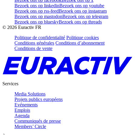
Bezoek ons op facebook
Bezoek ons op x
Bezoek ons op linkedin
Bezoek ons op youtube
Bezoek ons op rss-feed
Bezoek ons op instagram
Bezoek ons op mastodon
Bezoek ons op telegram
Bezoek ons op bluesky
Bezoek ons op threads
©
2026
Euractiv FR
Politique de confidentialité
Politique cookies
Conditions générales
Conditions d’abonnement
Conditions de vente
Services
Media Solutions
Projets publics européens
Evénements
Emplois
Agenda
Communiqués de presse
Members’ Circle