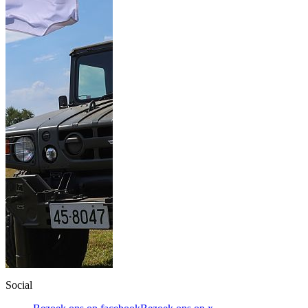
Social