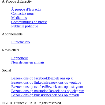
À Propos d'Euractiv
À propos d’Euractiv
Contactez-nous
Mediahuis
Communiqués de presse
Publicité politique
Abonnements
Euractiv Pro
Newsletters
Rapporteur
Newsletters en anglais
Social
Bezoek ons op facebook
Bezoek ons op x
Bezoek ons op linkedin
Bezoek ons op youtube
Bezoek ons op rss-feed
Bezoek ons op instagram
Bezoek ons op mastodon
Bezoek ons op telegram
Bezoek ons op bluesky
Bezoek ons op threads
©
2026
Euractiv FR. All rights reserved.