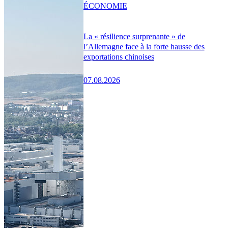
ÉCONOMIE
La « résilience surprenante » de
l’Allemagne face à la forte hausse des
exportations chinoises
07.08.2026