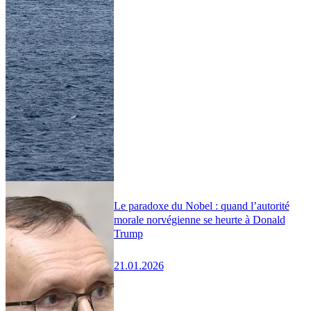
Le paradoxe du Nobel : quand l’autorité
morale norvégienne se heurte à Donald
Trump
21.01.2026