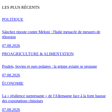
LES PLUS RÉCENTS
POLITIQUE
Sánchez riposte contre Meloni : l'Italie menacée de mesures de
rétorsion
07.08.2026
PRO
AGRICULTURE & ALIMENTATION
Poulets, bovins et ours polaires : la grippe aviaire se propage
07.08.2026
ÉCONOMIE
La « résilience surprenante » de l'Allemagne face à la forte hausse
des exportations chinoises
07.08.2026