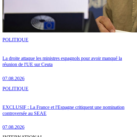
POLITIQUE
La droite attaque les ministres espagnols pour avoir manqué la
réunion de l'UE sur Ceuta
07.08.2026
POLITIQUE
EXCLUSIF : La France et l'Espagne critiquent une nomination
controversée au SEAE
07.08.2026