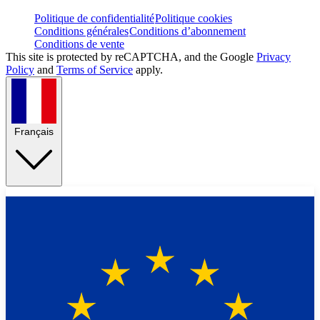
Politique de confidentialité
Politique cookies
Conditions générales
Conditions d’abonnement
Conditions de vente
This site is protected by reCAPTCHA, and the Google
Privacy
Policy
and
Terms of Service
apply.
Français