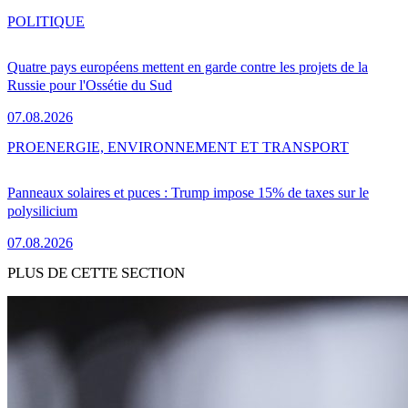
POLITIQUE
Quatre pays européens mettent en garde contre les projets de la
Russie pour l'Ossétie du Sud
07.08.2026
PRO
ENERGIE, ENVIRONNEMENT ET TRANSPORT
Panneaux solaires et puces : Trump impose 15% de taxes sur le
polysilicium
07.08.2026
PLUS DE CETTE SECTION