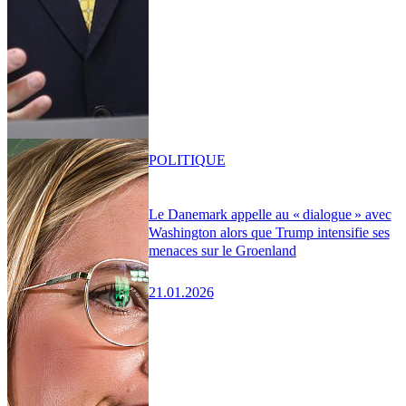
POLITIQUE
Le Danemark appelle au « dialogue » avec
Washington alors que Trump intensifie ses
menaces sur le Groenland
21.01.2026