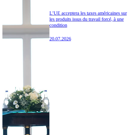
L’UE acceptera les taxes américaines sur
les produits issus du travail forcé, à une
condition
20.07.2026