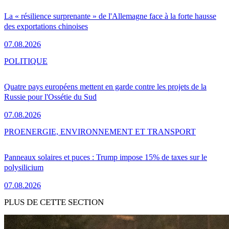
La « résilience surprenante » de l'Allemagne face à la forte hausse
des exportations chinoises
07.08.2026
POLITIQUE
Quatre pays européens mettent en garde contre les projets de la
Russie pour l'Ossétie du Sud
07.08.2026
PRO
ENERGIE, ENVIRONNEMENT ET TRANSPORT
Panneaux solaires et puces : Trump impose 15% de taxes sur le
polysilicium
07.08.2026
PLUS DE CETTE SECTION