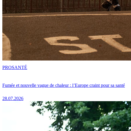
PRO
SANTÉ
Fumée et nouvelle vague de chaleur : l’Europe craint pour sa santé
28.07.2026