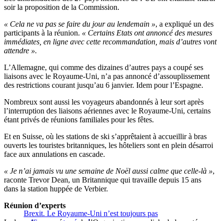
soir la proposition de la Commission.
« Cela ne va pas se faire du jour au lendemain »
, a expliqué un des
participants à la réunion.
« Certains Etats ont annoncé des mesures
immédiates, en ligne avec cette recommandation, mais d’autres vont
attendre ».
L’Allemagne, qui comme des dizaines d’autres pays a coupé ses
liaisons avec le Royaume-Uni, n’a pas annoncé d’assouplissement
des restrictions courant jusqu’au 6 janvier. Idem pour l’Espagne.
Nombreux sont aussi les voyageurs abandonnés à leur sort après
l’interruption des liaisons aériennes avec le Royaume-Uni, certains
étant privés de réunions familiales pour les fêtes.
Et en Suisse, où les stations de ski s’apprêtaient à accueillir à bras
ouverts les touristes britanniques, les hôteliers sont en plein désarroi
face aux annulations en cascade.
« Je n’ai jamais vu une semaine de Noël aussi calme que celle-là »
,
raconte Trevor Dean, un Britannique qui travaille depuis 15 ans
dans la station huppée de Verbier.
Réunion d’experts
Brexit. Le Royaume-Uni n’est toujours pas