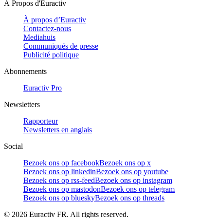
À Propos d'Euractiv
À propos d’Euractiv
Contactez-nous
Mediahuis
Communiqués de presse
Publicité politique
Abonnements
Euractiv Pro
Newsletters
Rapporteur
Newsletters en anglais
Social
Bezoek ons op facebook
Bezoek ons op x
Bezoek ons op linkedin
Bezoek ons op youtube
Bezoek ons op rss-feed
Bezoek ons op instagram
Bezoek ons op mastodon
Bezoek ons op telegram
Bezoek ons op bluesky
Bezoek ons op threads
©
2026
Euractiv FR. All rights reserved.