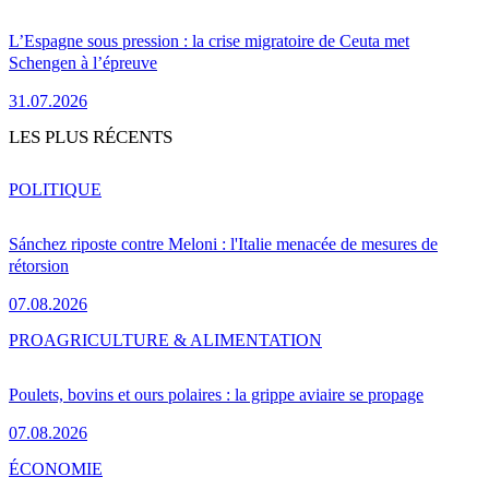
L’Espagne sous pression : la crise migratoire de Ceuta met
Schengen à l’épreuve
31.07.2026
LES PLUS RÉCENTS
POLITIQUE
Sánchez riposte contre Meloni : l'Italie menacée de mesures de
rétorsion
07.08.2026
PRO
AGRICULTURE & ALIMENTATION
Poulets, bovins et ours polaires : la grippe aviaire se propage
07.08.2026
ÉCONOMIE