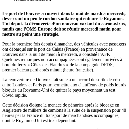
Le port de Douvres a rouvert dans la nuit de mardi à mercredi,
desserrant un peu le cordon sanitaire qui entoure le Royaume-
Uni depuis la découverte d’un nouveau variant du coronavirus,
tandis que l’OMS Europe doit se réunir mercredi matin pour
mettre au point une stratégie.
Pour la première fois depuis dimanche, des véhicules avec passagers
ont débarqué sur le port de Calais (France) en provenance de
Douvres dans la nuit de mardi à mercredi, a constaté l’AFP.
Quelques remorques non accompagnées sont également arrivées à
bord du ferry « Côtes des Flandres » de la compagnie DFDS,
premier bateau parti après minuit (heure française).
La réouverture de Douvres fait suite à un accord de sortie de crise
entre Londres et Paris pour permettre aux chauffeurs de poids lourds
bloqués au Royaume-Uni de quitter le pays moyennant un test
Covid rapide.
Cette décision éloigne la menace de pénuries après le blocage en
Angleterre de milliers de camions à la suite de la suspension pour 48
heures par la France du transport de marchandises accompagnés,
dont le Royaume-Uni est très dépendant.