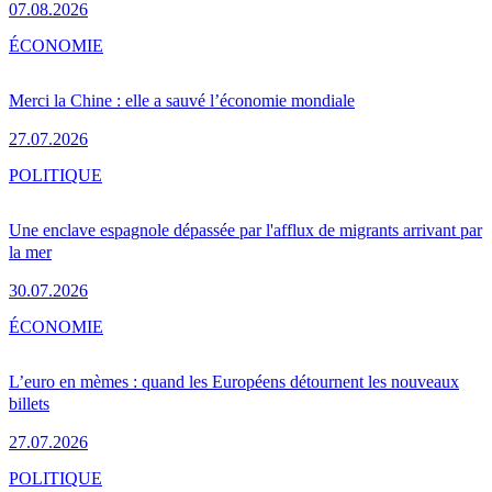
07.08.2026
ÉCONOMIE
Merci la Chine : elle a sauvé l’économie mondiale
27.07.2026
POLITIQUE
Une enclave espagnole dépassée par l'afflux de migrants arrivant par
la mer
30.07.2026
ÉCONOMIE
L’euro en mèmes : quand les Européens détournent les nouveaux
billets
27.07.2026
POLITIQUE