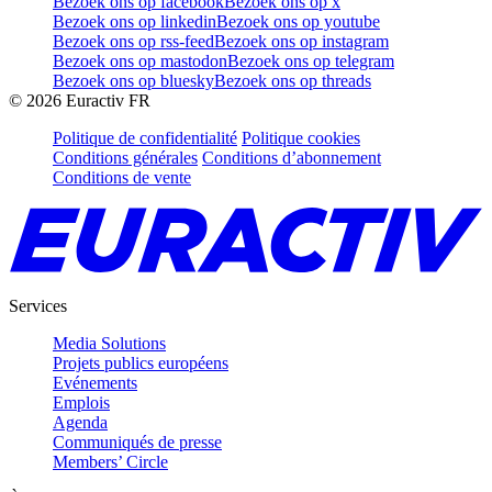
Bezoek ons op facebook
Bezoek ons op x
Bezoek ons op linkedin
Bezoek ons op youtube
Bezoek ons op rss-feed
Bezoek ons op instagram
Bezoek ons op mastodon
Bezoek ons op telegram
Bezoek ons op bluesky
Bezoek ons op threads
©
2026
Euractiv FR
Politique de confidentialité
Politique cookies
Conditions générales
Conditions d’abonnement
Conditions de vente
Services
Media Solutions
Projets publics européens
Evénements
Emplois
Agenda
Communiqués de presse
Members’ Circle