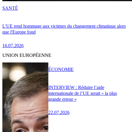
SANTÉ
L'UE rend hommage aux victimes du changement climatique alors
que l'Europe fond
16.07.2026
UNION EUROPÉENNE
ÉCONOMIE
INTERVIEW : Réduire l’aide
internationale de l’UE serait « la plus
grande erreur »
22.07.2026