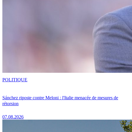
POLITIQUE
Sánchez riposte contre Meloni : l'Italie menacée de mesures de
rétorsion
07.08.2026