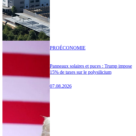
PRO
ÉCONOMIE
Panneaux solaires et puces : Trump impose
15% de taxes sur le polysilicium
07.08.2026