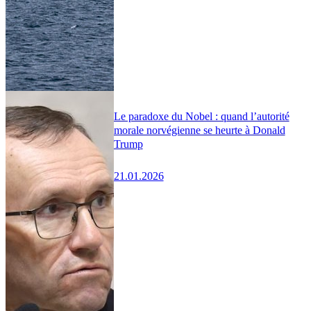
Le paradoxe du Nobel : quand l’autorité
morale norvégienne se heurte à Donald
Trump
21.01.2026