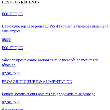
LES PLUS RÉCENTS
POLITIQUE
La Pologne rejette le projet du PiS d'expulser les hommes ukrainiens
sans emploi
08:22
POLITIQUE
Sánchez riposte contre Meloni : l'Italie menacée de mesures de
rétorsion
07.08.2026
PRO
AGRICULTURE & ALIMENTATION
Poulets, bovins et ours polaires : la grippe aviaire se propage
07.08.2026