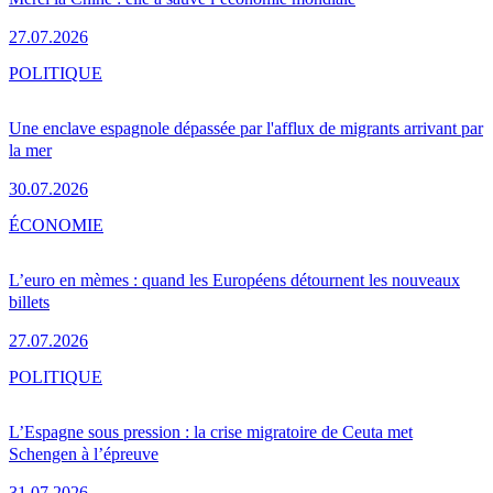
27.07.2026
POLITIQUE
Une enclave espagnole dépassée par l'afflux de migrants arrivant par
la mer
30.07.2026
ÉCONOMIE
L’euro en mèmes : quand les Européens détournent les nouveaux
billets
27.07.2026
POLITIQUE
L’Espagne sous pression : la crise migratoire de Ceuta met
Schengen à l’épreuve
31.07.2026