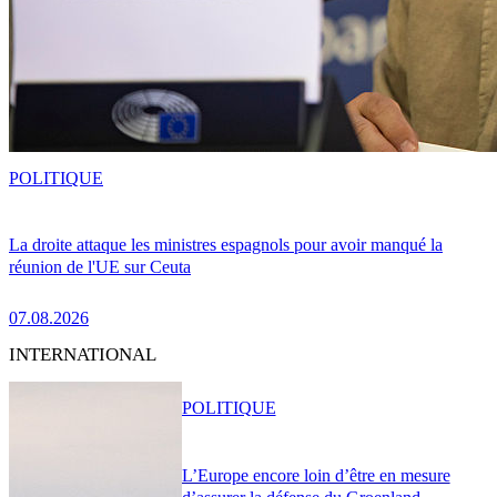
POLITIQUE
La droite attaque les ministres espagnols pour avoir manqué la
réunion de l'UE sur Ceuta
07.08.2026
INTERNATIONAL
POLITIQUE
L’Europe encore loin d’être en mesure