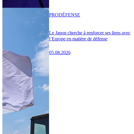
PRO
DÉFENSE
Le Japon cherche à renforcer ses liens avec
l’Europe en matière de défense
05.08.2026