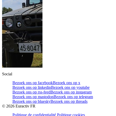
Social
Bezoek ons op facebook
Bezoek ons op x
Bezoek ons op linkedin
Bezoek ons op youtube
Bezoek ons op rss-feed
Bezoek ons op instagram
Bezoek ons op mastodon
Bezoek ons op telegram
Bezoek ons op bluesky
Bezoek ons op threads
©
2026
Euractiv FR
Politique de confidentialité
Politique cookies