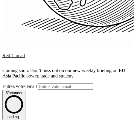
Red Thread
Coming soon: Don’t miss out on our new weekly briefing on EU-
Asia Pacific power, trade and strategy.
Entrez votre email
S'abonner
Loading...