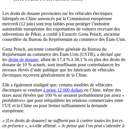
Les droits de douane provisoires sur les véhicules électriques
fabriqués en Chine annoncés par la Commission européenne
mercredi (12 juin) sont trop faibles pour protéger l’industrie
automobile européenne des exportations de voitures recevant des
subventions de Pékin, a confié à Euractiv Greta Peisch, ancienne
conseillère du Bureau du Représentant au commerce des États-Unis.
Greta Peisch, ancienne conseillère générale du Bureau du
Représentant au commerce des États-Unis (USTR), a déclaré que
les
droits de douane
, allant de 17,4 % à 38,1 % en plus des droits de
douane de 10 % actuels, sont insuffisants pour contrebalancer les
niveaux élevés d’aide publique que les fabricants de véhicules
électriques reçoivent généralement de la Chine.
Elle a également souligné que, certains modèles de véhicules
électriques se vendant
à peine 12 000 dollars
en Chine, même des
taxes aussi élevées que 100 % ne seraient probablement pas assez
«
prohibitives»
que pour rééquilibrer les relations commerciales entre
l’UE et la Chine ou pour freiner suffisamment la demande
européenne.
« [Les droits de douane] ne suffisent pas à contrer toutes les forces
en présence »,
a-t-elle affirmé.
« Je pense que l’on peut s’attendre à