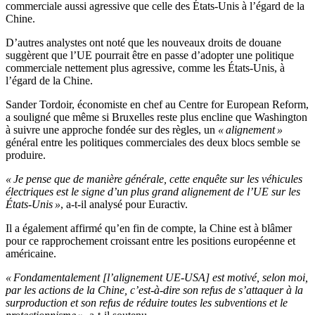
commerciale aussi agressive que celle des États-Unis à l’égard de la
Chine.
D’autres analystes ont noté que les nouveaux droits de douane
suggèrent que l’UE pourrait être en passe d’adopter une politique
commerciale nettement plus agressive, comme les États-Unis, à
l’égard de la Chine.
Sander Tordoir, économiste en chef au Centre for European Reform,
a souligné que même si Bruxelles reste plus encline que Washington
à suivre une approche fondée sur des règles, un
« alignement »
général entre les politiques commerciales des deux blocs semble se
produire.
« Je pense que de manière générale, cette enquête sur les véhicules
électriques est le signe d’un plus grand alignement de l’UE sur les
États-Unis »
, a-t-il analysé pour Euractiv.
Il a également affirmé qu’en fin de compte, la Chine est à blâmer
pour ce rapprochement croissant entre les positions européenne et
américaine.
« Fondamentalement [l’alignement UE-USA] est motivé, selon moi,
par les actions de la Chine, c’est-à-dire son refus de s’attaquer à la
surproduction et son refus de réduire toutes les subventions et le