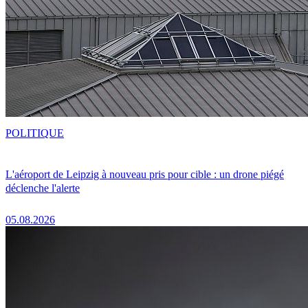
POLITIQUE
L'aéroport de Leipzig à nouveau pris pour cible : un drone piégé
déclenche l'alerte
05.08.2026