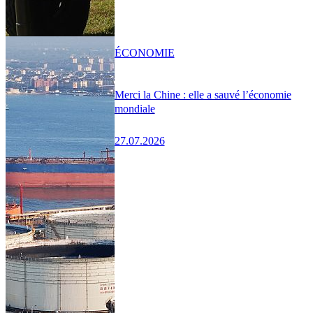
ÉCONOMIE
Merci la Chine : elle a sauvé l’économie
mondiale
27.07.2026