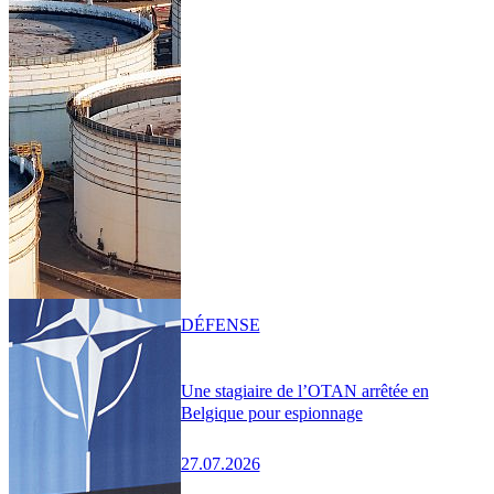
DÉFENSE
Une stagiaire de l’OTAN arrêtée en
Belgique pour espionnage
27.07.2026