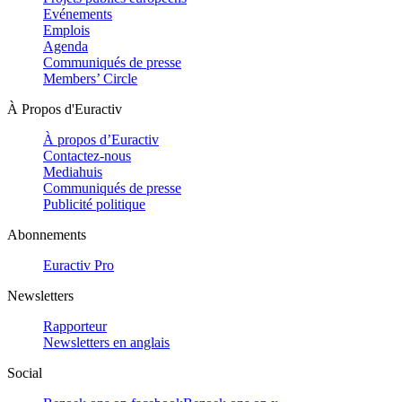
Evénements
Emplois
Agenda
Communiqués de presse
Members’ Circle
À Propos d'Euractiv
À propos d’Euractiv
Contactez-nous
Mediahuis
Communiqués de presse
Publicité politique
Abonnements
Euractiv Pro
Newsletters
Rapporteur
Newsletters en anglais
Social