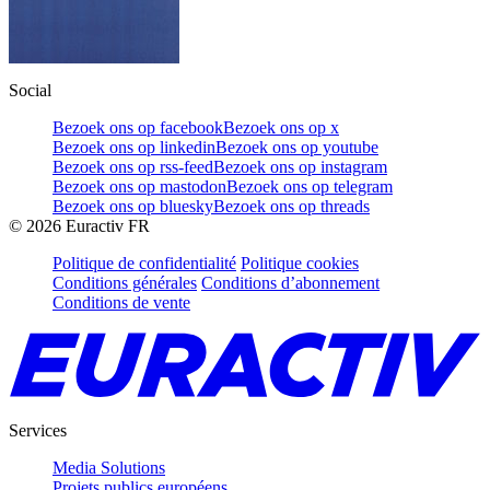
Social
Bezoek ons op facebook
Bezoek ons op x
Bezoek ons op linkedin
Bezoek ons op youtube
Bezoek ons op rss-feed
Bezoek ons op instagram
Bezoek ons op mastodon
Bezoek ons op telegram
Bezoek ons op bluesky
Bezoek ons op threads
©
2026
Euractiv FR
Politique de confidentialité
Politique cookies
Conditions générales
Conditions d’abonnement
Conditions de vente
Services
Media Solutions
Projets publics européens