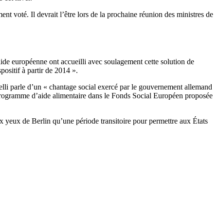
ment voté. Il devrait l’être lors de la prochaine réunion des ministres de
aide européenne ont accueilli avec soulagement cette solution de
positif à partir de 2014 ».
li parle d’un « chantage social exercé par le gouvernement allemand
u Programme d’aide alimentaire dans le Fonds Social Européen proposée
 yeux de Berlin qu’une période transitoire pour permettre aux États