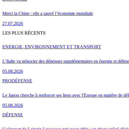
Merci la Chine : elle a sauvé l’économie mondiale
27.07.2026
LES PLUS RÉCENTS
ENERGIE, ENVIRONNEMENT ET TRANSPORT
L’Italie va négocier des dépenses supplémentaires en énergie et défen
05.08.2026
PRO
DÉFENSE
Le Japon cherche à renforcer ses liens avec l'Europe en matière de dé
05.08.2026
DÉFENSE