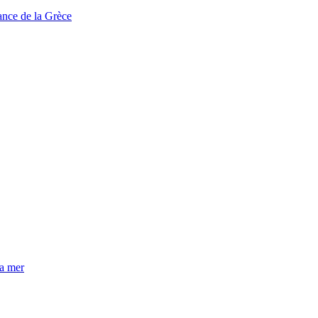
tance de la Grèce
la mer