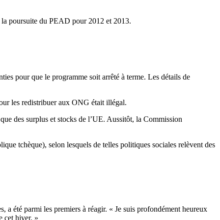
er la poursuite du PEAD pour 2012 et 2013.
ties pour que le programme soit arrêté à terme. Les détails de
our les redistribuer aux ONG était illégal.
ue des surplus et stocks de l’UE. Aussitôt, la Commission
que tchèque), selon lesquels de telles politiques sociales relèvent des
s, a été parmi les premiers à réagir. « Je suis profondément heureux
 cet hiver. »