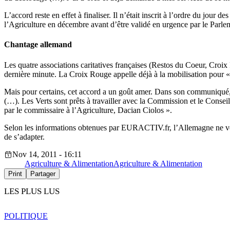
L’accord reste en effet à finaliser. Il n’était inscrit à l’ordre du jour 
l’Agriculture en décembre avant d’être validé en urgence par le Parl
Chantage allemand
Les quatre associations caritatives françaises (Restos du Coeur, Croix
dernière minute. La Croix Rouge appelle déjà à la mobilisation pour « 
Mais pour certains, cet accord a un goût amer. Dans son communiqué
(…). Les Verts sont prêts à travailler avec la Commission et le Cons
par le commissaire à l’Agriculture, Dacian Ciolos ».
Selon les informations obtenues par EURACTIV.fr, l’Allemagne ne veut
de s’adapter.
Nov 14, 2011 - 16:11
Agriculture & Alimentation
Agriculture & Alimentation
Print
Partager
LES PLUS LUS
POLITIQUE