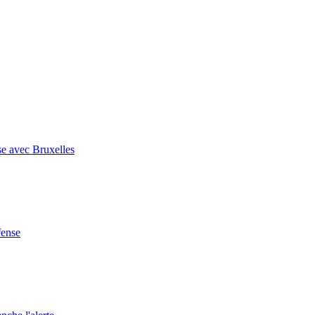
se avec Bruxelles
fense