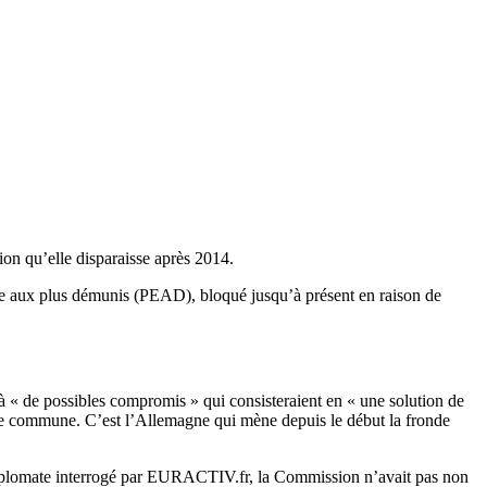
on qu’elle disparaisse après 2014.
aide aux plus démunis (PEAD), bloqué jusqu’à présent en raison de
 à « de possibles compromis » qui consisteraient en « une solution de
cole commune. C’est l’Allemagne qui mène depuis le début la fronde
 diplomate interrogé par EURACTIV.fr, la Commission n’avait pas non