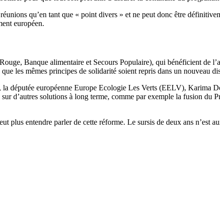
des réunions qu’en tant que « point divers » et ne peut donc être définitive
ement européen.
 Rouge, Banque alimentaire et Secours Populaire), qui bénéficient de l’
que les mêmes principes de solidarité soient repris dans un nouveau dis
, la députée européenne Europe Ecologie Les Verts (EELV), Karima Del
eil sur d’autres solutions à long terme, comme par exemple la fusion d
 plus entendre parler de cette réforme. Le sursis de deux ans n’est aux