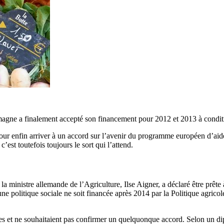
magne a finalement accepté son financement pour 2012 et 2013 à conditi
s pour enfin arriver à un accord sur l’avenir du programme européen d’
c’est toutefois toujours le sort qui l’attend.
la ministre allemande de l’Agriculture, Ilse Aigner, a déclaré être prête
une politique sociale ne soit financée après 2014 par la Politique agri
entes et ne souhaitaient pas confirmer un quelquonque accord. Selon un