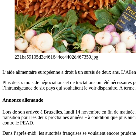
231ba59105d3c461644ee4402d467359.jpg
L’aide alimentaire européenne a droit à un sursis de deux ans. L’Alle
Plus de six mois de négociations et de tractations ont été nécessaire
l’intransigeance de six pays qui souhaitent le voir disparaitre. A terme, 
Annonce allemande
Lors de son arrivée à Bruxelles, lundi 14 novembre en fin de matinée, 
transition pour les deux prochaines années » à condition que plus auc
contre le PEAD.
Dans l’après-midi, les autorités françaises se voulaient encore prud