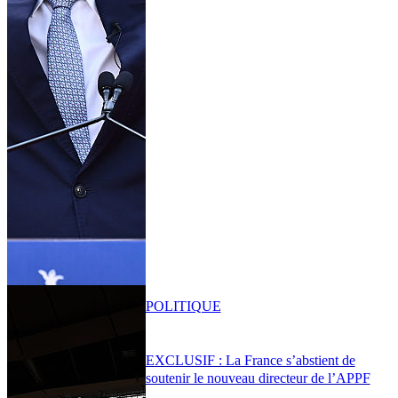
POLITIQUE
EXCLUSIF : La France s’abstient de
soutenir le nouveau directeur de l’APPF