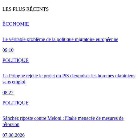
LES PLUS RÉCENTS
ÉCONOMIE
Le véritable problème de la politique migratoire européenne
09:10
POLITIQUE
La Pologne rejette le projet du PiS d'expulser les hommes ukrainiens
sans emploi
08:22
POLITIQUE
Sánchez riposte contre Meloni : l'Italie menacée de mesures de
rétorsion
07.08.2026