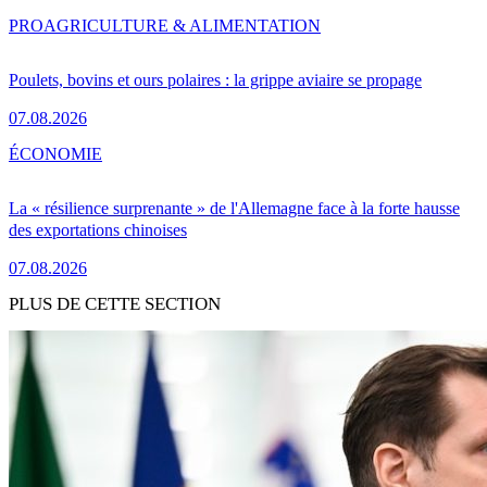
PRO
AGRICULTURE & ALIMENTATION
Poulets, bovins et ours polaires : la grippe aviaire se propage
07.08.2026
ÉCONOMIE
La « résilience surprenante » de l'Allemagne face à la forte hausse
des exportations chinoises
07.08.2026
PLUS DE CETTE SECTION