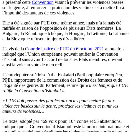
a présenté cette
Convention
visant à prévenir les violences basées
sur le genre, à renforcer la protection des victimes et à mettre fin à
l’impunité des auteurs de ces violences.
Elle a été signée par l’UE cette même année, mais n’a jamais été
ratifiée en raison de l’opposition de plusieurs États membres. La
Bulgarie, la République tchèque, la Hongrie, la Lettonie, la Lituanie
et la Slovaquie refusent toujours d’y adhérer.
L’avis de la
Cour de justice de l’UE du 6 octobre 2021
a toutefois
indiqué que l’Union européenne pouvait ratifier la Convention
d’Istanbul sans avoir l’accord de tous les États membres, ouvrant
ainsi la voie au vote de mercredi.
L’eurodéputée suédoise Arba Kokalari (Parti populaire européen,
PPE), rapporteure de la commission des Droits des femmes et de
l’Égalité des genres du Parlement, estime qu’
« il est temps que l’UE
ratifie la Convention d’Istanbul »
.
« L’UE doit passer des paroles aux actes pour mettre fin aux
violences basées sur le genre, protéger les victimes et punir les
auteurs de violences. »
Le texte, adopté par 469 voix pour, 104 contre et 55 abstentions,
indique que la Convention d’Istanbul reste la norme internationale et
un outil essentiel pour éradiquer les violences basées sur le genre, y