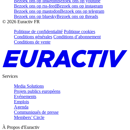
Bezoek ons op linkedin
Bezoek ons op youtube
Bezoek ons op rss-feed
Bezoek ons op instagram
Bezoek ons op mastodon
Bezoek ons op telegram
Bezoek ons op bluesky
Bezoek ons op threads
©
2026
Euractiv FR
Politique de confidentialité
Politique cookies
Conditions générales
Conditions d’abonnement
Conditions de vente
Services
Media Solutions
Projets publics européens
Evénements
Emplois
Agenda
Communiqués de presse
Members’ Circle
À Propos d'Euractiv