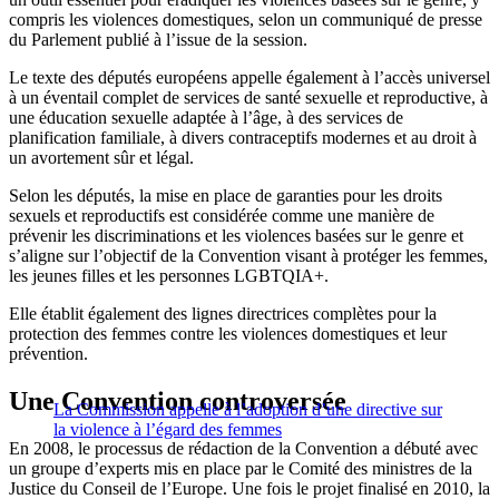
compris les violences domestiques, selon un communiqué de presse
du Parlement publié à l’issue de la session.
Le texte des députés européens appelle également à l’accès universel
à un éventail complet de services de santé sexuelle et reproductive, à
une éducation sexuelle adaptée à l’âge, à des services de
planification familiale, à divers contraceptifs modernes et au droit à
un avortement sûr et légal.
Selon les députés, la mise en place de garanties pour les droits
sexuels et reproductifs est considérée comme une manière de
prévenir les discriminations et les violences basées sur le genre et
s’aligne sur l’objectif de la Convention visant à protéger les femmes,
les jeunes filles et les personnes LGBTQIA+.
Elle établit également des lignes directrices complètes pour la
protection des femmes contre les violences domestiques et leur
prévention.
Une Convention controversée
La Commission appelle à l’adoption d’une directive sur
la violence à l’égard des femmes
En 2008, le processus de rédaction de la Convention a débuté avec
un groupe d’experts mis en place par le Comité des ministres de la
Justice du Conseil de l’Europe. Une fois le projet finalisé en 2010, la