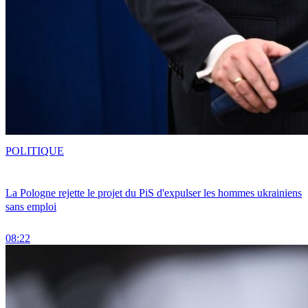
POLITIQUE
La Pologne rejette le projet du PiS d'expulser les hommes ukrainiens
sans emploi
08:22