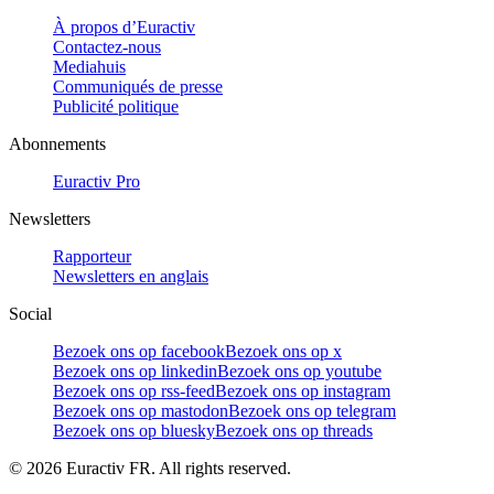
À propos d’Euractiv
Contactez-nous
Mediahuis
Communiqués de presse
Publicité politique
Abonnements
Euractiv Pro
Newsletters
Rapporteur
Newsletters en anglais
Social
Bezoek ons op facebook
Bezoek ons op x
Bezoek ons op linkedin
Bezoek ons op youtube
Bezoek ons op rss-feed
Bezoek ons op instagram
Bezoek ons op mastodon
Bezoek ons op telegram
Bezoek ons op bluesky
Bezoek ons op threads
©
2026
Euractiv FR. All rights reserved.