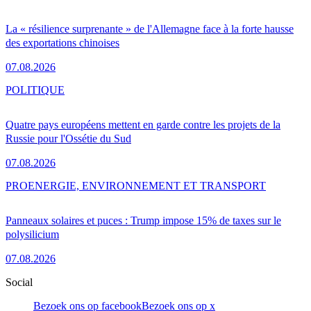
La « résilience surprenante » de l'Allemagne face à la forte hausse
des exportations chinoises
07.08.2026
POLITIQUE
Quatre pays européens mettent en garde contre les projets de la
Russie pour l'Ossétie du Sud
07.08.2026
PRO
ENERGIE, ENVIRONNEMENT ET TRANSPORT
Panneaux solaires et puces : Trump impose 15% de taxes sur le
polysilicium
07.08.2026
Social
Bezoek ons op facebook
Bezoek ons op x