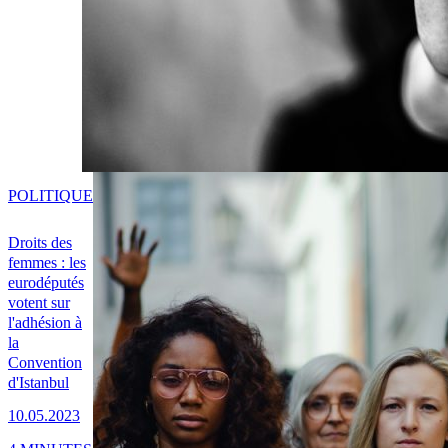
POLITIQUE
Droits des
femmes : les
eurodéputés
votent sur
l'adhésion à
la
Convention
d'Istanbul
10.05.2023