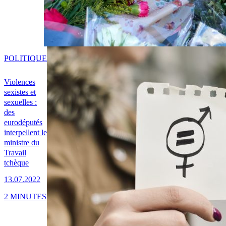
POLITIQUE
Violences
sexistes et
sexuelles :
des
eurodéputés
interpellent le
ministre du
Travail
tchèque
13.07.2022
2 MINUTES