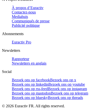
À propos d’Euractiv
Contactez-nous
Mediahuis
Communiqués de presse
Publicité politique
Abonnements
Euractiv Pro
Newsletters
Rapporteur
Newsletters en anglais
Social
Bezoek ons op facebook
Bezoek ons op x
Bezoek ons op linkedin
Bezoek ons op youtube
Bezoek ons op rss-feed
Bezoek ons op instagram
Bezoek ons op mastodon
Bezoek ons op telegram
Bezoek ons op bluesky
Bezoek ons op threads
©
2026
Euractiv FR. All rights reserved.