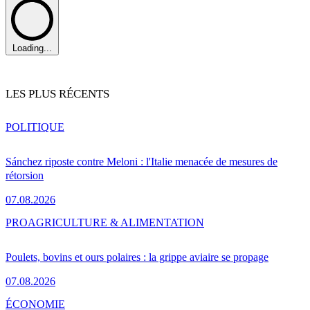
Loading...
LES PLUS RÉCENTS
POLITIQUE
Sánchez riposte contre Meloni : l'Italie menacée de mesures de
rétorsion
07.08.2026
PRO
AGRICULTURE & ALIMENTATION
Poulets, bovins et ours polaires : la grippe aviaire se propage
07.08.2026
ÉCONOMIE