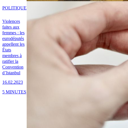
POLITIQUE
Violences
faites aux
femmes : les
eurodéputés
appellent les
États
membres à
ratifier la
Convention
d’Istanbul
16.02.2023
5 MINUTES