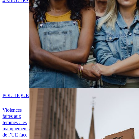
4 MINUTES
POLITIQUE
Violences
faites aux
femmes : les
manquements
de l’UE face