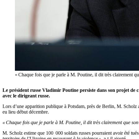
« Chaque fois que je parle à M. Poutine, il dit très clairement q
Le président russe Vladimir Poutine persiste dans son projet de c
avec le dirigeant russe.
Lors d’une apparition publique à Potsdam, près de Berlin, M. Scholz 
eu lieu début décembre.
« Chaque fois que je parle à M. Poutine, il dit très clairement que son
M. Scholz estime que 100 000 soldats russes pourraient avoir été tués
territoire de l’Ukraine en recourant à la violence »
, a-t-il ajouté.