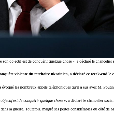
ue son objectif est de conquérir quelque chose », a déclaré le chancelier
onquête violente du territoire ukrainien, a déclaré ce week-end le
a évoqué les nombreux appels téléphoniques qu’il a eus avec M. Poutin
 objectif est de conquérir quelque chose »
, a déclaré le chancelier socia
 dans la guerre. Toutefois, malgré ses pertes considérables du côté de