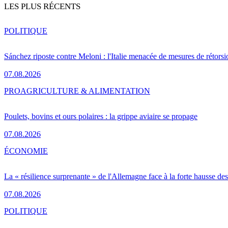
LES PLUS RÉCENTS
POLITIQUE
Sánchez riposte contre Meloni : l'Italie menacée de mesures de rétorsi
07.08.2026
PRO
AGRICULTURE & ALIMENTATION
Poulets, bovins et ours polaires : la grippe aviaire se propage
07.08.2026
ÉCONOMIE
La « résilience surprenante » de l'Allemagne face à la forte hausse de
07.08.2026
POLITIQUE