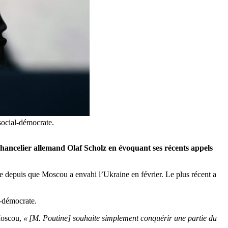
 social-démocrate.
 chancelier allemand Olaf Scholz en évoquant ses récents appels
e depuis que Moscou a envahi l’Ukraine en février. Le plus récent a
l-démocrate.
 Moscou,
« [M. Poutine] souhaite simplement conquérir une partie du