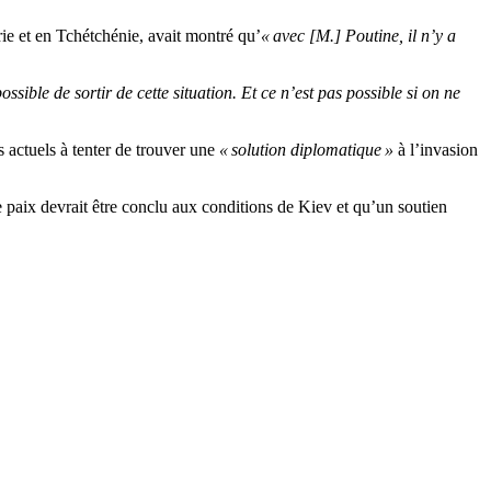
e et en Tchétchénie, avait montré qu’
« avec [M.] Poutine, il n’y a
ossible de sortir de cette situation. Et ce n’est pas possible si on ne
actuels à tenter de trouver une
« solution diplomatique »
à l’invasion
paix devrait être conclu aux conditions de Kiev et qu’un soutien