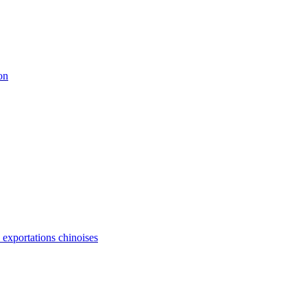
on
s exportations chinoises