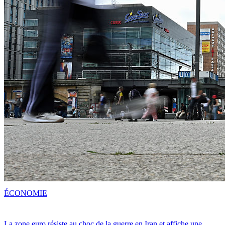
ÉCONOMIE
La zone euro résiste au choc de la guerre en Iran et affiche une