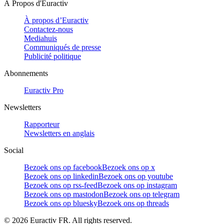
À Propos d'Euractiv
À propos d’Euractiv
Contactez-nous
Mediahuis
Communiqués de presse
Publicité politique
Abonnements
Euractiv Pro
Newsletters
Rapporteur
Newsletters en anglais
Social
Bezoek ons op facebook
Bezoek ons op x
Bezoek ons op linkedin
Bezoek ons op youtube
Bezoek ons op rss-feed
Bezoek ons op instagram
Bezoek ons op mastodon
Bezoek ons op telegram
Bezoek ons op bluesky
Bezoek ons op threads
©
2026
Euractiv FR. All rights reserved.