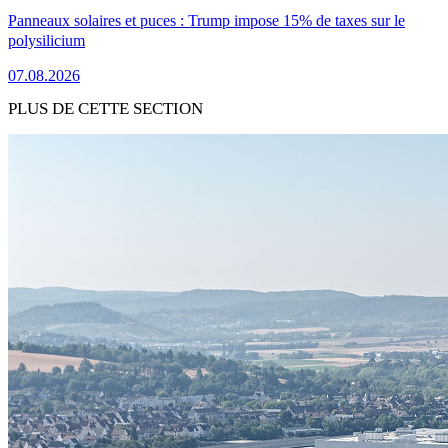
Panneaux solaires et puces : Trump impose 15% de taxes sur le
polysilicium
07.08.2026
PLUS DE CETTE SECTION