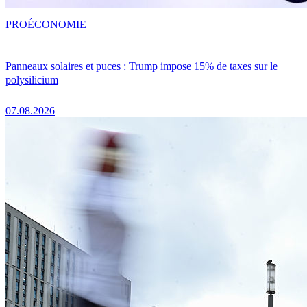
PRO
ÉCONOMIE
Panneaux solaires et puces : Trump impose 15% de taxes sur le
polysilicium
07.08.2026