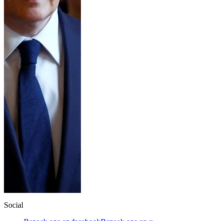
Social