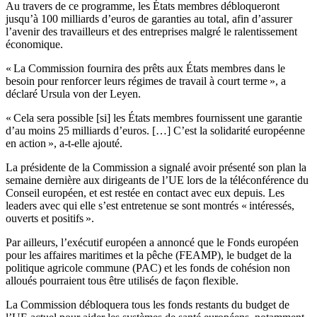
Au travers de ce programme, les États membres débloqueront
jusqu’à 100 milliards d’euros de garanties au total, afin d’assurer
l’avenir des travailleurs et des entreprises malgré le ralentissement
économique.
« La Commission fournira des prêts aux États membres dans le
besoin pour renforcer leurs régimes de travail à court terme », a
déclaré Ursula von der Leyen.
« Cela sera possible [si] les États membres fournissent une garantie
d’au moins 25 milliards d’euros. […] C’est la solidarité européenne
en action », a-t-elle ajouté.
La présidente de la Commission a signalé avoir présenté son plan la
semaine dernière aux dirigeants de l’UE lors de la téléconférence du
Conseil européen, et est restée en contact avec eux depuis. Les
leaders avec qui elle s’est entretenue se sont montrés « intéressés,
ouverts et positifs ».
Par ailleurs, l’exécutif européen a annoncé que le Fonds européen
pour les affaires maritimes et la pêche (FEAMP), le budget de la
politique agricole commune (PAC) et les fonds de cohésion non
alloués pourraient tous être utilisés de façon flexible.
La Commission débloquera tous les fonds restants du budget de