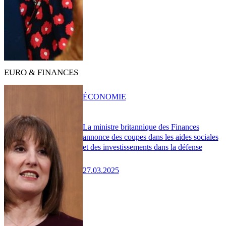
EURO & FINANCES
ÉCONOMIE
La ministre britannique des Finances
annonce des coupes dans les aides sociales
et des investissements dans la défense
27.03.2025