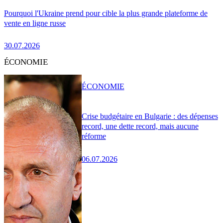
Pourquoi l'Ukraine prend pour cible la plus grande plateforme de
vente en ligne russe
30.07.2026
ÉCONOMIE
ÉCONOMIE
Crise budgétaire en Bulgarie : des dépenses
record, une dette record, mais aucune
réforme
06.07.2026