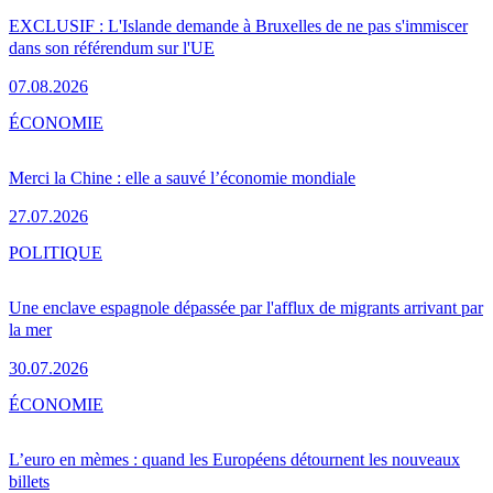
EXCLUSIF : L'Islande demande à Bruxelles de ne pas s'immiscer
dans son référendum sur l'UE
07.08.2026
ÉCONOMIE
Merci la Chine : elle a sauvé l’économie mondiale
27.07.2026
POLITIQUE
Une enclave espagnole dépassée par l'afflux de migrants arrivant par
la mer
30.07.2026
ÉCONOMIE
L’euro en mèmes : quand les Européens détournent les nouveaux
billets