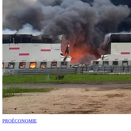
PRO
ÉCONOMIE