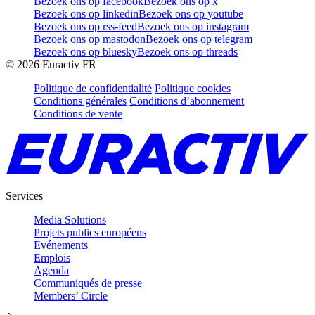
Bezoek ons op facebook
Bezoek ons op x
Bezoek ons op linkedin
Bezoek ons op youtube
Bezoek ons op rss-feed
Bezoek ons op instagram
Bezoek ons op mastodon
Bezoek ons op telegram
Bezoek ons op bluesky
Bezoek ons op threads
©
2026
Euractiv FR
Politique de confidentialité
Politique cookies
Conditions générales
Conditions d’abonnement
Conditions de vente
Services
Media Solutions
Projets publics européens
Evénements
Emplois
Agenda
Communiqués de presse
Members’ Circle