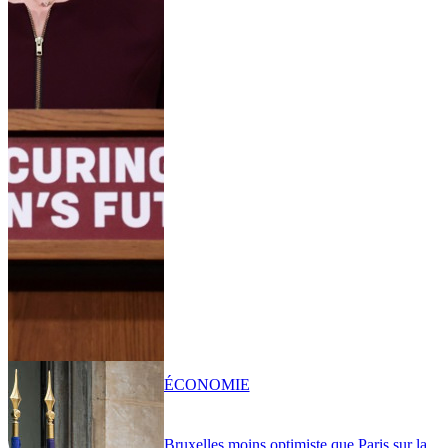
ÉCONOMIE
Bruxelles moins optimiste que Paris sur la