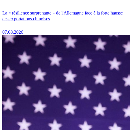
La « résilience surprenante » de l'Allemagne face à la forte hausse
des exportations chinoises
07.08.2026