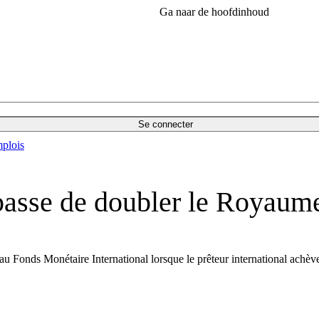
Ga naar de hoofdinhoud
Se connecter
plois
passe de doubler le Royaume
au Fonds Monétaire International lorsque le prêteur international achève