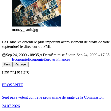
money_earth.jpg
La Chine va obtenir le plus important accroissement de droits de vote 
septembre) le directeur du FMI.
Sep 24, 2009 - 08:35
Dernière mise à jour: Sep 24, 2009 - 17:35
Économie
Économie
Euro & Finances
Print
Partager
LES PLUS LUS
PRO
SANTÉ
Sept pays votent contre le programme de santé de la Commission
24.07.2026