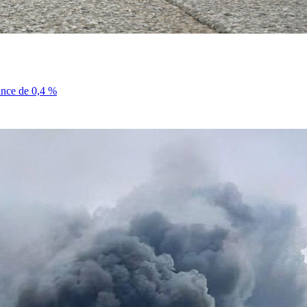
sance de 0,4 %