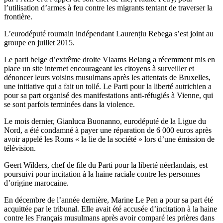
l’utilisation d’armes à feu contre les migrants tentant de traverser la
frontière.
L’eurodéputé roumain indépendant Laurențiu Rebega s’est joint au
groupe en juillet 2015.
Le parti belge d’extrême droite Vlaams Belang a récemment mis en
place un site internet encourageant les citoyens à surveiller et
dénoncer leurs voisins musulmans après les attentats de Bruxelles,
une initiative qui a fait un tollé. Le Parti pour la liberté autrichien a
pour sa part organisé des manifestations anti-réfugiés à Vienne, qui
se sont parfois terminées dans la violence.
Le mois dernier, Gianluca Buonanno, eurodéputé de la Ligue du
Nord, a été condamné à payer une réparation de 6 000 euros après
avoir appelé les Roms « la lie de la société » lors d’une émission de
télévision.
Geert Wilders, chef de file du Parti pour la liberté néerlandais, est
poursuivi pour incitation à la haine raciale contre les personnes
d’origine marocaine.
En décembre de l’année dernière, Marine Le Pen a pour sa part été
acquittée par le tribunal. Elle avait été accusée d’incitation à la haine
contre les Français musulmans après avoir comparé les prières dans