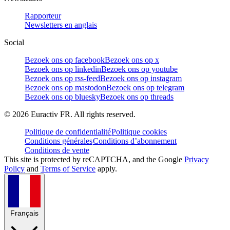
Rapporteur
Newsletters en anglais
Social
Bezoek ons op facebook
Bezoek ons op x
Bezoek ons op linkedin
Bezoek ons op youtube
Bezoek ons op rss-feed
Bezoek ons op instagram
Bezoek ons op mastodon
Bezoek ons op telegram
Bezoek ons op bluesky
Bezoek ons op threads
©
2026
Euractiv FR. All rights reserved.
Politique de confidentialité
Politique cookies
Conditions générales
Conditions d’abonnement
Conditions de vente
This site is protected by reCAPTCHA, and the Google
Privacy
Policy
and
Terms of Service
apply.
Français