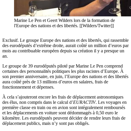
Marine Le Pen et Geert Wilders lors de la formation de
l'Europe des nations et des libertés. [[Wilders/Twitter]]
Exclusif. Le groupe Europe des nations et des libertés, qui rassemble
des eurodéputés d’extrême droite, aurait coûté un million d’euros par
mois au contribuable européen depuis sa création il y a presque un
an.
Le groupe de 39 eurodéputés piloté par Marine Le Pen comprend
certaines des personnalités politiques les plus racistes d’Europe. À
son premier anniversaire, en juin, l’Europe des nations et des libertés
aura coûté près de 13 millions d’euros en salaires, frais de
fonctionnement et dépenses.
À cela s’ajouteront encore les frais de déplacement astronomiques
des élus, non compris dans le calcul d’
EURACTIV
. Les voyages en
première classe en train ou en avion sont intégralement remboursés
et les déplacements en voiture sont dédommagés à 0,50 euro le
kilomètre. Les eurodéputés peuvent décider de rendre leurs frais de
déplacement publics, mais n’y sont pas obligés.