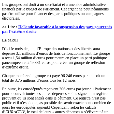
Les groupes ont droit à un secrétariat et à une aide administrative
financés par le budget de Parlement. Cet argent ne peut néanmoins
pas être utilisé pour financer des partis politiques ou campagnes
électorales.
>> Lire :
Hollande favorable à la suspension des pays gouvernés
par l’extrême droite
Le calcul
D’ici le mois de juin, l’Europe des nations et des libertés aura
dépensé 3,1 millions d’euros de frais de fonctionnement. Le groupe
a reçu 1,54 million d’euros pour mettre en place un parti politique
paneuropéen et 249 331 euros pour créer un groupe de réflexion
d’extrême droite.
Chaque membre du groupe est payé 96 246 euros par an, soit un
total de 3,75 millions d’euros tous les 12 mois.
En outre, les eurodéputés reçoivent 306 euros par jour du Parlement
pour « couvrir toutes les autres dépenses » s’ils signent un registre
prouvant qu’ils sont entrés dans le bâtiment. Ce registre n’est pas
public et il n’est donc pas possible de savoir exactement combien de
jours les eurodéputés signent.l Cependant, selon les calculs
d’
EURACTIV
, le total de leurs « autres dépenses » s’élèverait à un