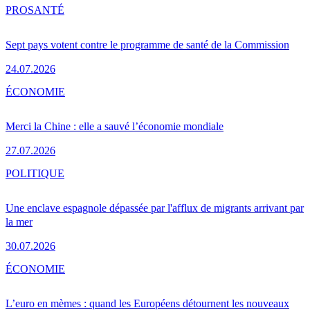
PRO
SANTÉ
Sept pays votent contre le programme de santé de la Commission
24.07.2026
ÉCONOMIE
Merci la Chine : elle a sauvé l’économie mondiale
27.07.2026
POLITIQUE
Une enclave espagnole dépassée par l'afflux de migrants arrivant par
la mer
30.07.2026
ÉCONOMIE
L’euro en mèmes : quand les Européens détournent les nouveaux