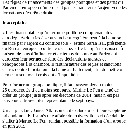
Les règles de financements des groupes politiques et des partis du
Parlement européen n’interdisent pas les transferts d’argent vers des
formations d’extrême droite.
Inacceptable
« Il est inacceptable qu’un groupe politique comprenant des
eurodéputés dont les discours incitent régulièrement à la haine soit
financé par l’argent du contribuable », estime Sarah Isal, présidente
du Réseau européen contre le racisme. « Le fait qu’ils disposent à
présent de plus d’influence et de temps de parole au Parlement
européen leur permet de faire des déclarations racistes et
xénophobes à la chambre. Il faut instaurer des règles et sanctions
claires contre l’incitation à la haine au Parlement, afin de mettre un
terme au sentiment croissant d’impunité. »
Pour former un groupe politique, il faut rassembler au moins
25 eurodéputés d’au moins sept pays. Marine Le Pen a tenté de
créer un groupe juste après les élections de 2014, mais n’est pas
parvenue à trouver des représentants de sept pays.
Un an plus tard, Janice Atkinson était exclue du parti eurosceptique
britannique UKIP après une affaire de malversations et décidait de
s’allier à Marine Le Pen, rendant possible la formation d’un groupe
en juin 2015.