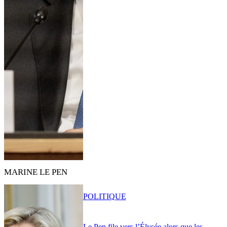
MARINE LE PEN
POLITIQUE
Le Pen file vers l’Élysée alors que les