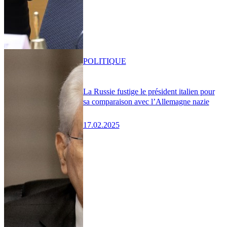
POLITIQUE
La Russie fustige le président italien pour
sa comparaison avec l’Allemagne nazie
17.02.2025