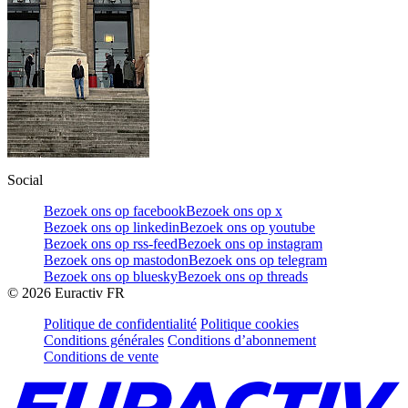
Social
Bezoek ons op facebook
Bezoek ons op x
Bezoek ons op linkedin
Bezoek ons op youtube
Bezoek ons op rss-feed
Bezoek ons op instagram
Bezoek ons op mastodon
Bezoek ons op telegram
Bezoek ons op bluesky
Bezoek ons op threads
©
2026
Euractiv FR
Politique de confidentialité
Politique cookies
Conditions générales
Conditions d’abonnement
Conditions de vente