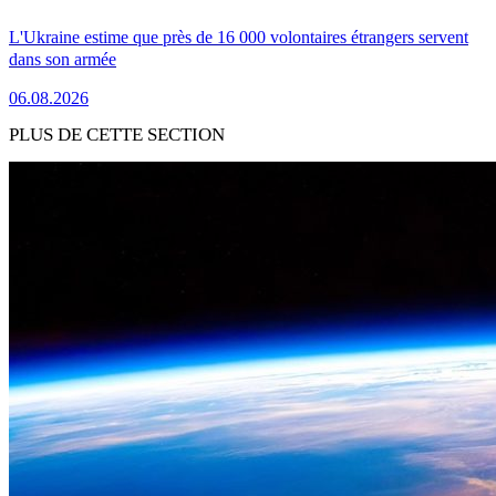
L'Ukraine estime que près de 16 000 volontaires étrangers servent
dans son armée
06.08.2026
PLUS DE CETTE SECTION