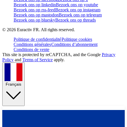
Bezoek ons op linkedin
Bezoek ons op youtube
Bezoek ons op rss-feed
Bezoek ons op instagram
Bezoek ons op mastodon
Bezoek ons op telegram
Bezoek ons op bluesky
Bezoek ons op threads
©
2026
Euractiv FR. All rights reserved.
Politique de confidentialité
Politique cookies
Conditions générales
Conditions d’abonnement
Conditions de vente
This site is protected by reCAPTCHA, and the Google
Privacy
Policy
and
Terms of Service
apply.
Français