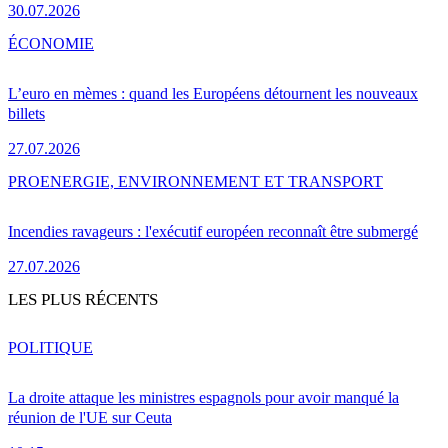
30.07.2026
ÉCONOMIE
L’euro en mèmes : quand les Européens détournent les nouveaux
billets
27.07.2026
PRO
ENERGIE, ENVIRONNEMENT ET TRANSPORT
Incendies ravageurs : l'exécutif européen reconnaît être submergé
27.07.2026
LES PLUS RÉCENTS
POLITIQUE
La droite attaque les ministres espagnols pour avoir manqué la
réunion de l'UE sur Ceuta