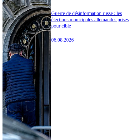
Guerre de désinformation russe : les
élections municipales allemandes prises
pour cible
06.08.2026