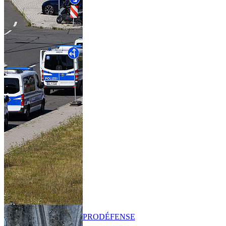
PRO
DÉFENSE