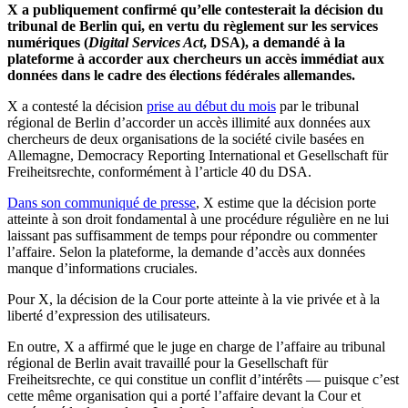
X a publiquement confirmé qu’elle contesterait la décision du
tribunal de Berlin qui, en vertu du règlement sur les services
numériques (
Digital Services Act
, DSA), a demandé à la
plateforme à accorder aux chercheurs un accès immédiat aux
données dans le cadre des élections fédérales allemandes.
X a contesté la décision
prise au début du mois
par le tribunal
régional de Berlin d’accorder un accès illimité aux données aux
chercheurs de deux organisations de la société civile basées en
Allemagne, Democracy Reporting International et Gesellschaft für
Freiheitsrechte, conformément à l’article 40 du DSA.
Dans son communiqué de presse
, X estime que la décision porte
atteinte à son droit fondamental à une procédure régulière en ne lui
laissant pas suffisamment de temps pour répondre ou commenter
l’affaire. Selon la plateforme, la demande d’accès aux données
manque d’informations cruciales.
Pour X, la décision de la Cour porte atteinte à la vie privée et à la
liberté d’expression des utilisateurs.
En outre, X a affirmé que le juge en charge de l’affaire au tribunal
régional de Berlin avait travaillé pour la Gesellschaft für
Freiheitsrechte, ce qui constitue un conflit d’intérêts — puisque c’est
cette même organisation qui a porté l’affaire devant la Cour et