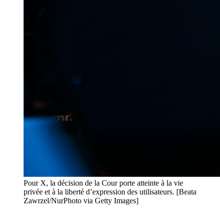
Pour X, la décision de la Cour porte atteinte à la vie
privée et à la liberté d’expression des utilisateurs. [Beata
Zawrzel/NurPhoto via Getty Images]