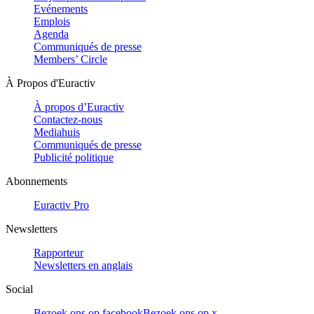
Evénements
Emplois
Agenda
Communiqués de presse
Members’ Circle
À Propos d'Euractiv
À propos d’Euractiv
Contactez-nous
Mediahuis
Communiqués de presse
Publicité politique
Abonnements
Euractiv Pro
Newsletters
Rapporteur
Newsletters en anglais
Social
Bezoek ons op facebook
Bezoek ons op x