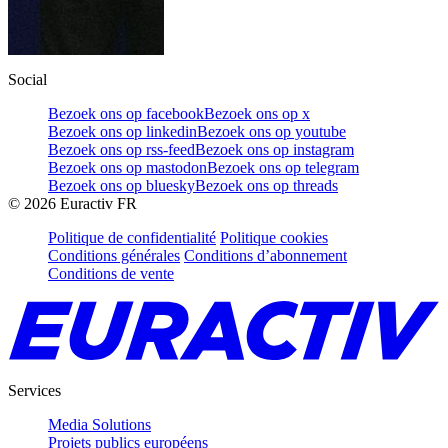
Social
Bezoek ons op facebook
Bezoek ons op x
Bezoek ons op linkedin
Bezoek ons op youtube
Bezoek ons op rss-feed
Bezoek ons op instagram
Bezoek ons op mastodon
Bezoek ons op telegram
Bezoek ons op bluesky
Bezoek ons op threads
©
2026
Euractiv FR
Politique de confidentialité
Politique cookies
Conditions générales
Conditions d’abonnement
Conditions de vente
Services
Media Solutions
Projets publics européens