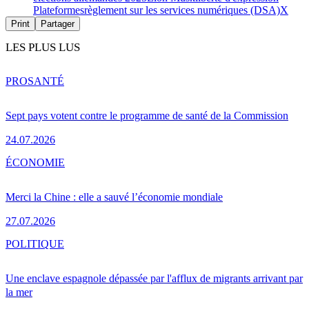
Plateformes
règlement sur les services numériques (DSA)
X
Print
Partager
LES PLUS LUS
PRO
SANTÉ
Sept pays votent contre le programme de santé de la Commission
24.07.2026
ÉCONOMIE
Merci la Chine : elle a sauvé l’économie mondiale
27.07.2026
POLITIQUE
Une enclave espagnole dépassée par l'afflux de migrants arrivant par
la mer