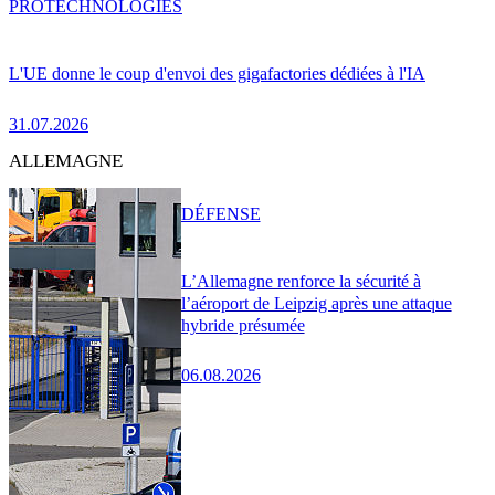
PRO
TECHNOLOGIES
L'UE donne le coup d'envoi des gigafactories dédiées à l'IA
31.07.2026
ALLEMAGNE
DÉFENSE
L’Allemagne renforce la sécurité à
l’aéroport de Leipzig après une attaque
hybride présumée
06.08.2026