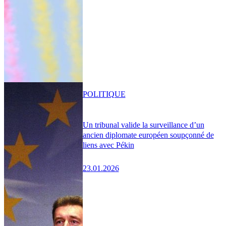
POLITIQUE
Un tribunal valide la surveillance d’un
ancien diplomate européen soupçonné de
liens avec Pékin
23.01.2026