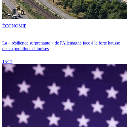
ÉCONOMIE
La « résilience surprenante » de l'Allemagne face à la forte hausse
des exportations chinoises
15:17