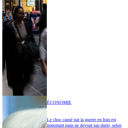
ÉCONOMIE
Le choc causé par la guerre en Iran est
important mais ne devrait pas durer, selon