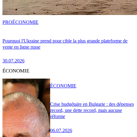
PRO
ÉCONOMIE
Pourquoi l'Ukraine prend pour cible la plus grande plateforme de
vente en ligne russe
30.07.2026
ÉCONOMIE
ÉCONOMIE
Crise budgétaire en Bulgarie : des dépenses
record, une dette record, mais aucune
réforme
06.07.2026