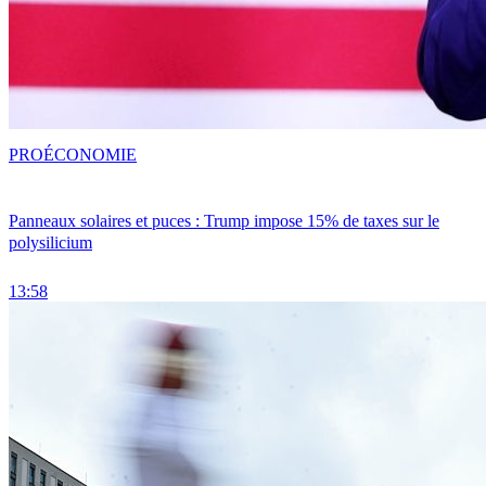
PRO
ÉCONOMIE
Panneaux solaires et puces : Trump impose 15% de taxes sur le
polysilicium
13:58