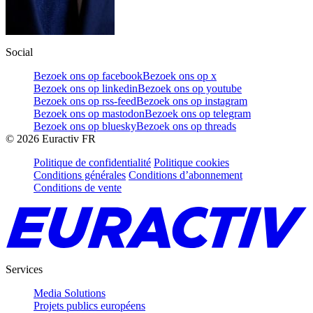
Social
Bezoek ons op facebook
Bezoek ons op x
Bezoek ons op linkedin
Bezoek ons op youtube
Bezoek ons op rss-feed
Bezoek ons op instagram
Bezoek ons op mastodon
Bezoek ons op telegram
Bezoek ons op bluesky
Bezoek ons op threads
©
2026
Euractiv FR
Politique de confidentialité
Politique cookies
Conditions générales
Conditions d’abonnement
Conditions de vente
Services
Media Solutions
Projets publics européens