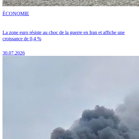
ÉCONOMIE
La zone euro résiste au choc de la guerre en Iran et affiche une
croissance de 0,4 %
30.07.2026