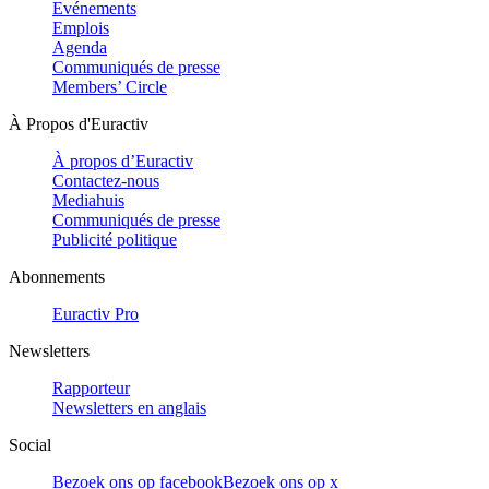
Evénements
Emplois
Agenda
Communiqués de presse
Members’ Circle
À Propos d'Euractiv
À propos d’Euractiv
Contactez-nous
Mediahuis
Communiqués de presse
Publicité politique
Abonnements
Euractiv Pro
Newsletters
Rapporteur
Newsletters en anglais
Social
Bezoek ons op facebook
Bezoek ons op x