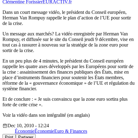
Clémentine Forissier
EURACTIV.fr
Dans un court message vidéo, le président du Conseil européen,
Herman Van Rompuy rappelle le plan d’action de l’UE pour sortir
de la crise.
Un message aux marchés? La vidéo enregistrée par Herman Van
Rompuy, et diffusée sur le site du Conseil jeudi 9 décembre, vise en
tout cas à rassurer à nouveau sur la stratégie de la zone euro pour
sortir de la crise.
En un peu plus de 4 minutes, le président du Conseil européen
rappelle les quatre axes développés par les Européens pour sortir de
la crise : assainissement des finances publiques des États, mise en
place d’instruments financiers pour soutenir les États membres,
réforme de la « gouvernance économique » de l’UE et régulation du
système financier.
Et de conclure : « Je suis convaincu que la zone euro sortira plus
forte de cette crise ».
Voir la vidéo dans son intégralité (en anglais)
Dec 10, 2010 - 12:24
Économie
Économie
Euro & Finances
Print
Partager