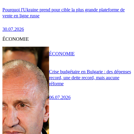
Pourquoi l'Ukraine prend pour cible la plus grande plateforme de
vente en ligne russe
30.07.2026
ÉCONOMIE
ÉCONOMIE
Crise budgétaire en Bulgarie : des dépenses
record, une dette record, mais aucune
réforme
06.07.2026