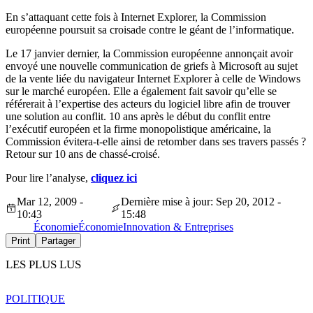
En s’attaquant cette fois à Internet Explorer, la Commission
européenne poursuit sa croisade contre le géant de l’informatique.
Le 17 janvier dernier, la Commission européenne annonçait avoir
envoyé une nouvelle communication de griefs à Microsoft au sujet
de la vente liée du navigateur Internet Explorer à celle de Windows
sur le marché européen. Elle a également fait savoir qu’elle se
référerait à l’expertise des acteurs du logiciel libre afin de trouver
une solution au conflit. 10 ans après le début du conflit entre
l’exécutif européen et la firme monopolistique américaine, la
Commission évitera-t-elle ainsi de retomber dans ses travers passés ?
Retour sur 10 ans de chassé-croisé.
Pour lire l’analyse,
cliquez ici
Mar 12, 2009 -
Dernière mise à jour: Sep 20, 2012 -
10:43
15:48
Économie
Économie
Innovation & Entreprises
Print
Partager
LES PLUS LUS
POLITIQUE