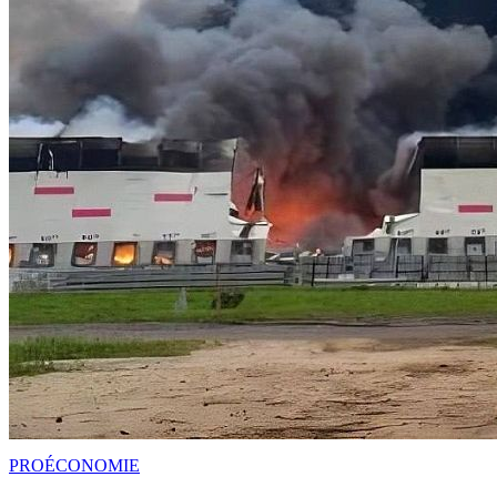
PRO
ÉCONOMIE