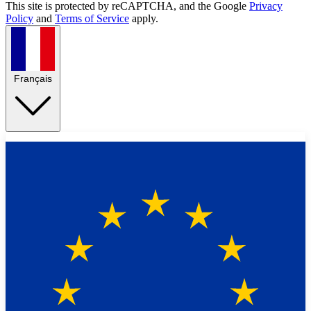
This site is protected by reCAPTCHA, and the Google
Privacy
Policy
and
Terms of Service
apply.
Français