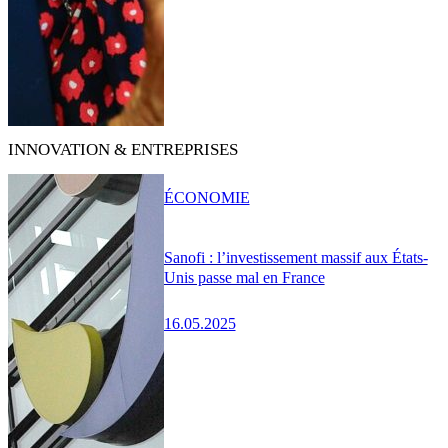
INNOVATION & ENTREPRISES
ÉCONOMIE
Sanofi : l’investissement massif aux États-
Unis passe mal en France
16.05.2025