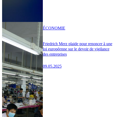
ÉCONOMIE
Friedrich Merz plaide pour renoncer à une
loi européenne sur le devoir de vigilance
des entreprises
09.05.2025