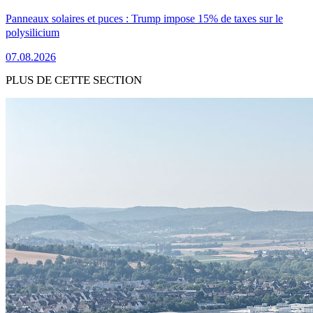
Panneaux solaires et puces : Trump impose 15% de taxes sur le
polysilicium
07.08.2026
PLUS DE CETTE SECTION