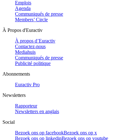
Emplois
Agenda
Communiqués de presse
Members’ Circle
À Propos d'Euractiv
À propos d’Euractiv
Contactez-nous
Mediahuis
Communiqués de presse
Publicité politique
Abonnements
Euractiv Pro
Newsletters
Rapporteur
Newsletters en anglais
Social
Bezoek ons op facebook
Bezoek ons op x
Bezoek ons op linkedin
Bezoek ons op youtube