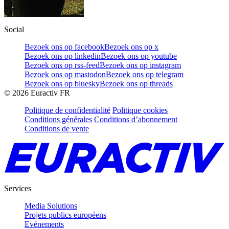
Social
Bezoek ons op facebook
Bezoek ons op x
Bezoek ons op linkedin
Bezoek ons op youtube
Bezoek ons op rss-feed
Bezoek ons op instagram
Bezoek ons op mastodon
Bezoek ons op telegram
Bezoek ons op bluesky
Bezoek ons op threads
©
2026
Euractiv FR
Politique de confidentialité
Politique cookies
Conditions générales
Conditions d’abonnement
Conditions de vente
Services
Media Solutions
Projets publics européens
Evénements