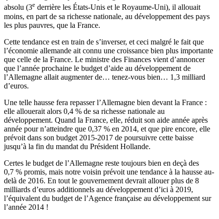
e
absolu (3
derrière les États-Unis et le Royaume-Uni), il allouait
moins, en part de sa richesse nationale, au développement des pays
les plus pauvres, que la France.
Cette tendance est en train de s’inverser, et ceci malgré le fait que
l’économie allemande ait connu une croissance bien plus importante
que celle de la France. Le ministre des Finances vient d’annoncer
que l’année prochaine le budget d’aide au développement de
l’Allemagne allait augmenter de… tenez-vous bien… 1,3 milliard
d’euros.
Une telle hausse fera repasser l’Allemagne bien devant la France :
elle allouerait alors 0,4 % de sa richesse nationale au
développement. Quand la France, elle, réduit son aide année après
année pour n’atteindre que 0,37 % en 2014, et que pire encore, elle
prévoit dans son budget 2015-2017 de poursuivre cette baisse
jusqu’à la fin du mandat du Président Hollande.
Certes le budget de l’Allemagne reste toujours bien en deçà des
0,7 % promis, mais notre voisin prévoit une tendance à la hausse au-
delà de 2016. En tout le gouvernement devrait allouer plus de 8
milliards d’euros additionnels au développement d’ici à 2019,
l’équivalent du budget de l’Agence française au développement sur
l’année 2014 !