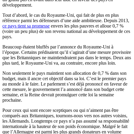
développement.
Tout d’abord, le cas du Royaume-Uni, qui fait de plus en plus
référence parmi les défenseurs d’une aide ambitieuse. Depuis 2013,
ce pays tient sa promesse
envers les plus pauvres et alloue 0,7 %
(voire un peu plus) de son revenu national au développement de ces
pays.
Beaucoup étaient bluffés par l’annonce du Royaume-Uni à
l’époque. Certains prédisaient qu’il s’agirait d’une mesure provisoire
que les Britanniques ne maintiendraient pas dans le temps. Deux ans
plus tard, le Royaume-Uni va, au contraire, encore plus loin.
Non seulement le pays maintient son allocation de 0,7 % dans son
budget, mais il ancre cet objectif dans sa loi. C’est le premier pays
au monde à le faire. Le parlement s’est déjà prononcé en faveur de
cette mesure, le gouvernement l’a annoncé dans son budget cette
semaine, et la Reine devrait promulguer cette loi la semaine
prochaine.
Pour ceux qui sont encore sceptiques ou qui n’aiment pas être
comparés aux Britanniques, tournons-nous vers nos autres voisins,
les Allemands. Longtemps ce pays n’a pas assumé sa responsabilité
internationale à la hauteur de son poids économique. Malgré le fait
que l’Allemagne est parmi les plus grands donateurs en volume