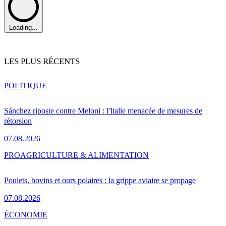
Loading...
LES PLUS RÉCENTS
POLITIQUE
Sánchez riposte contre Meloni : l'Italie menacée de mesures de
rétorsion
07.08.2026
PRO
AGRICULTURE & ALIMENTATION
Poulets, bovins et ours polaires : la grippe aviaire se propage
07.08.2026
ÉCONOMIE