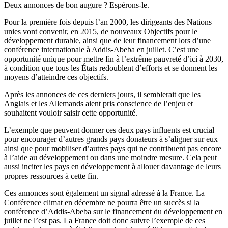
Deux annonces de bon augure ? Espérons-le.
Pour la première fois depuis l’an 2000, les dirigeants des Nations
unies vont convenir, en 2015, de nouveaux Objectifs pour le
développement durable, ainsi que de leur financement lors d’une
conférence internationale à Addis-Abeba en juillet. C’est une
opportunité unique pour mettre fin à l’extrême pauvreté d’ici à 2030,
à condition que tous les États redoublent d’efforts et se donnent les
moyens d’atteindre ces objectifs.
Après les annonces de ces derniers jours, il semblerait que les
Anglais et les Allemands aient pris conscience de l’enjeu et
souhaitent vouloir saisir cette opportunité.
L’exemple que peuvent donner ces deux pays influents est crucial
pour encourager d’autres grands pays donateurs à s’aligner sur eux
ainsi que pour mobiliser d’autres pays qui ne contribuent pas encore
à l’aide au développement ou dans une moindre mesure. Cela peut
aussi inciter les pays en développement à allouer davantage de leurs
propres ressources à cette fin.
Ces annonces sont également un signal adressé à la France. La
Conférence climat en décembre ne pourra être un succès si la
conférence d’Addis-Abeba sur le financement du développement en
juillet ne l’est pas. La France doit donc suivre l’exemple de ces