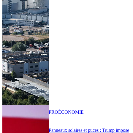
PRO
ÉCONOMIE
Panneaux solaires et puces : Trump impose