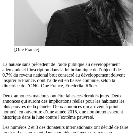
[One France]
La hausse sans précédent de l’aide publique au développement
allemande et l’inscription dans la loi britannique de l’objectif de
0,7% du revenu national brut consacré au développement doivent
inspirer la France, dont l’aide est en baisse continue, selon la
directrice de l’ONG One France, Friederike Röder.
Deux annonces majeures ont être faites ces derniers jours. Deux
annonces qui auront des implications réelles pour les habitants les
plus pauvres de la planète. Deux annonces qui arrivent à point
nommé, en ouverture d’une année 2015, que nombreux espèrent
historique dans la lutte contre l’extrême pauvreté.
Les numéros 2 et 3 des donateurs internationaux ont décidé de faire
un grand pas en avant dans leur aide en faveur des pays en