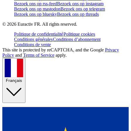
Bezoek ons op rss-feed
Bezoek ons op instagram
Bezoek ons op mastodon
Bezoek ons op telegram
Bezoek ons op bluesky
Bezoek ons op threads
©
2026
Euractiv FR. All rights reserved.
Politique de confidentialité
Politique cookies
Conditions générales
Conditions d’abonnement
Conditions de vente
This site is protected by reCAPTCHA, and the Google
Privacy
Policy
and
Terms of Service
apply.
Français