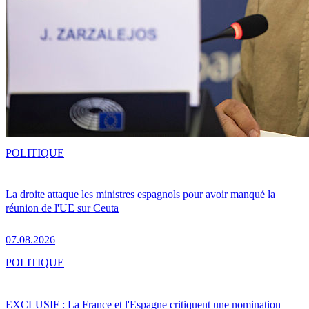
POLITIQUE
La droite attaque les ministres espagnols pour avoir manqué la
réunion de l'UE sur Ceuta
07.08.2026
POLITIQUE
EXCLUSIF : La France et l'Espagne critiquent une nomination