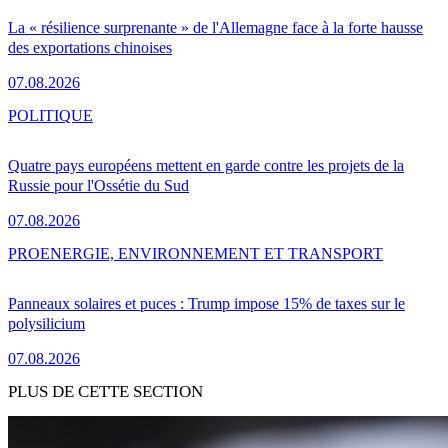
La « résilience surprenante » de l'Allemagne face à la forte hausse
des exportations chinoises
07.08.2026
POLITIQUE
Quatre pays européens mettent en garde contre les projets de la
Russie pour l'Ossétie du Sud
07.08.2026
PRO
ENERGIE, ENVIRONNEMENT ET TRANSPORT
Panneaux solaires et puces : Trump impose 15% de taxes sur le
polysilicium
07.08.2026
PLUS DE CETTE SECTION