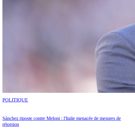
POLITIQUE
Sánchez riposte contre Meloni : l'Italie menacée de mesures de
rétorsion