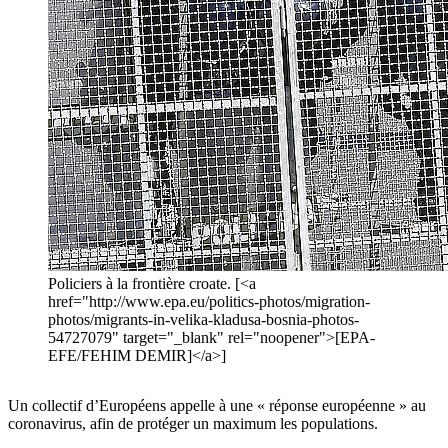
Policiers à la frontière croate. [<a
href="http://www.epa.eu/politics-photos/migration-
photos/migrants-in-velika-kladusa-bosnia-photos-
54727079" target="_blank" rel="noopener">[EPA-
EFE/FEHIM DEMIR]</a>]
Un collectif d’Européens appelle à une « réponse européenne » au
coronavirus, afin de protéger un maximum les populations.