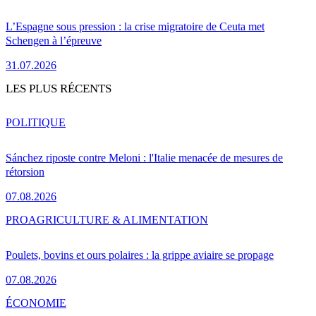
L’Espagne sous pression : la crise migratoire de Ceuta met
Schengen à l’épreuve
31.07.2026
LES PLUS RÉCENTS
POLITIQUE
Sánchez riposte contre Meloni : l'Italie menacée de mesures de
rétorsion
07.08.2026
PRO
AGRICULTURE & ALIMENTATION
Poulets, bovins et ours polaires : la grippe aviaire se propage
07.08.2026
ÉCONOMIE