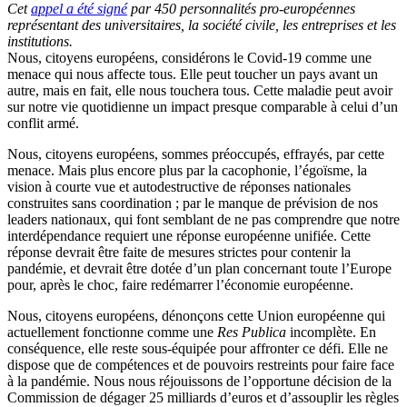
Cet
appel a été signé
par 450 personnalités pro-européennes
représentant des universitaires, la société civile, les entreprises et les
institutions.
Nous, citoyens européens, considérons le Covid-19 comme une
menace qui nous affecte tous. Elle peut toucher un pays avant un
autre, mais en fait, elle nous touchera tous. Cette maladie peut avoir
sur notre vie quotidienne un impact presque comparable à celui d’un
conflit armé.
Nous, citoyens européens, sommes préoccupés, effrayés, par cette
menace. Mais plus encore plus par la cacophonie, l’égoïsme, la
vision à courte vue et autodestructive de réponses nationales
construites sans coordination ; par le manque de prévision de nos
leaders nationaux, qui font semblant de ne pas comprendre que notre
interdépendance requiert une réponse européenne unifiée. Cette
réponse devrait être faite de mesures strictes pour contenir la
pandémie, et devrait être dotée d’un plan concernant toute l’Europe
pour, après le choc, faire redémarrer l’économie européenne.
Nous, citoyens européens, dénonçons cette Union européenne qui
actuellement fonctionne comme une
Res Publica
incomplète. En
conséquence, elle reste sous-équipée pour affronter ce défi. Elle ne
dispose que de compétences et de pouvoirs restreints pour faire face
à la pandémie. Nous nous réjouissons de l’opportune décision de la
Commission de dégager 25 milliards d’euros et d’assouplir les règles