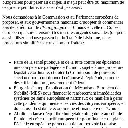
budgétaires pour parer au danger. Il s’agit peut-être du maximum de
ce qu’elle peut faire, mais ce n’est pas assez.
Nous demandons à la Commission et au Parlement européens de
proposer, et aux gouvernements nationaux d’adopter (à commencer
lors de la réunion de
l’Eurogroupe
du 16 mars, et celle du Conseil
européen qui suivra ensuite) les mesures urgentes suivantes (on peut
aussi utiliser la clause passerelle du Traité de Lisbonne, et les
procédures simplifiées de révision du Traité) :
Faire de la santé publique et de la lutte contre les épidémies
une compétence partagée de l’Union, sujette à une procédure
législative ordinaire, et doter la Commission de pouvoirs
spéciaux pour coordonner la réponse à l’épidémie, comme
devrait le faire un gouvernement fédéral.
Élargir le champ d’application du Mécanisme Européen de
Stabilité (MES) pour financer le renforcement immédiat des
systèmes de santé européens et nationaux de manière à gérer
cette pandémie qui menace les vies des citoyens européens, et
donc aussi la stabilité économique et financière de l’Union.
Abolir la clause d’équilibre budgétaire obligatoire au sein de
l’Union et créer un actif européen sûr pour financer un plan à
l’échelle européenne permettant de promouvoir la reprise