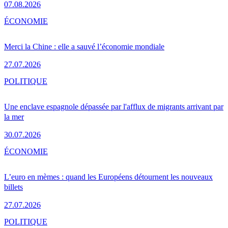
07.08.2026
ÉCONOMIE
Merci la Chine : elle a sauvé l’économie mondiale
27.07.2026
POLITIQUE
Une enclave espagnole dépassée par l'afflux de migrants arrivant par
la mer
30.07.2026
ÉCONOMIE
L’euro en mèmes : quand les Européens détournent les nouveaux
billets
27.07.2026
POLITIQUE