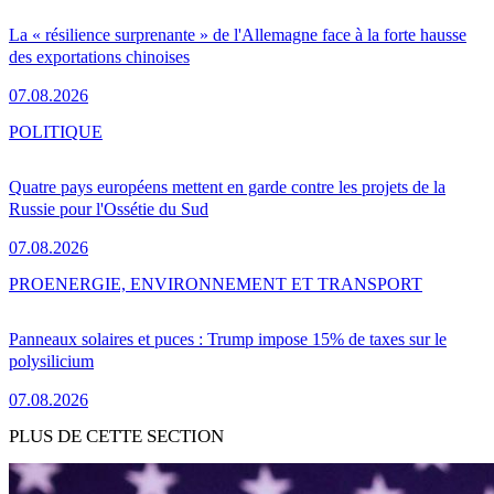
La « résilience surprenante » de l'Allemagne face à la forte hausse
des exportations chinoises
07.08.2026
POLITIQUE
Quatre pays européens mettent en garde contre les projets de la
Russie pour l'Ossétie du Sud
07.08.2026
PRO
ENERGIE, ENVIRONNEMENT ET TRANSPORT
Panneaux solaires et puces : Trump impose 15% de taxes sur le
polysilicium
07.08.2026
PLUS DE CETTE SECTION