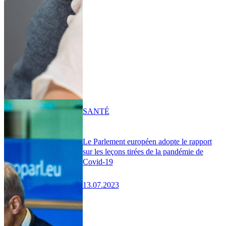
SANTÉ
Le Parlement européen adopte le rapport
sur les leçons tirées de la pandémie de
Covid-19
13.07.2023