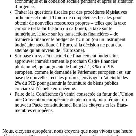
économique et la cohésion sociale pendant et après la situation
d’urgence.
Traiter les questions fiscales par des procédures législatives
ordinaires et doter l’Union de compétences fiscales pour
obtenir de nouvelles ressources propres – telles que la taxe
carbone (et la tarification du carbone), la taxe sur le
numérique, la taxe sur les transactions financières – de
manière à financer le budget de l’Union (ou un instrument
budgétaire spécifique à l’Euro, si la décision ne peut être
atteinte qu’au niveau de l’Eurozone).
Sur base du système actuel de financement budgétaire,
approuver immédiatement le prochain Cadre financier
pluriannuel, qui augmente le budget à 1,3 % du PIB
européen, comme le demande le Parlement européen ; et, sur
base de nouvelles recettes propres, envisager d’atteindre les
2% du PIB pour garantir la fourniture de biens publics
cruciaux à l’échelle européenne.
Faire de la Conférence (à venir) consacrée au futur de l’Union
une Convention européenne de plein droit, pour rédiger un
nouveau Pacte constitutionnel liant les citoyens et les États-
membres européens.
Nous, citoyens européens, nous croyons que nous vivons une heure