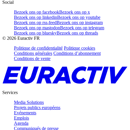
Social
Bezoek ons op facebook
Bezoek ons op x
Bezoek ons op linkedin
Bezoek ons op youtube
Bezoek ons op rss-feed
Bezoek ons op instagram
Bezoek ons op mastodon
Bezoek ons op telegram
Bezoek ons op bluesky
Bezoek ons op threads
©
2026
Euractiv FR
Politique de confidentialité
Politique cookies
Conditions générales
Conditions d’abonnement
Conditions de vente
Services
Media Solutions
Projets publics européens
Evénements
Emplois
Agenda
Communiqués de presse