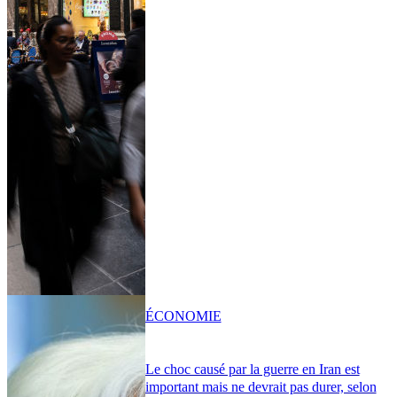
ÉCONOMIE
Le choc causé par la guerre en Iran est
important mais ne devrait pas durer, selon