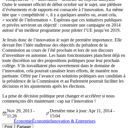
Outre le sommet officiel de début octobre sur le sujet, une pléthore
d’évènements et de rapports est consacrée à l’innovation. Au même
titre que « compétitivité », il y a quelques années ou, avant cela,
« société de l’information ». Espérons que ces initiatives publiques
et privées serviront un objectif : construire une campagne en 2014
autour d’un meilleur programme pour piloter l’UE jusqu’en 2019.
Je ferais donc de l’innovation
le
sujet de première importance. Elle
devrait être l’idée maîtresse des objectifs du président de la
Commission au cours de l’été prochain et lors de son discours
d’investiture en automne. Les hauts fonctionnaires planchent déjà en
toute discrétion sur des propositions politiques pour leur prochain
collège. S’ils travaillaient plus ouvertement dans le domaine de
l’innovation, cela pourrait canaliser leurs efforts, de manière non
partisane. Offrir par l’avance ces solutions politiques aux candidats à
la présidence de la Commission et au Parlement pourrait faciliter les
décisions et les ajustements après les élections.
La prise de décision politique peut changer et accélérer si nous
commençons dès maintenant : cap sur l’innovation !
Nov 29, 2013 -
Dernière mise à jour: Apr 11, 2014 -
11:26
15:04
Économie
Économie
Innovation & Entreprises
Print
Partager