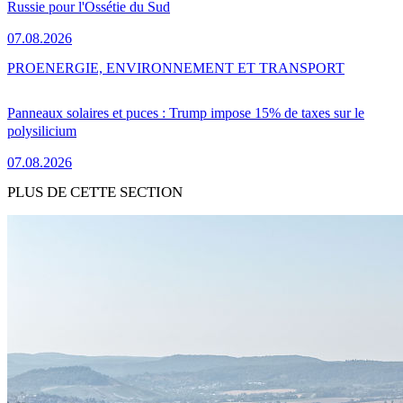
Russie pour l'Ossétie du Sud
07.08.2026
PRO
ENERGIE, ENVIRONNEMENT ET TRANSPORT
Panneaux solaires et puces : Trump impose 15% de taxes sur le
polysilicium
07.08.2026
PLUS DE CETTE SECTION