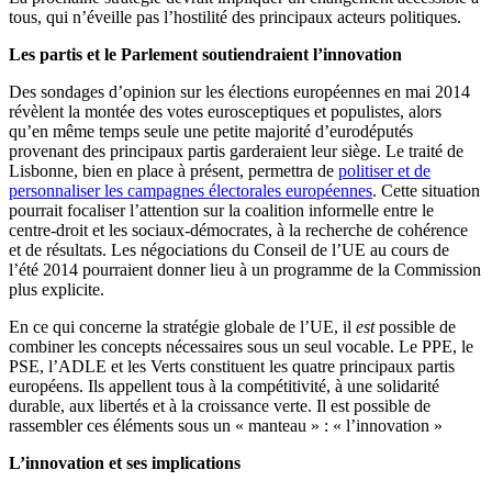
tous, qui n’éveille pas l’hostilité des principaux acteurs politiques.
Les partis et le Parlement soutiendraient l’innovation
Des sondages d’opinion sur les élections européennes en mai 2014
révèlent la montée des votes eurosceptiques et populistes, alors
qu’en même temps seule une petite majorité d’eurodéputés
provenant des principaux partis garderaient leur siège. Le traité de
Lisbonne, bien en place à présent, permettra de
politiser et de
personnaliser les campagnes électorales européennes
. Cette situation
pourrait focaliser l’attention sur la coalition informelle entre le
centre-droit et les sociaux-démocrates, à la recherche de cohérence
et de résultats. Les négociations du Conseil de l’UE au cours de
l’été 2014 pourraient donner lieu à un programme de la Commission
plus explicite.
En ce qui concerne la stratégie globale de l’UE, il
est
possible de
combiner les concepts nécessaires sous un seul vocable. Le PPE, le
PSE, l’ADLE et les Verts constituent les quatre principaux partis
européens. Ils appellent tous à la compétitivité, à une solidarité
durable, aux libertés et à la croissance verte. Il est possible de
rassembler ces éléments sous un « manteau » : « l’innovation »
L’innovation et ses implications