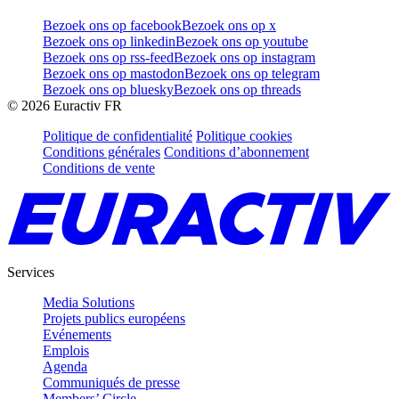
Bezoek ons op facebook
Bezoek ons op x
Bezoek ons op linkedin
Bezoek ons op youtube
Bezoek ons op rss-feed
Bezoek ons op instagram
Bezoek ons op mastodon
Bezoek ons op telegram
Bezoek ons op bluesky
Bezoek ons op threads
©
2026
Euractiv FR
Politique de confidentialité
Politique cookies
Conditions générales
Conditions d’abonnement
Conditions de vente
Services
Media Solutions
Projets publics européens
Evénements
Emplois
Agenda
Communiqués de presse
Members’ Circle