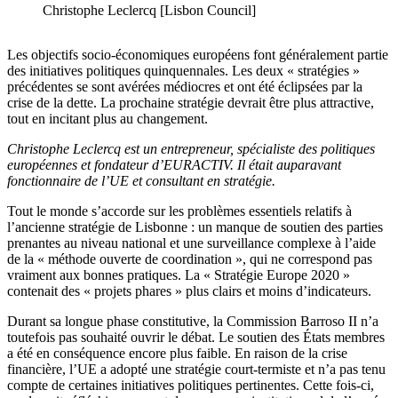
Christophe Leclercq [Lisbon Council]
Les objectifs socio-économiques européens font généralement partie
des initiatives politiques quinquennales. Les deux « stratégies »
précédentes se sont avérées médiocres et ont été éclipsées par la
crise de la dette. La prochaine stratégie devrait être plus attractive,
tout en incitant plus au changement.
Christophe Leclercq est un entrepreneur, spécialiste des politiques
européennes et fondateur d’EURACTIV. Il était auparavant
fonctionnaire de l’UE et consultant en stratégie.
Tout le monde s’accorde sur les problèmes essentiels relatifs à
l’ancienne stratégie de Lisbonne : un manque de soutien des parties
prenantes au niveau national et une surveillance complexe à l’aide
de la « méthode ouverte de coordination », qui ne correspond pas
vraiment aux bonnes pratiques. La « Stratégie Europe 2020 »
contenait des « projets phares » plus clairs et moins d’indicateurs.
Durant sa longue phase constitutive, la Commission Barroso II n’a
toutefois pas souhaité ouvrir le débat. Le soutien des États membres
a été en conséquence encore plus faible. En raison de la crise
financière, l’UE a adopté une stratégie court-termiste et n’a pas tenu
compte de certaines initiatives politiques pertinentes. Cette fois-ci,