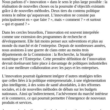
Nous parlons d’« innovation » dans le sens le plus large possible : la
réalisation de nouvelles choses ou la poursuite d’objectifs existants
grâce à de nouvelles méthodes. Deux tiers du contenu politique
restera le même qu’auparavant. L’innovation ne consiste pas
principalement en « que faire ? », mais « comment ? » et surtout
« qui et quand ? »
Dans les cercles bruxellois, l’innovation est souvent interprétée
comme une extension des programmes de recherche et
développement. Elle fait moins penser aux subventions et plus au
monde du marché et de l’entreprise. Depuis de nombreuses années,
nous assistons à une guerre de clans entre au moins trois
départements de la Commission : la Recherche, la Stratégie
numérique et l’Entreprise. Cette première définition de l’innovation
devrait dorénavant faire place à davantage de politiques industrielles
et à une meilleure collaboration avec les pays et les entreprises.
L’innovation pourrait également intégrer d’autres stratégies telles
que celles liées à la politique entrepreneuriale, à une réglementation
plus intelligente, à des soins de santé abordables, à des réformes
sociales, et à de nouvelles méthodes de débats sur les budgets
nationaux. Ainsi qu’indirectement, l’achèvement du marché intérieur
et le commerce, ce qui pourrait permettre l’émergence de nouveaux
produits et services.