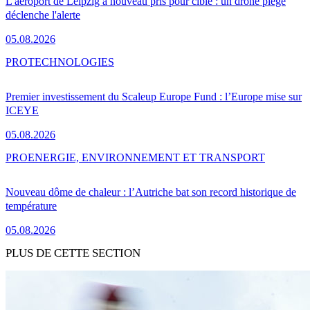
L'aéroport de Leipzig à nouveau pris pour cible : un drone piégé
déclenche l'alerte
05.08.2026
PRO
TECHNOLOGIES
Premier investissement du Scaleup Europe Fund : l’Europe mise sur
ICEYE
05.08.2026
PRO
ENERGIE, ENVIRONNEMENT ET TRANSPORT
Nouveau dôme de chaleur : l’Autriche bat son record historique de
température
05.08.2026
PLUS DE CETTE SECTION