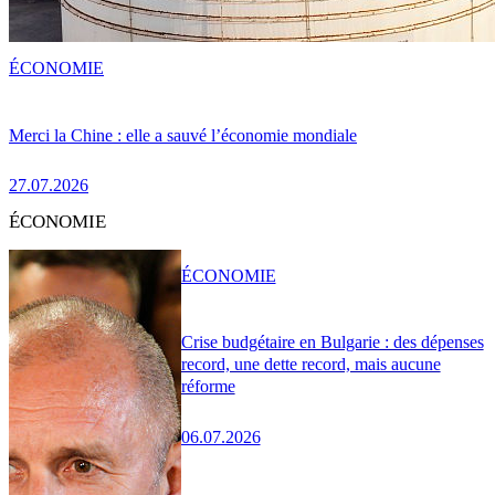
ÉCONOMIE
Merci la Chine : elle a sauvé l’économie mondiale
27.07.2026
ÉCONOMIE
ÉCONOMIE
Crise budgétaire en Bulgarie : des dépenses
record, une dette record, mais aucune
réforme
06.07.2026