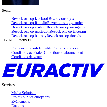
Social
Bezoek ons op facebook
Bezoek ons op x
Bezoek ons op linkedin
Bezoek ons op youtube
Bezoek ons op rss-feed
Bezoek ons op instagram
Bezoek ons op mastodon
Bezoek ons op telegram
Bezoek ons op bluesky
Bezoek ons op threads
©
2026
Euractiv FR
Politique de confidentialité
Politique cookies
Conditions générales
Conditions d’abonnement
Conditions de vente
Services
Media Solutions
Projets publics européens
Evénements
Emplois