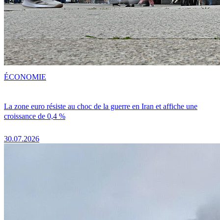
ÉCONOMIE
La zone euro résiste au choc de la guerre en Iran et affiche une
croissance de 0,4 %
30.07.2026