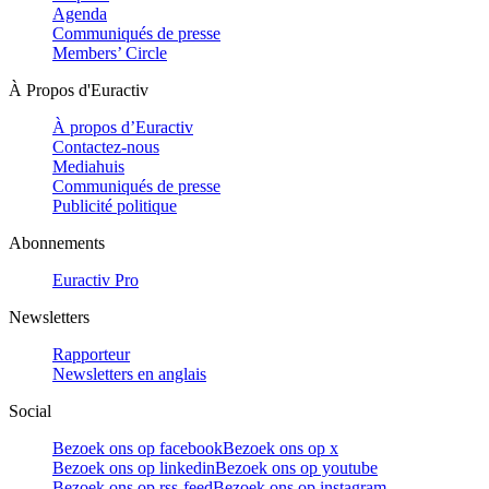
Agenda
Communiqués de presse
Members’ Circle
À Propos d'Euractiv
À propos d’Euractiv
Contactez-nous
Mediahuis
Communiqués de presse
Publicité politique
Abonnements
Euractiv Pro
Newsletters
Rapporteur
Newsletters en anglais
Social
Bezoek ons op facebook
Bezoek ons op x
Bezoek ons op linkedin
Bezoek ons op youtube
Bezoek ons op rss-feed
Bezoek ons op instagram