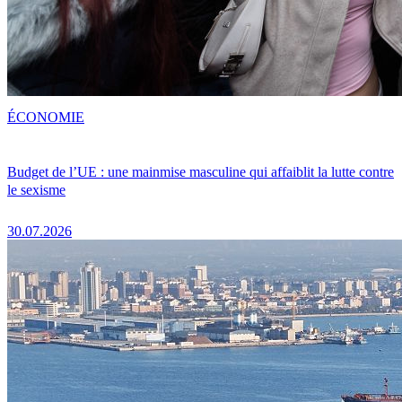
ÉCONOMIE
Budget de l’UE : une mainmise masculine qui affaiblit la lutte contre
le sexisme
30.07.2026