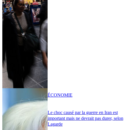
ÉCONOMIE
Le choc causé par la guerre en Iran est
important mais ne devrait pas durer, selon
Lagarde