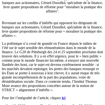
banques aux actionnaires, Gérard Dussillol, spécialiste de la finance,
livre quatre propositions de réforme pour "moraliser la pratique des
affaires".
Revenant sur les conflits d’intérêts qui opposent les dirigeants de
banques aux actionnaires, Gérard Dussillol, spécialiste de la finance,
livre quatre propositions de réforme pour « moraliser la pratique des
affaires ».
La polémique n’a cessé de grandir en France depuis le milieu de
l’été sur le sujet sensible des rémunérations dans le monde de la
finance. Le G20 de Pittsburgh des 24 et 25 septembre prochains doit
trouver des solutions. Il y a en effet urgence, pour le « bien public »
comme pour le monde financier lui-même, à enrayer une nouvelle
flambée des boni, car le sujet est devenu extrêmement sensible : si
les marchés devaient replonger, les pertes des banques ressurgir et
les États se porter à nouveau à leur chevet, il y aurait risque de très
grande incompréhension de la part des populations, voire de
déstabilisation sociale. Dans ce contexte tendu, l’Institut Thomas
More avance des propositions concrètes autour de la notion de
STRICT « alignement d’intérêts ».
Pour lire l’intégralité de l’article, cliquez
ici