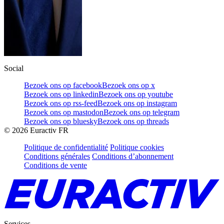
Social
Bezoek ons op facebook
Bezoek ons op x
Bezoek ons op linkedin
Bezoek ons op youtube
Bezoek ons op rss-feed
Bezoek ons op instagram
Bezoek ons op mastodon
Bezoek ons op telegram
Bezoek ons op bluesky
Bezoek ons op threads
©
2026
Euractiv FR
Politique de confidentialité
Politique cookies
Conditions générales
Conditions d’abonnement
Conditions de vente
Services