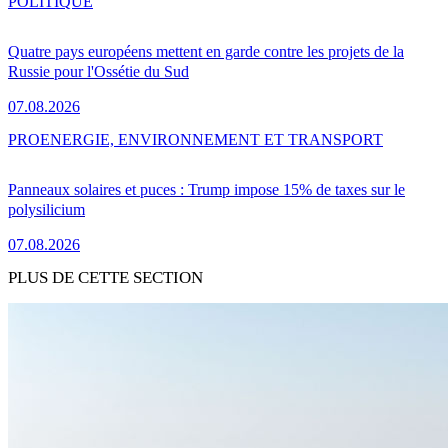
POLITIQUE
Quatre pays européens mettent en garde contre les projets de la
Russie pour l'Ossétie du Sud
07.08.2026
PRO
ENERGIE, ENVIRONNEMENT ET TRANSPORT
Panneaux solaires et puces : Trump impose 15% de taxes sur le
polysilicium
07.08.2026
PLUS DE CETTE SECTION