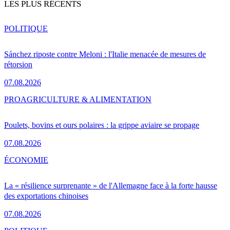
LES PLUS RÉCENTS
POLITIQUE
Sánchez riposte contre Meloni : l'Italie menacée de mesures de
rétorsion
07.08.2026
PRO
AGRICULTURE & ALIMENTATION
Poulets, bovins et ours polaires : la grippe aviaire se propage
07.08.2026
ÉCONOMIE
La « résilience surprenante » de l'Allemagne face à la forte hausse
des exportations chinoises
07.08.2026