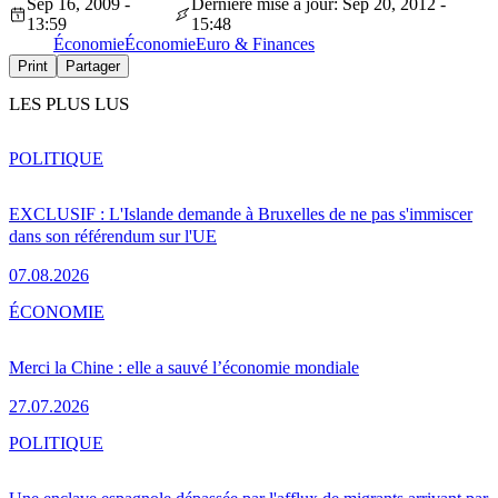
Sep 16, 2009 -
Dernière mise à jour: Sep 20, 2012 -
13:59
15:48
Économie
Économie
Euro & Finances
Print
Partager
LES PLUS LUS
POLITIQUE
EXCLUSIF : L'Islande demande à Bruxelles de ne pas s'immiscer
dans son référendum sur l'UE
07.08.2026
ÉCONOMIE
Merci la Chine : elle a sauvé l’économie mondiale
27.07.2026
POLITIQUE