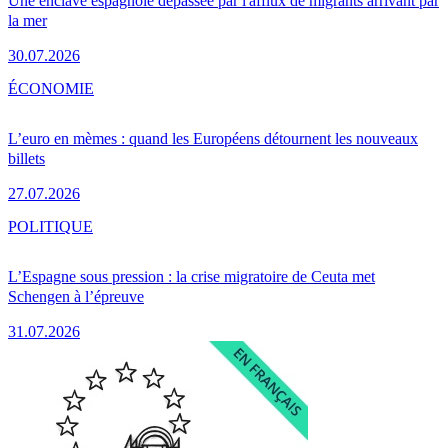
Une enclave espagnole dépassée par l'afflux de migrants arrivant par
la mer
30.07.2026
ÉCONOMIE
L’euro en mèmes : quand les Européens détournent les nouveaux
billets
27.07.2026
POLITIQUE
L’Espagne sous pression : la crise migratoire de Ceuta met
Schengen à l’épreuve
31.07.2026