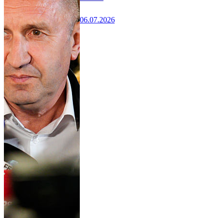
06.07.2026