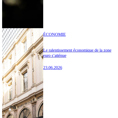
ÉCONOMIE
Le ralentissement économique de la zone
euro s’atténue
23.06.2026