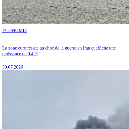
ÉCONOMIE
La zone euro résiste au choc de la guerre en Iran et affiche une
croissance de 0,4 %
30.07.2026