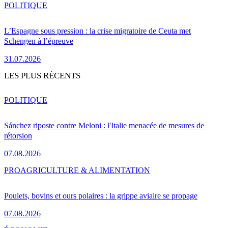
POLITIQUE
L’Espagne sous pression : la crise migratoire de Ceuta met
Schengen à l’épreuve
31.07.2026
LES PLUS RÉCENTS
POLITIQUE
Sánchez riposte contre Meloni : l'Italie menacée de mesures de
rétorsion
07.08.2026
PRO
AGRICULTURE & ALIMENTATION
Poulets, bovins et ours polaires : la grippe aviaire se propage
07.08.2026