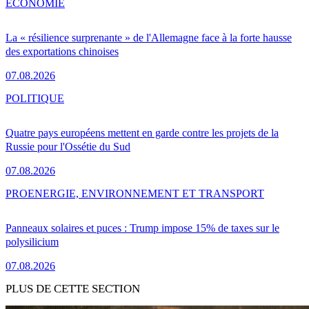
ÉCONOMIE
La « résilience surprenante » de l'Allemagne face à la forte hausse
des exportations chinoises
07.08.2026
POLITIQUE
Quatre pays européens mettent en garde contre les projets de la
Russie pour l'Ossétie du Sud
07.08.2026
PRO
ENERGIE, ENVIRONNEMENT ET TRANSPORT
Panneaux solaires et puces : Trump impose 15% de taxes sur le
polysilicium
07.08.2026
PLUS DE CETTE SECTION