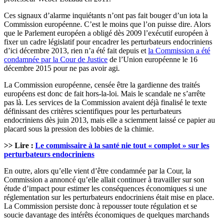
Ces signaux d’alarme inquiétants n’ont pas fait bouger d’un iota la
Commission européenne. C’est le moins que l’on puisse dire. Alors
que le Parlement européen a obligé dès 2009 l’exécutif européen à
fixer un cadre législatif pour encadrer les perturbateurs endocriniens
d’ici décembre 2013, rien n’a été fait depuis et
la Commission a été
condamnée par la Cour de Justice
de l’Union européenne le 16
décembre 2015 pour ne pas avoir agi.
La Commission européenne, censée être la gardienne des traités
européens est donc de fait hors-la-loi. Mais le scandale ne s’arrête
pas là. Les services de la Commission avaient déjà finalisé le texte
définissant des critères scientifiques pour les perturbateurs
endocriniens dès juin 2013, mais elle a sciemment laissé ce papier au
placard sous la pression des lobbies de la chimie.
>> Lire :
Le commissaire à la santé nie tout « complot » sur les
perturbateurs endocriniens
En outre, alors qu’elle vient d’être condamnée par la Cour, la
Commission a annoncé qu’elle allait continuer à travailler sur son
étude d’impact pour estimer les conséquences économiques si une
réglementation sur les perturbateurs endocriniens était mise en place.
La Commission persiste donc à repousser toute régulation et se
soucie davantage des intérêts économiques de quelques marchands