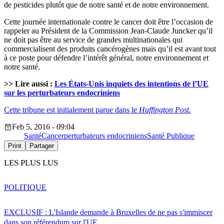
de pesticides plutôt que de notre santé et de notre environnement.
Cette journée internationale contre le cancer doit être l’occasion de
rappeler au Président de la Commission Jean-Claude Juncker qu’il
ne doit pas être au service de grandes multinationales qui
commercialisent des produits cancérogènes mais qu’il est avant tout
à ce poste pour défendre l’intérêt général, notre environnement et
notre santé.
>> Lire aussi :
Les États-Unis inquiets des intentions de l’UE
sur les perturbateurs endocriniens
Cette tribune est initialement parue dans le
Huffington Post.
Feb 5, 2016 - 09:04
Santé
Cancer
perturbateurs endocriniens
Santé Publique
Print
Partager
LES PLUS LUS
POLITIQUE
EXCLUSIF : L'Islande demande à Bruxelles de ne pas s'immiscer
dans son référendum sur l'UE