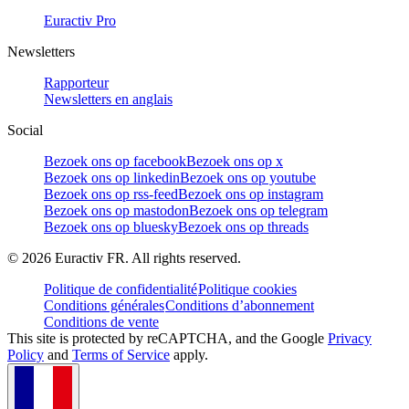
Euractiv Pro
Newsletters
Rapporteur
Newsletters en anglais
Social
Bezoek ons op facebook
Bezoek ons op x
Bezoek ons op linkedin
Bezoek ons op youtube
Bezoek ons op rss-feed
Bezoek ons op instagram
Bezoek ons op mastodon
Bezoek ons op telegram
Bezoek ons op bluesky
Bezoek ons op threads
©
2026
Euractiv FR. All rights reserved.
Politique de confidentialité
Politique cookies
Conditions générales
Conditions d’abonnement
Conditions de vente
This site is protected by reCAPTCHA, and the Google
Privacy
Policy
and
Terms of Service
apply.