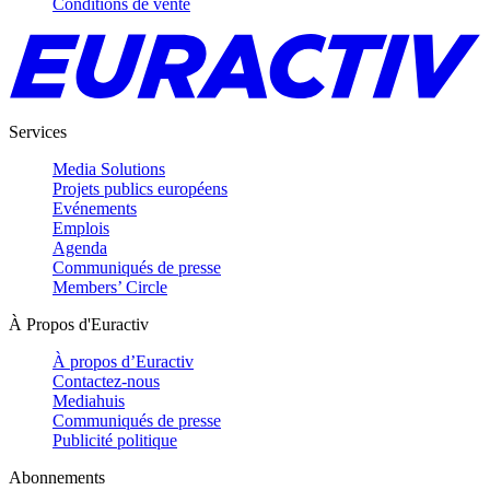
Conditions de vente
Services
Media Solutions
Projets publics européens
Evénements
Emplois
Agenda
Communiqués de presse
Members’ Circle
À Propos d'Euractiv
À propos d’Euractiv
Contactez-nous
Mediahuis
Communiqués de presse
Publicité politique
Abonnements