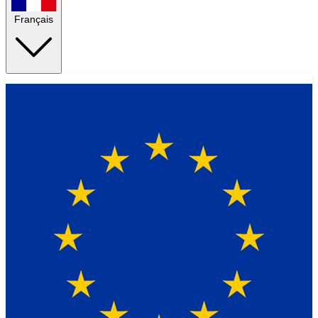
Français