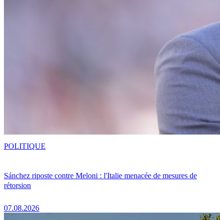
POLITIQUE
Sánchez riposte contre Meloni : l'Italie menacée de mesures de
rétorsion
07.08.2026