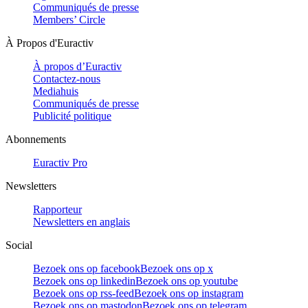
Communiqués de presse
Members’ Circle
À Propos d'Euractiv
À propos d’Euractiv
Contactez-nous
Mediahuis
Communiqués de presse
Publicité politique
Abonnements
Euractiv Pro
Newsletters
Rapporteur
Newsletters en anglais
Social
Bezoek ons op facebook
Bezoek ons op x
Bezoek ons op linkedin
Bezoek ons op youtube
Bezoek ons op rss-feed
Bezoek ons op instagram
Bezoek ons op mastodon
Bezoek ons op telegram