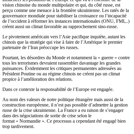
vision chinoise du monde multipolaire et qui, du côté russe, est
perçu comme une menace à la frontière ukrainienne. Les ratés de la
gouvernance mondiale pour stabiliser la croissance ou l’incapacité
de l’occident à réformer les instances internationales (ONU, FMI,..)
créent aussi un climat favorable au rapprochement sino-russe.
Le pivotement américain vers l’Asie pacifique inquiète, autant les
chinois que la stratégie qui vise à faire de l’Amérique le premier
partenaire de l’Iran préoccupe les russes.
Pourtant, les désordres du Monde et notamment la « guerre » contre
tous les terrorismes devraient rassembler davantage les grandes
puissances. Évidemment les critiques permanentes adressées au
Président Poutine ou au régime chinois ne créent pas un climat
propice à l’amélioration des relations.
Dans ce contexte la responsabilité de l’Europe est engagée.
Au nom des valeurs de notre politique étrangère mais aussi de la
construction européenne, il n’est pas possible d’admettre la gestion
russe de la crise ukrainienne. La France a eu raison de s’engager
dans des négociations de sortie de crise selon le
format « Normandie ». Ce processus a cependant été engagé bien
trop tardivement.