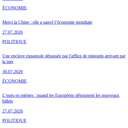
ÉCONOMIE
Merci la Chine : elle a sauvé l’économie mondiale
27.07.2026
POLITIQUE
Une enclave espagnole dépassée par l'afflux de migrants arrivant par
la mer
30.07.2026
ÉCONOMIE
L’euro en mèmes : quand les Européens détournent les nouveaux
billets
27.07.2026
POLITIQUE