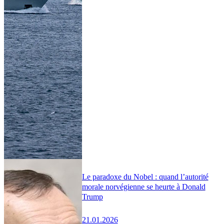
Le paradoxe du Nobel : quand l’autorité
morale norvégienne se heurte à Donald
Trump
21.01.2026