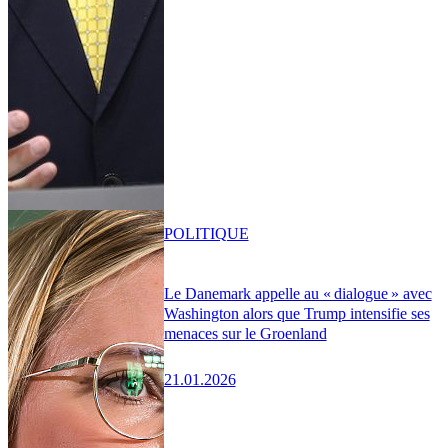
POLITIQUE
Le Danemark appelle au « dialogue » avec
Washington alors que Trump intensifie ses
menaces sur le Groenland
21.01.2026