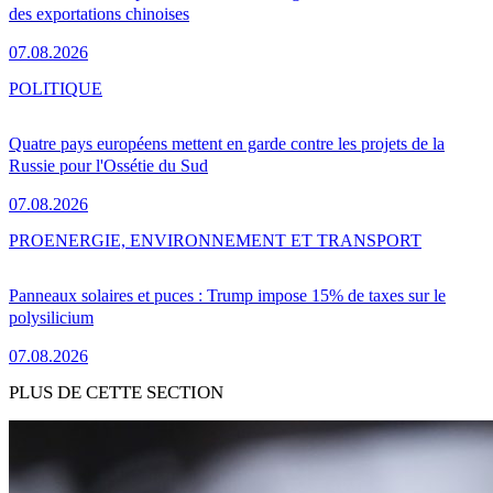
des exportations chinoises
07.08.2026
POLITIQUE
Quatre pays européens mettent en garde contre les projets de la
Russie pour l'Ossétie du Sud
07.08.2026
PRO
ENERGIE, ENVIRONNEMENT ET TRANSPORT
Panneaux solaires et puces : Trump impose 15% de taxes sur le
polysilicium
07.08.2026
PLUS DE CETTE SECTION