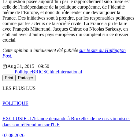
La question posée aujourd’hui par le rapprochement sino-russe est
celle de l’indépendance de la politique européenne, de l’identité
même de l’Europe, et donc du rôle leader que devrait jouer la
France. Des initiatives sont à prendre, par les responsables politiques
comme par les acteurs de la société civile. La France a pu le faire
avec François Mitterrand, Jacques Chirac ou Nicolas Sarkozy, en
s’alliant avec d’autres pays européens qui comptent sur ce dossier
crucial.
Cette opinion a initialement été publiée
sur le site du Huffington
Post.
Aug 31, 2015 - 09:50
Politique
BRICS
Chine
International
Print
Partager
LES PLUS LUS
POLITIQUE
EXCLUSIF : L'Islande demande à Bruxelles de ne pas s'immiscer
dans son référendum sur l'UE
07.08.2026