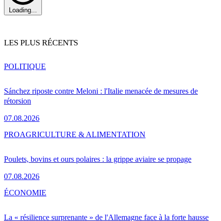
Loading...
LES PLUS RÉCENTS
POLITIQUE
Sánchez riposte contre Meloni : l'Italie menacée de mesures de
rétorsion
07.08.2026
PRO
AGRICULTURE & ALIMENTATION
Poulets, bovins et ours polaires : la grippe aviaire se propage
07.08.2026
ÉCONOMIE
La « résilience surprenante » de l'Allemagne face à la forte hausse