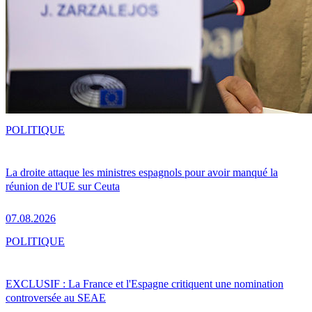
POLITIQUE
La droite attaque les ministres espagnols pour avoir manqué la
réunion de l'UE sur Ceuta
07.08.2026
POLITIQUE
EXCLUSIF : La France et l'Espagne critiquent une nomination
controversée au SEAE