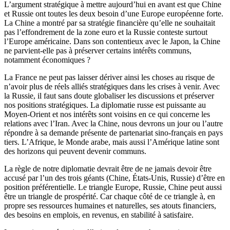
L’argument stratégique à mettre aujourd’hui en avant est que Chine
et Russie ont toutes les deux besoin d’une Europe européenne forte.
La Chine a montré par sa stratégie financière qu’elle ne souhaitait
pas l’effondrement de la zone euro et la Russie conteste surtout
l’Europe américaine. Dans son contentieux avec le Japon, la Chine
ne parvient-elle pas à préserver certains intérêts communs,
notamment économiques ?
La France ne peut pas laisser dériver ainsi les choses au risque de
n’avoir plus de réels alliés stratégiques dans les crises à venir. Avec
la Russie, il faut sans doute globaliser les discussions et préserver
nos positions stratégiques. La diplomatie russe est puissante au
Moyen-Orient et nos intérêts sont voisins en ce qui concerne les
relations avec l’Iran. Avec la Chine, nous devrons un jour ou l’autre
répondre à sa demande présente de partenariat sino-français en pays
tiers. L’Afrique, le Monde arabe, mais aussi l’Amérique latine sont
des horizons qui peuvent devenir communs.
La règle de notre diplomatie devrait être de ne jamais devoir être
accusé par l’un des trois géants (Chine, États-Unis, Russie) d’être en
position préférentielle. Le triangle Europe, Russie, Chine peut aussi
être un triangle de prospérité. Car chaque côté de ce triangle à, en
propre ses ressources humaines et naturelles, ses atouts financiers,
des besoins en emplois, en revenus, en stabilité à satisfaire.