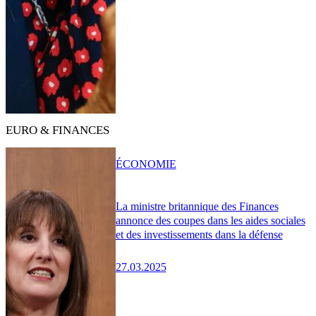
EURO & FINANCES
ÉCONOMIE
La ministre britannique des Finances
annonce des coupes dans les aides sociales
et des investissements dans la défense
27.03.2025