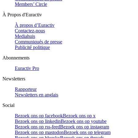
Members’ Circle
À Propos d'Euractiv
À propos d’Euractiv
Contactez-nous
Mediahuis
Communiqués de presse
Publicité politique
Abonnements
Euractiv Pro
Newsletters
Rapporteur
Newsletters en anglais
Social
Bezoek ons op facebook
Bezoek ons op x
Bezoek ons op linkedin
Bezoek ons op youtube
Bezoek ons op rss-feed
Bezoek ons op instagram
Bezoek ons op mastodon
Bezoek ons op telegram
Bezoek ons op bluesky
Bezoek ons op threads