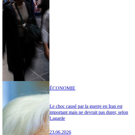
ÉCONOMIE
Le choc causé par la guerre en Iran est
important mais ne devrait pas durer, selon
Lagarde
23.06.2026