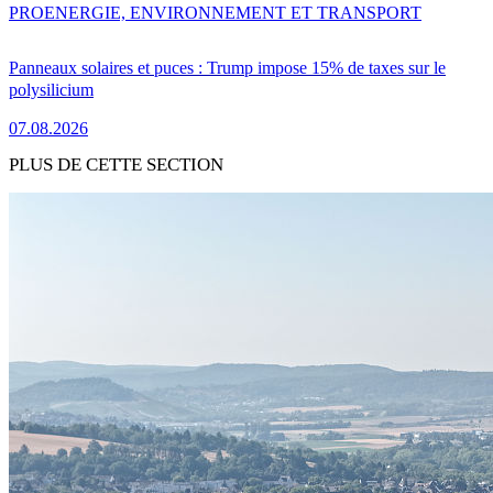
PRO
ENERGIE, ENVIRONNEMENT ET TRANSPORT
Panneaux solaires et puces : Trump impose 15% de taxes sur le
polysilicium
07.08.2026
PLUS DE CETTE SECTION