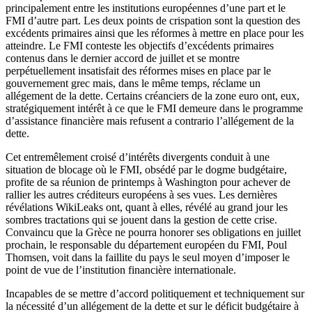
principalement entre les institutions européennes d’une part et le
FMI d’autre part. Les deux points de crispation sont la question des
excédents primaires ainsi que les réformes à mettre en place pour les
atteindre. Le FMI conteste les objectifs d’excédents primaires
contenus dans le dernier accord de juillet et se montre
perpétuellement insatisfait des réformes mises en place par le
gouvernement grec mais, dans le même temps, réclame un
allégement de la dette. Certains créanciers de la zone euro ont, eux,
stratégiquement intérêt à ce que le FMI demeure dans le programme
d’assistance financière mais refusent a contrario l’allégement de la
dette.
Cet entremêlement croisé d’intérêts divergents conduit à une
situation de blocage où le FMI, obsédé par le dogme budgétaire,
profite de sa réunion de printemps à Washington pour achever de
rallier les autres créditeurs européens à ses vues. Les dernières
révélations WikiLeaks ont, quant à elles, révélé au grand jour les
sombres tractations qui se jouent dans la gestion de cette crise.
Convaincu que la Grèce ne pourra honorer ses obligations en juillet
prochain, le responsable du département européen du FMI, Poul
Thomsen, voit dans la faillite du pays le seul moyen d’imposer le
point de vue de l’institution financière internationale.
Incapables de se mettre d’accord politiquement et techniquement sur
la nécessité d’un allégement de la dette et sur le déficit budgétaire à