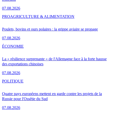
07.08.2026
PRO
AGRICULTURE & ALIMENTATION
Poulets, bovins et ours polaires : la grippe aviaire se propage
07.08.2026
ÉCONOMIE
La « résilience surprenante » de l'Allemagne face à la forte hausse
des exportations chinoises
07.08.2026
POLITIQUE
Quatre pays européens mettent en garde contre les projets de la
Russie pour l'Ossétie du Sud
07.08.2026