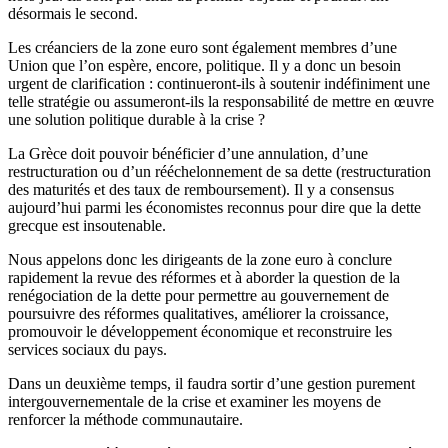
désormais le second.
Les créanciers de la zone euro sont également membres d’une
Union que l’on espère, encore, politique. Il y a donc un besoin
urgent de clarification : continueront-ils à soutenir indéfiniment une
telle stratégie ou assumeront-ils la responsabilité de mettre en œuvre
une solution politique durable à la crise ?
La Grèce doit pouvoir bénéficier d’une annulation, d’une
restructuration ou d’un rééchelonnement de sa dette (restructuration
des maturités et des taux de remboursement). Il y a consensus
aujourd’hui parmi les économistes reconnus pour dire que la dette
grecque est insoutenable.
Nous appelons donc les dirigeants de la zone euro à conclure
rapidement la revue des réformes et à aborder la question de la
renégociation de la dette pour permettre au gouvernement de
poursuivre des réformes qualitatives, améliorer la croissance,
promouvoir le développement économique et reconstruire les
services sociaux du pays.
Dans un deuxième temps, il faudra sortir d’une gestion purement
intergouvernementale de la crise et examiner les moyens de
renforcer la méthode communautaire.