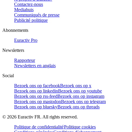
Contactez-nous
Mediahuis
Communiqués de presse
Publicité politique
Abonnements
Euractiv Pro
Newsletters
Rapporteur
Newsletters en anglais
Social
Bezoek ons op facebook
Bezoek ons op x
Bezoek ons op linkedin
Bezoek ons op youtube
Bezoek ons op rss-feed
Bezoek ons op instagram
Bezoek ons op mastodon
Bezoek ons op telegram
Bezoek ons op bluesky
Bezoek ons op threads
©
2026
Euractiv FR. All rights reserved.
Politique de confidentialité
Politique cookies