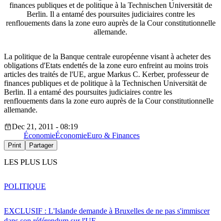
finances publiques et de politique à la Technischen Universität de
Berlin. Il a entamé des poursuites judiciaires contre les
renflouements dans la zone euro auprès de la Cour constitutionnelle
allemande.
La politique de la Banque centrale européenne visant à acheter des
obligations d'Etats endettés de la zone euro enfreint au moins trois
articles des traités de l'UE, argue Markus C. Kerber, professeur de
finances publiques et de politique à la Technischen Universität de
Berlin. Il a entamé des poursuites judiciaires contre les
renflouements dans la zone euro auprès de la Cour constitutionnelle
allemande.
Dec 21, 2011 - 08:19
Économie
Économie
Euro & Finances
Print
Partager
LES PLUS LUS
POLITIQUE
EXCLUSIF : L'Islande demande à Bruxelles de ne pas s'immiscer
dans son référendum sur l'UE