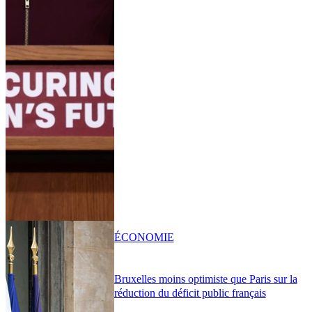
ÉCONOMIE
Bruxelles moins optimiste que Paris sur la
réduction du déficit public français