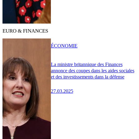
EURO & FINANCES
ÉCONOMIE
La ministre britannique des Finances
annonce des coupes dans les aides sociales
et des investissements dans la défense
27.03.2025