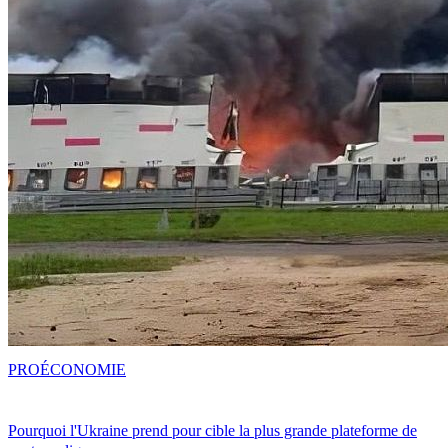
PRO
ÉCONOMIE
Pourquoi l'Ukraine prend pour cible la plus grande plateforme de