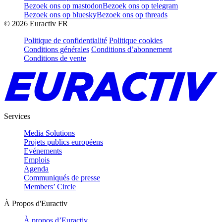
Bezoek ons op mastodon
Bezoek ons op telegram
Bezoek ons op bluesky
Bezoek ons op threads
©
2026
Euractiv FR
Politique de confidentialité
Politique cookies
Conditions générales
Conditions d’abonnement
Conditions de vente
Services
Media Solutions
Projets publics européens
Evénements
Emplois
Agenda
Communiqués de presse
Members’ Circle
À Propos d'Euractiv
À propos d’Euractiv