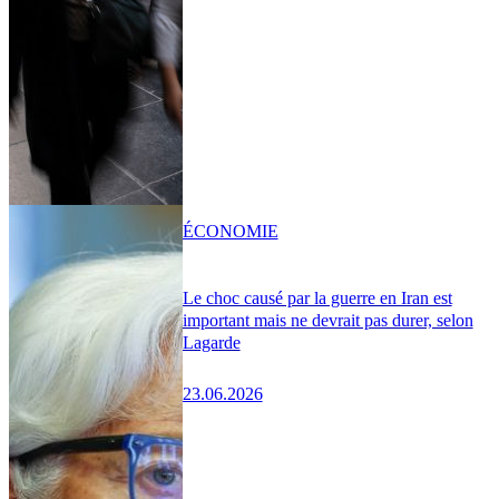
ÉCONOMIE
Le choc causé par la guerre en Iran est
important mais ne devrait pas durer, selon
Lagarde
23.06.2026