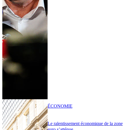
ÉCONOMIE
Le ralentissement économique de la zone
euro s’atténue