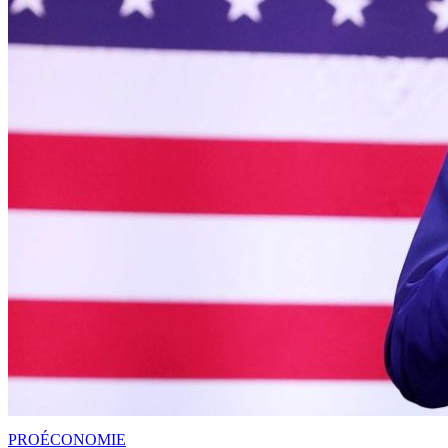
PRO
ÉCONOMIE