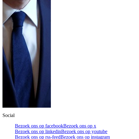
Social
Bezoek ons op facebook
Bezoek ons op x
Bezoek ons op linkedin
Bezoek ons op youtube
Bezoek ons op rss-feed
Bezoek ons op instagram