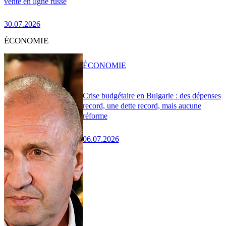
vente en ligne russe
30.07.2026
ÉCONOMIE
ÉCONOMIE
Crise budgétaire en Bulgarie : des dépenses
record, une dette record, mais aucune
réforme
06.07.2026