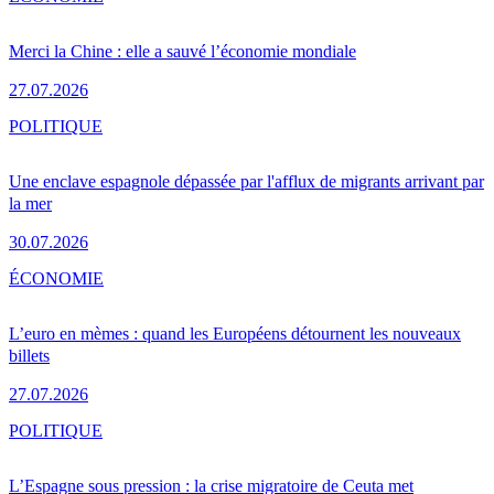
Merci la Chine : elle a sauvé l’économie mondiale
27.07.2026
POLITIQUE
Une enclave espagnole dépassée par l'afflux de migrants arrivant par
la mer
30.07.2026
ÉCONOMIE
L’euro en mèmes : quand les Européens détournent les nouveaux
billets
27.07.2026
POLITIQUE
L’Espagne sous pression : la crise migratoire de Ceuta met