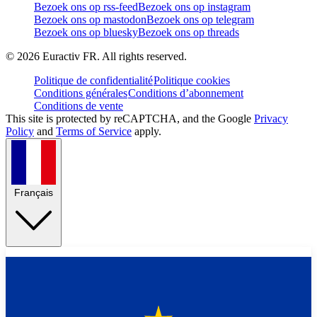
Bezoek ons op rss-feed
Bezoek ons op instagram
Bezoek ons op mastodon
Bezoek ons op telegram
Bezoek ons op bluesky
Bezoek ons op threads
©
2026
Euractiv FR. All rights reserved.
Politique de confidentialité
Politique cookies
Conditions générales
Conditions d’abonnement
Conditions de vente
This site is protected by reCAPTCHA, and the Google
Privacy
Policy
and
Terms of Service
apply.
Français