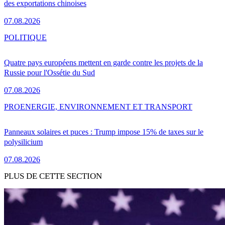
des exportations chinoises
07.08.2026
POLITIQUE
Quatre pays européens mettent en garde contre les projets de la
Russie pour l'Ossétie du Sud
07.08.2026
PRO
ENERGIE, ENVIRONNEMENT ET TRANSPORT
Panneaux solaires et puces : Trump impose 15% de taxes sur le
polysilicium
07.08.2026
PLUS DE CETTE SECTION