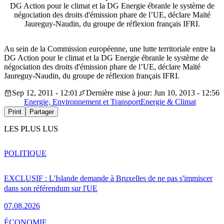
DG Action pour le climat et la DG Energie ébranle le système de
négociation des droits d'émission phare de l’UE, déclare Maïté
Jaureguy-Naudin, du groupe de réflexion français IFRI.
Au sein de la Commission européenne, une lutte territoriale entre la
DG Action pour le climat et la DG Energie ébranle le système de
négociation des droits d'émission phare de l’UE, déclare Maïté
Jaureguy-Naudin, du groupe de réflexion français IFRI.
Sep 12, 2011 - 12:01
Dernière mise à jour: Jun 10, 2013 - 12:56
Energie, Environnement et Transport
Energie & Climat
Print
Partager
LES PLUS LUS
POLITIQUE
EXCLUSIF : L'Islande demande à Bruxelles de ne pas s'immiscer
dans son référendum sur l'UE
07.08.2026
ÉCONOMIE