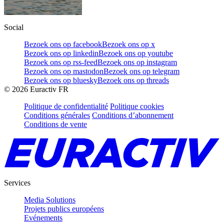
Social
Bezoek ons op facebook
Bezoek ons op x
Bezoek ons op linkedin
Bezoek ons op youtube
Bezoek ons op rss-feed
Bezoek ons op instagram
Bezoek ons op mastodon
Bezoek ons op telegram
Bezoek ons op bluesky
Bezoek ons op threads
©
2026
Euractiv FR
Politique de confidentialité
Politique cookies
Conditions générales
Conditions d’abonnement
Conditions de vente
Services
Media Solutions
Projets publics européens
Evénements