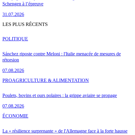
Schengen à l’épreuve
31.07.2026
LES PLUS RÉCENTS
POLITIQUE
Sánchez riposte contre Meloni : l'Italie menacée de mesures de
rétorsion
07.08.2026
PRO
AGRICULTURE & ALIMENTATION
Poulets, bovins et ours polaires : la grippe aviaire se propage
07.08.2026
ÉCONOMIE
La « résilience surprenante » de l'Allemagne face à la forte hausse