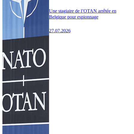
Une stagiaire de l’OTAN arrêtée en
Belgique pour espionnage
27.07.2026