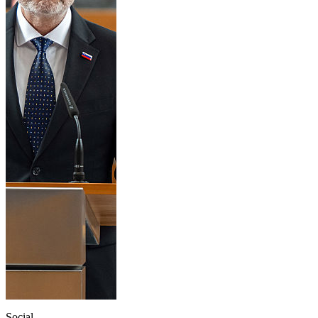
Social