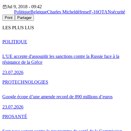
Jul 9, 2018 - 09:42
Politique
Belgique
Charles Michel
défense
F-16
OTAN
sécurité
Print
Partager
LES PLUS LUS
POLITIQUE
L'UE accepte d'assouplir les sanctions contre la Russie face à la
résistance de la Grèce
23.07.2026
PRO
TECHNOLOGIES
Google écope d’une amende record de 890 millions d’euros
23.07.2026
PRO
SANTÉ