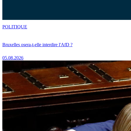
POLITIQUE
Bruxelles osera-t-elle interdire l'AfD ?
05.08.2026