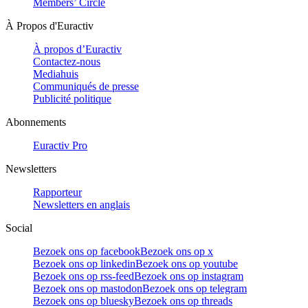
Members’ Circle
À Propos d'Euractiv
À propos d’Euractiv
Contactez-nous
Mediahuis
Communiqués de presse
Publicité politique
Abonnements
Euractiv Pro
Newsletters
Rapporteur
Newsletters en anglais
Social
Bezoek ons op facebook
Bezoek ons op x
Bezoek ons op linkedin
Bezoek ons op youtube
Bezoek ons op rss-feed
Bezoek ons op instagram
Bezoek ons op mastodon
Bezoek ons op telegram
Bezoek ons op bluesky
Bezoek ons op threads