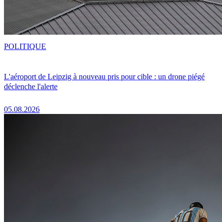
POLITIQUE
L'aéroport de Leipzig à nouveau pris pour cible : un drone piégé
déclenche l'alerte
05.08.2026