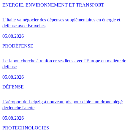
ENERGIE, ENVIRONNEMENT ET TRANSPORT
L’Italie va négocier des dépenses supplémentaires en énergie et
défense avec Bruxelles
05.08.2026
PRO
DÉFENSE
Le Japon cherche à renforcer ses liens avec l'Europe en matière de
défense
05.08.2026
DÉFENSE
L'aéroport de Leipzig à nouveau pris pour cible : un drone piégé
déclenche l'alerte
05.08.2026
PRO
TECHNOLOGIES