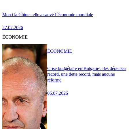
Merci la Chine : elle a sauvé l’économie mondiale
27.07.2026
ÉCONOMIE
ÉCONOMIE
Crise budgétaire en Bulgarie : des dépenses
record, une dette record, mais aucune
réforme
06.07.2026