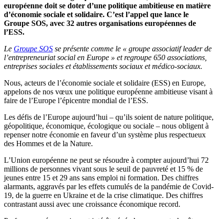
européenne doit se doter d’une politique ambitieuse en matière
d’économie sociale et solidaire. C’est l’appel que lance le
Groupe SOS, avec 32 autres organisations européennes de
l’ESS.
Le
Groupe SOS
se présente comme le
«
groupe associatif leader de
l’entrepreneuriat social en Europe
» et regroupe 650 associations,
entreprises sociales et établissements sociaux et médico-sociaux.
Nous, acteurs de l’économie sociale et solidaire (ESS) en Europe,
appelons de nos vœux une politique européenne ambitieuse visant à
faire de l’Europe l’épicentre mondial de l’ESS.
Les défis de l’Europe aujourd’hui – qu’ils soient de nature politique,
géopolitique, économique, écologique ou sociale – nous obligent à
repenser notre économie en faveur d’un système plus respectueux
des Hommes et de la Nature.
L’Union européenne ne peut se résoudre à compter aujourd’hui 72
millions de personnes vivant sous le seuil de pauvreté et 15 % de
jeunes entre 15 et 29 ans sans emploi ni formation. Des chiffres
alarmants, aggravés par les effets cumulés de la pandémie de Covid-
19, de la guerre en Ukraine et de la crise climatique. Des chiffres
contrastant aussi avec une croissance économique record.