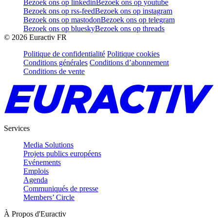
Bezoek ons op linkedin
Bezoek ons op youtube
Bezoek ons op rss-feed
Bezoek ons op instagram
Bezoek ons op mastodon
Bezoek ons op telegram
Bezoek ons op bluesky
Bezoek ons op threads
©
2026
Euractiv FR
Politique de confidentialité
Politique cookies
Conditions générales
Conditions d’abonnement
Conditions de vente
Services
Media Solutions
Projets publics européens
Evénements
Emplois
Agenda
Communiqués de presse
Members’ Circle
À Propos d'Euractiv