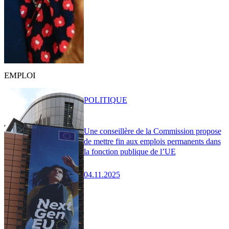
EMPLOI
POLITIQUE
Une conseillère de la Commission propose
de mettre fin aux emplois permanents dans
la fonction publique de l’UE
04.11.2025