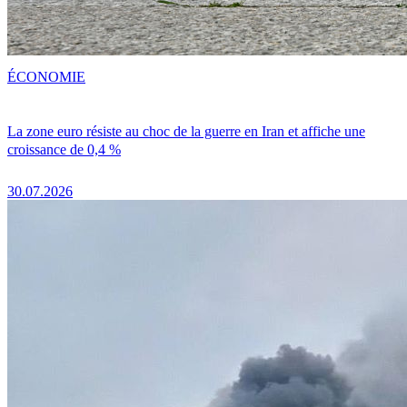
ÉCONOMIE
La zone euro résiste au choc de la guerre en Iran et affiche une
croissance de 0,4 %
30.07.2026