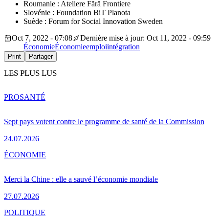
Roumanie : Ateliere Fără Frontiere
Slovénie : Foundation BiT Planota
Suède : Forum for Social Innovation Sweden
Oct 7, 2022 - 07:08
Dernière mise à jour: Oct 11, 2022 - 09:59
Économie
Économie
emploi
intégration
Print
Partager
LES PLUS LUS
PRO
SANTÉ
Sept pays votent contre le programme de santé de la Commission
24.07.2026
ÉCONOMIE
Merci la Chine : elle a sauvé l’économie mondiale
27.07.2026
POLITIQUE