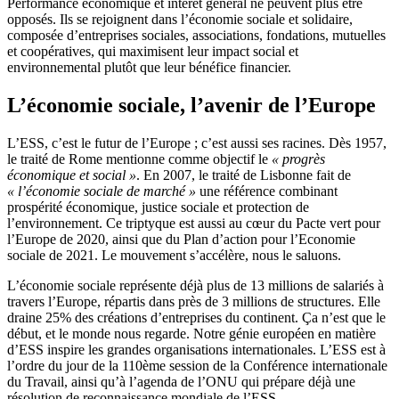
Performance économique et intérêt général ne peuvent plus être
opposés. Ils se rejoignent dans l’économie sociale et solidaire,
composée d’entreprises sociales, associations, fondations, mutuelles
et coopératives, qui maximisent leur impact social et
environnemental plutôt que leur bénéfice financier.
L’économie sociale, l’avenir de l’Europe
L’ESS, c’est le futur de l’Europe ; c’est aussi ses racines. Dès 1957,
le traité de Rome mentionne comme objectif le
« progrès
économique et social »
. En 2007, le traité de Lisbonne fait de
« l’économie sociale de marché »
une référence combinant
prospérité économique, justice sociale et protection de
l’environnement. Ce triptyque est aussi au cœur du Pacte vert pour
l’Europe de 2020, ainsi que du Plan d’action pour l’Economie
sociale de 2021. Le mouvement s’accélère, nous le saluons.
L’économie sociale représente déjà plus de 13 millions de salariés à
travers l’Europe, répartis dans près de 3 millions de structures. Elle
draine 25% des créations d’entreprises du continent. Ça n’est que le
début, et le monde nous regarde. Notre génie européen en matière
d’ESS inspire les grandes organisations internationales. L’ESS est à
l’ordre du jour de la 110ème session de la Conférence internationale
du Travail, ainsi qu’à l’agenda de l’ONU qui prépare déjà une
résolution de reconnaissance mondiale de l’ESS.