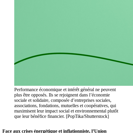
Performance économique et intérêt général ne peuvent
plus être opposés. Ils se rejoignent dans l’économie
sociale et solidaire, composée d’entreprises sociales,
associations, fondations, mutuelles et coopératives, qui
maximisent leur impact social et environnemental plutôt
que leur bénéfice financier. [PopTika/Shutterstock]
Face aux crises énergétique et inflationniste, l’Union