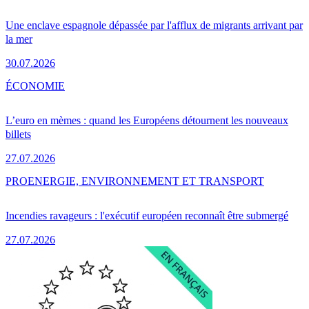
Une enclave espagnole dépassée par l'afflux de migrants arrivant par
la mer
30.07.2026
ÉCONOMIE
L’euro en mèmes : quand les Européens détournent les nouveaux
billets
27.07.2026
PRO
ENERGIE, ENVIRONNEMENT ET TRANSPORT
Incendies ravageurs : l'exécutif européen reconnaît être submergé
27.07.2026