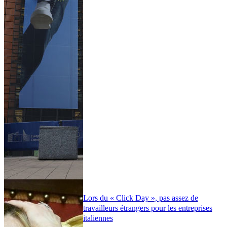
Lors du « Click Day », pas assez de
travailleurs étrangers pour les entreprises
italiennes