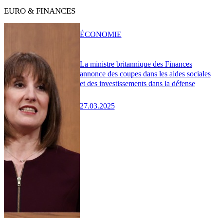
EURO & FINANCES
ÉCONOMIE
La ministre britannique des Finances
annonce des coupes dans les aides sociales
et des investissements dans la défense
27.03.2025