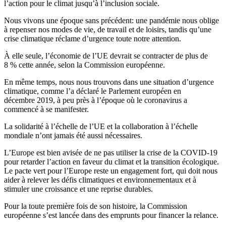
l’action pour le climat jusqu’à l’inclusion sociale.
Nous vivons une époque sans précédent: une pandémie nous oblige
à repenser nos modes de vie, de travail et de loisirs, tandis qu’une
crise climatique réclame d’urgence toute notre attention.
À elle seule, l’économie de l’UE devrait se contracter de plus de
8 % cette année, selon la Commission européenne.
En même temps, nous nous trouvons dans une situation d’urgence
climatique, comme l’a déclaré le Parlement européen en
décembre 2019, à peu près à l’époque où le coronavirus a
commencé à se manifester.
La solidarité à l’échelle de l’UE et la collaboration à l’échelle
mondiale n’ont jamais été aussi nécessaires.
L’Europe est bien avisée de ne pas utiliser la crise de la COVID-19
pour retarder l’action en faveur du climat et la transition écologique.
Le pacte vert pour l’Europe reste un engagement fort, qui doit nous
aider à relever les défis climatiques et environnementaux et à
stimuler une croissance et une reprise durables.
Pour la toute première fois de son histoire, la Commission
européenne s’est lancée dans des emprunts pour financer la relance.