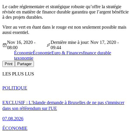
Le cadre réglementaire et stratégique robuste qu’offre la stratégie
révisée en matière de finance durable garantira que l’argent bénéficie
à des projets durables.
Virer au vert en étant dans le rouge est non seulement possible mais
aussi essentiel.
Nov 16, 2020 -
Dernière mise à jour: Nov 17, 2020 -
08:00
09:44
Économie
Économie
Euro & Finances
finance durable
taxonomie
Print
Partager
LES PLUS LUS
POLITIQUE
EXCLUSIF : L'Islande demande à Bruxelles de ne pas s'immiscer
dans son référendum sur l'UE
07.08.2026
ÉCONOMIE