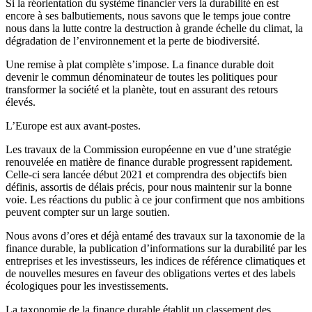
Si la réorientation du système financier vers la durabilité en est
encore à ses balbutiements, nous savons que le temps joue contre
nous dans la lutte contre la destruction à grande échelle du climat, la
dégradation de l’environnement et la perte de biodiversité.
Une remise à plat complète s’impose. La finance durable doit
devenir le commun dénominateur de toutes les politiques pour
transformer la société et la planète, tout en assurant des retours
élevés.
L’Europe est aux avant-postes.
Les travaux de la Commission européenne en vue d’une stratégie
renouvelée en matière de finance durable progressent rapidement.
Celle-ci sera lancée début 2021 et comprendra des objectifs bien
définis, assortis de délais précis, pour nous maintenir sur la bonne
voie. Les réactions du public à ce jour confirment que nos ambitions
peuvent compter sur un large soutien.
Nous avons d’ores et déjà entamé des travaux sur la taxonomie de la
finance durable, la publication d’informations sur la durabilité par les
entreprises et les investisseurs, les indices de référence climatiques et
de nouvelles mesures en faveur des obligations vertes et des labels
écologiques pour les investissements.
La taxonomie de la finance durable établit un classement des