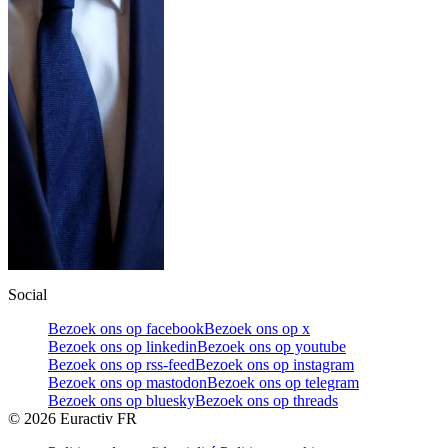
Social
Bezoek ons op facebook
Bezoek ons op x
Bezoek ons op linkedin
Bezoek ons op youtube
Bezoek ons op rss-feed
Bezoek ons op instagram
Bezoek ons op mastodon
Bezoek ons op telegram
Bezoek ons op bluesky
Bezoek ons op threads
©
2026
Euractiv FR