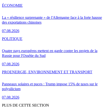
ÉCONOMIE
La « résilience surprenante » de l'Allemagne face à la forte hausse
des exportations chinoises
07.08.2026
POLITIQUE
Quatre pays européens mettent en garde contre les projets de la
Russie pour l'Ossétie du Sud
07.08.2026
PRO
ENERGIE, ENVIRONNEMENT ET TRANSPORT
Panneaux solaires et puces : Trump impose 15% de taxes sur le
polysilicium
07.08.2026
PLUS DE CETTE SECTION