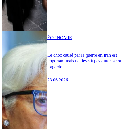
ÉCONOMIE
Le choc causé par la guerre en Iran est
important mais ne devrait pas durer, selon
Lagarde
23.06.2026