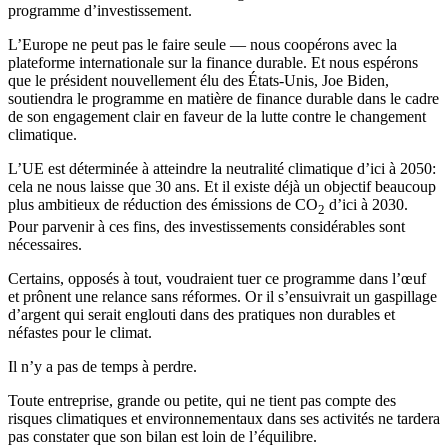
programme d’investissement.
L’Europe ne peut pas le faire seule — nous coopérons avec la
plateforme internationale sur la finance durable. Et nous espérons
que le président nouvellement élu des États-Unis, Joe Biden,
soutiendra le programme en matière de finance durable dans le cadre
de son engagement clair en faveur de la lutte contre le changement
climatique.
L’UE est déterminée à atteindre la neutralité climatique d’ici à 2050:
cela ne nous laisse que 30 ans. Et il existe déjà un objectif beaucoup
plus ambitieux de réduction des émissions de CO
d’ici à 2030.
2
Pour parvenir à ces fins, des investissements considérables sont
nécessaires.
Certains, opposés à tout, voudraient tuer ce programme dans l’œuf
et prônent une relance sans réformes. Or il s’ensuivrait un gaspillage
d’argent qui serait englouti dans des pratiques non durables et
néfastes pour le climat.
Il n’y a pas de temps à perdre.
Toute entreprise, grande ou petite, qui ne tient pas compte des
risques climatiques et environnementaux dans ses activités ne tardera
pas constater que son bilan est loin de l’équilibre.