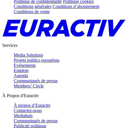
Politique de confidentialité
Politique cookies
Conditions générales
Conditions d’abonnement
Conditions de vente
Services
Media Solutions
Projets publics européens
Evénements
Emplois
Agenda
Communiqués de presse
Members’ Circle
À Propos d'Euractiv
À propos d’Euractiv
Contactez-nous
Mediahuis
Communiqués de presse
Publicité politique