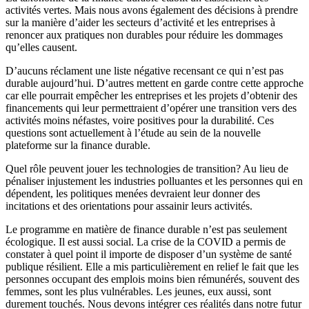
activités vertes. Mais nous avons également des décisions à prendre
sur la manière d’aider les secteurs d’activité et les entreprises à
renoncer aux pratiques non durables pour réduire les dommages
qu’elles causent.
D’aucuns réclament une liste négative recensant ce qui n’est pas
durable aujourd’hui. D’autres mettent en garde contre cette approche
car elle pourrait empêcher les entreprises et les projets d’obtenir des
financements qui leur permettraient d’opérer une transition vers des
activités moins néfastes, voire positives pour la durabilité. Ces
questions sont actuellement à l’étude au sein de la nouvelle
plateforme sur la finance durable.
Quel rôle peuvent jouer les technologies de transition? Au lieu de
pénaliser injustement les industries polluantes et les personnes qui en
dépendent, les politiques menées devraient leur donner des
incitations et des orientations pour assainir leurs activités.
Le programme en matière de finance durable n’est pas seulement
écologique. Il est aussi social. La crise de la COVID a permis de
constater à quel point il importe de disposer d’un système de santé
publique résilient. Elle a mis particulièrement en relief le fait que les
personnes occupant des emplois moins bien rémunérés, souvent des
femmes, sont les plus vulnérables. Les jeunes, eux aussi, sont
durement touchés. Nous devons intégrer ces réalités dans notre futur