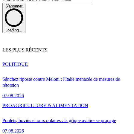
S'abonner
Loading...
LES PLUS RÉCENTS
POLITIQUE
Sánchez riposte contre Meloni : l'Italie menacée de mesures de
rétorsion
07.08.2026
PRO
AGRICULTURE & ALIMENTATION
Poulets, bovins et ours polaires : la grippe aviaire se propage
07.08.2026