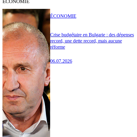
ÉCONOMIE
ÉCONOMIE
Crise budgétaire en Bulgarie : des dépenses
record, une dette record, mais aucune
réforme
06.07.2026