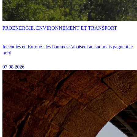
PRO
ENERGIE, ENVIRONNEMENT ET TRANSPORT
Incendies en Europe : les flammes s'apaisent au sud mais gagnent le
nord
07.08.2026