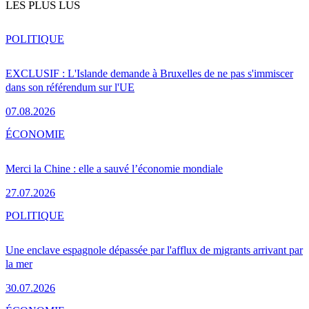
LES PLUS LUS
POLITIQUE
EXCLUSIF : L'Islande demande à Bruxelles de ne pas s'immiscer
dans son référendum sur l'UE
07.08.2026
ÉCONOMIE
Merci la Chine : elle a sauvé l’économie mondiale
27.07.2026
POLITIQUE
Une enclave espagnole dépassée par l'afflux de migrants arrivant par
la mer
30.07.2026