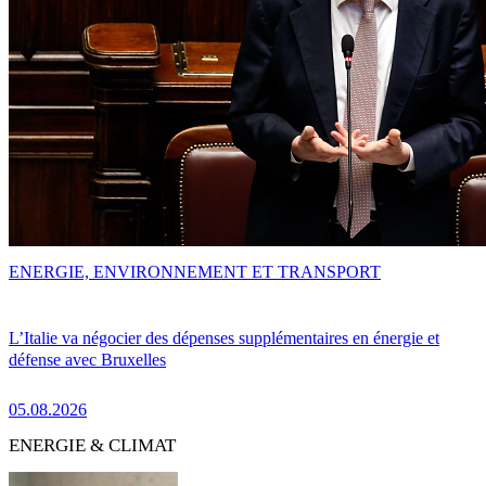
ENERGIE, ENVIRONNEMENT ET TRANSPORT
L’Italie va négocier des dépenses supplémentaires en énergie et
défense avec Bruxelles
05.08.2026
ENERGIE & CLIMAT