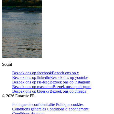
Social
Bezoek ons op facebook
Bezoek ons op x
Bezoek ons op linkedin
Bezoek ons op youtube
Bezoek ons op rss-feed
Bezoek ons op instagram
Bezoek ons op mastodon
Bezoek ons op telegram
Bezoek ons op bluesky
Bezoek ons op threads
©
2026
Euractiv FR
Politique de confidentialité
Politique cookies
Conditions générales
Conditions d’abonnement
Conditions de vente