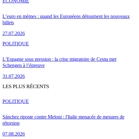
ÉCONOMIE
L’euro en mèmes : quand les Européens détournent les nouveaux
billets
27.07.2026
POLITIQUE
L’Espagne sous pression : la crise migratoire de Ceuta met
Schengen à l’épreuve
31.07.2026
LES PLUS RÉCENTS
POLITIQUE
Sánchez riposte contre Meloni : l'Italie menacée de mesures de
rétorsion
07.08.2026