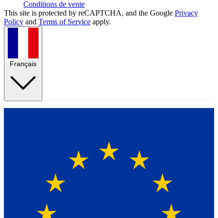
Conditions de vente
This site is protected by reCAPTCHA, and the Google
Privacy
Policy
and
Terms of Service
apply.
Français