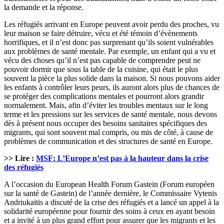
la demande et la réponse.
Les réfugiés arrivant en Europe peuvent avoir perdu des proches, vu
leur maison se faire détruire, vécu et été témoin d’évènements
horrifiques, et il n’est donc pas surprenant qu’ils soient vulnérables
aux problèmes de santé mentale. Par exemple, un enfant qui a vu et
vécu des choses qu’il n’est pas capable de comprendre peut ne
pouvoir dormir que sous la table de la cuisine, qui était le plus
souvent la pièce la plus solide dans la maison. Si nous pouvons aider
les enfants à contrôler leurs peurs, ils auront alors plus de chances de
se protéger des complications mentales et pourront alors grandir
normalement. Mais, afin d’éviter les troubles mentaux sur le long
terme et les pressions sur les services de santé mentale, nous devons
dès à présent nous occuper des besoins sanitaires spécifiques des
migrants, qui sont souvent mal compris, ou mis de côté, à cause de
problèmes de communication et des structures de santé en Europe.
>> Lire :
MSF: L’Europe n’est pas à la hauteur dans la crise
des réfugiés
A l’occasion du European Health Forum Gastein (Forum européen
sur la santé de Gastein) de l’année dernière, le Commissaire Vytenis
Andriukaitis a discuté de la crise des réfugiés et a lancé un appel à la
solidarité européenne pour fournir des soins à ceux en ayant besoin
et a invité à un plus grand effort pour assurer que les migrants et les