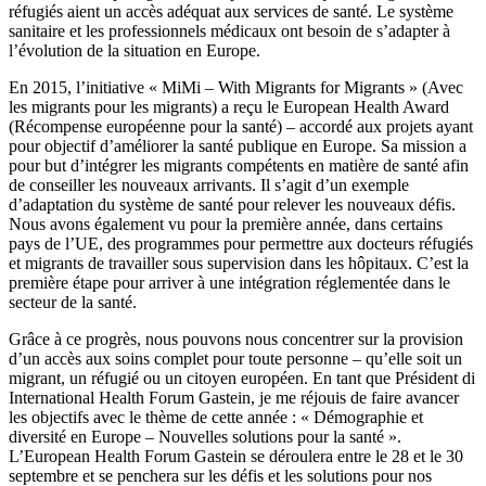
réfugiés aient un accès adéquat aux services de santé. Le système
sanitaire et les professionnels médicaux ont besoin de s’adapter à
l’évolution de la situation en Europe.
En 2015, l’initiative « MiMi – With Migrants for Migrants » (Avec
les migrants pour les migrants) a reçu le European Health Award
(Récompense européenne pour la santé) – accordé aux projets ayant
pour objectif d’améliorer la santé publique en Europe. Sa mission a
pour but d’intégrer les migrants compétents en matière de santé afin
de conseiller les nouveaux arrivants. Il s’agit d’un exemple
d’adaptation du système de santé pour relever les nouveaux défis.
Nous avons également vu pour la première année, dans certains
pays de l’UE, des programmes pour permettre aux docteurs réfugiés
et migrants de travailler sous supervision dans les hôpitaux. C’est la
première étape pour arriver à une intégration réglementée dans le
secteur de la santé.
Grâce à ce progrès, nous pouvons nous concentrer sur la provision
d’un accès aux soins complet pour toute personne – qu’elle soit un
migrant, un réfugié ou un citoyen européen. En tant que Président di
International Health Forum Gastein, je me réjouis de faire avancer
les objectifs avec le thème de cette année : « Démographie et
diversité en Europe – Nouvelles solutions pour la santé ».
L’European Health Forum Gastein se déroulera entre le 28 et le 30
septembre et se penchera sur les défis et les solutions pour nos