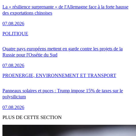
La « résilience surprenante » de l'Allemagne face à la forte hausse
des exportations chinoises
07.08.2026
POLITIQUE
Quatre pays européens mettent en garde contre les projets de la
Russie pour l'Ossétie du Sud
07.08.2026
PRO
ENERGIE, ENVIRONNEMENT ET TRANSPORT
Panneaux solaires et puces : Trump impose 15% de taxes sur le
polysilicium
07.08.2026
PLUS DE CETTE SECTION