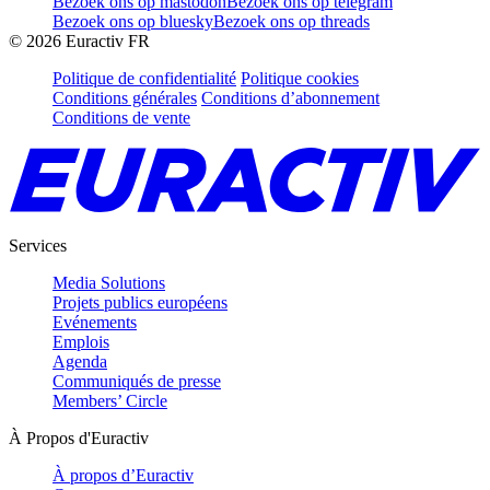
Bezoek ons op mastodon
Bezoek ons op telegram
Bezoek ons op bluesky
Bezoek ons op threads
©
2026
Euractiv FR
Politique de confidentialité
Politique cookies
Conditions générales
Conditions d’abonnement
Conditions de vente
Services
Media Solutions
Projets publics européens
Evénements
Emplois
Agenda
Communiqués de presse
Members’ Circle
À Propos d'Euractiv
À propos d’Euractiv