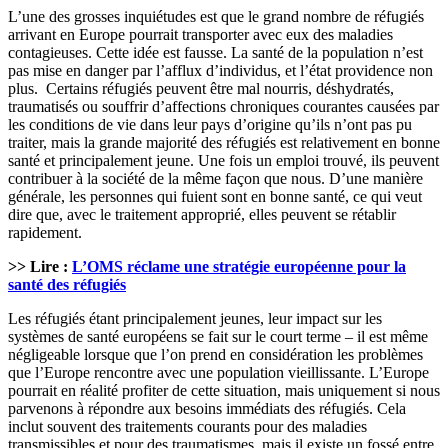
L’une des grosses inquiétudes est que le grand nombre de réfugiés
arrivant en Europe pourrait transporter avec eux des maladies
contagieuses. Cette idée est fausse. La santé de la population n’est
pas mise en danger par l’afflux d’individus, et l’état providence non
plus. Certains réfugiés peuvent être mal nourris, déshydratés,
traumatisés ou souffrir d’affections chroniques courantes causées par
les conditions de vie dans leur pays d’origine qu’ils n’ont pas pu
traiter, mais la grande majorité des réfugiés est relativement en bonne
santé et principalement jeune. Une fois un emploi trouvé, ils peuvent
contribuer à la société de la même façon que nous. D’une manière
générale, les personnes qui fuient sont en bonne santé, ce qui veut
dire que, avec le traitement approprié, elles peuvent se rétablir
rapidement.
>> Lire :
L’OMS réclame une stratégie européenne pour la
santé des réfugiés
Les réfugiés étant principalement jeunes, leur impact sur les
systèmes de santé européens se fait sur le court terme – il est même
négligeable lorsque que l’on prend en considération les problèmes
que l’Europe rencontre avec une population vieillissante. L’Europe
pourrait en réalité profiter de cette situation, mais uniquement si nous
parvenons à répondre aux besoins immédiats des réfugiés. Cela
inclut souvent des traitements courants pour des maladies
transmissibles et pour des traumatismes, mais il existe un fossé entre