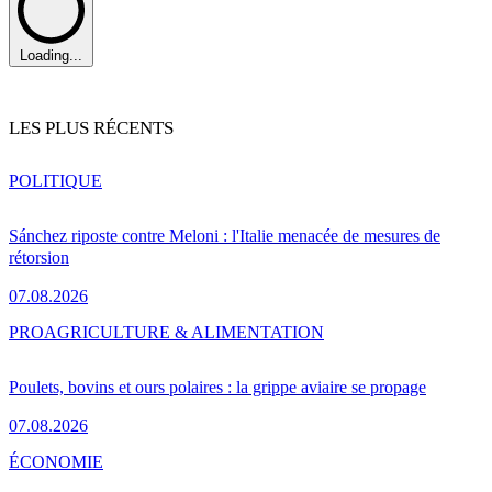
Loading...
LES PLUS RÉCENTS
POLITIQUE
Sánchez riposte contre Meloni : l'Italie menacée de mesures de
rétorsion
07.08.2026
PRO
AGRICULTURE & ALIMENTATION
Poulets, bovins et ours polaires : la grippe aviaire se propage
07.08.2026
ÉCONOMIE