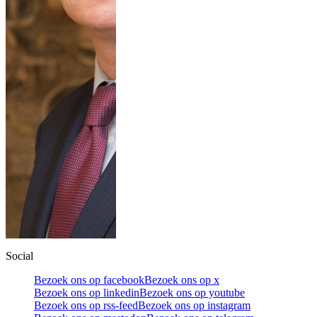
Social
Bezoek ons op facebook
Bezoek ons op x
Bezoek ons op linkedin
Bezoek ons op youtube
Bezoek ons op rss-feed
Bezoek ons op instagram