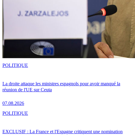
POLITIQUE
La droite attaque les ministres espagnols pour avoir manqué la
réunion de l'UE sur Ceuta
07.08.2026
POLITIQUE
EXCLUSIF : La France et l'Espagne critiquent une nomination