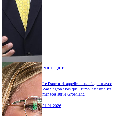
POLITIQUE
Le Danemark appelle au « dialogue » avec
Washington alors que Trump intensifie ses
menaces sur le Groenland
21.01.2026