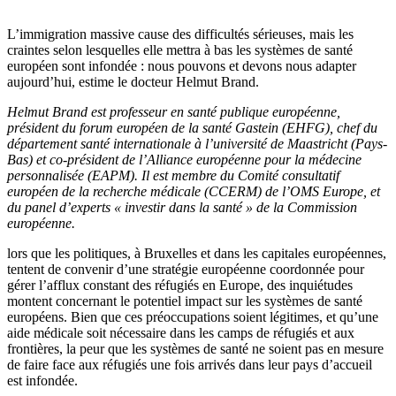
L’immigration massive cause des difficultés sérieuses, mais les
craintes selon lesquelles elle mettra à bas les systèmes de santé
européen sont infondée : nous pouvons et devons nous adapter
aujourd’hui, estime le docteur Helmut Brand.
Helmut Brand est professeur en santé publique européenne,
président du forum européen de la santé Gastein (EHFG), chef du
département santé internationale à l’université de Maastricht (Pays-
Bas) et co-président de l’Alliance européenne pour la médecine
personnalisée (EAPM). Il est membre du Comité consultatif
européen de la recherche médicale (CCERM) de l’OMS Europe, et
du panel d’experts « investir dans la santé » de la Commission
européenne.
lors que les politiques, à Bruxelles et dans les capitales européennes,
tentent de convenir d’une stratégie européenne coordonnée pour
gérer l’afflux constant des réfugiés en Europe, des inquiétudes
montent concernant le potentiel impact sur les systèmes de santé
européens. Bien que ces préoccupations soient légitimes, et qu’une
aide médicale soit nécessaire dans les camps de réfugiés et aux
frontières, la peur que les systèmes de santé ne soient pas en mesure
de faire face aux réfugiés une fois arrivés dans leur pays d’accueil
est infondée.