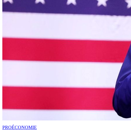
PRO
ÉCONOMIE