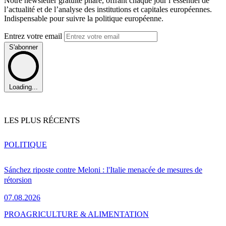
Notre newsletter gratuite phare, offrant chaque jour l’essentiel de
l’actualité et de l’analyse des institutions et capitales européennes.
Indispensable pour suivre la politique européenne.
Entrez votre email
S'abonner
Loading...
LES PLUS RÉCENTS
POLITIQUE
Sánchez riposte contre Meloni : l'Italie menacée de mesures de
rétorsion
07.08.2026
PRO
AGRICULTURE & ALIMENTATION