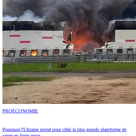
PRO
ÉCONOMIE
Pourquoi l'Ukraine prend pour cible la plus grande plateforme de
vente en ligne russe