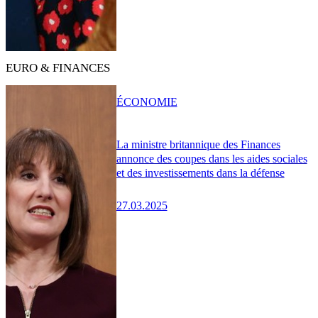
EURO & FINANCES
ÉCONOMIE
La ministre britannique des Finances
annonce des coupes dans les aides sociales
et des investissements dans la défense
27.03.2025