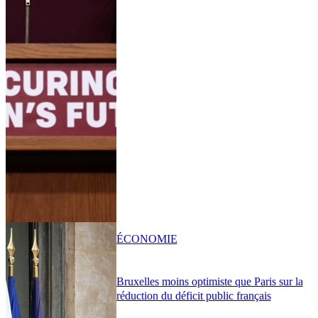
ÉCONOMIE
Bruxelles moins optimiste que Paris sur la
réduction du déficit public français