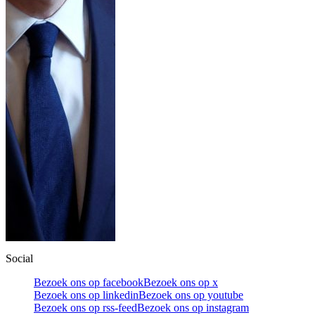
Social
Bezoek ons op facebook
Bezoek ons op x
Bezoek ons op linkedin
Bezoek ons op youtube
Bezoek ons op rss-feed
Bezoek ons op instagram