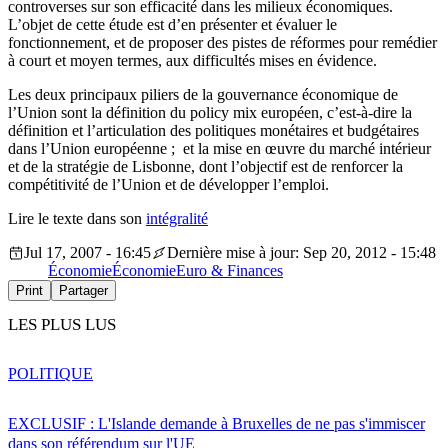
controverses sur son efficacité dans les milieux économiques.
L’objet de cette étude est d’en présenter et évaluer le
fonctionnement, et de proposer des pistes de réformes pour remédier
à court et moyen termes, aux difficultés mises en évidence.
Les deux principaux piliers de la gouvernance économique de
l’Union sont la définition du policy mix européen, c’est-à-dire la
définition et l’articulation des politiques monétaires et budgétaires
dans l’Union européenne ; et la mise en œuvre du marché intérieur
et de la stratégie de Lisbonne, dont l’objectif est de renforcer la
compétitivité de l’Union et de développer l’emploi.
Lire le texte dans son
intégralité
Jul 17, 2007 - 16:45
Dernière mise à jour: Sep 20, 2012 - 15:48
Économie
Économie
Euro & Finances
Print
Partager
LES PLUS LUS
POLITIQUE
EXCLUSIF : L'Islande demande à Bruxelles de ne pas s'immiscer
dans son référendum sur l'UE