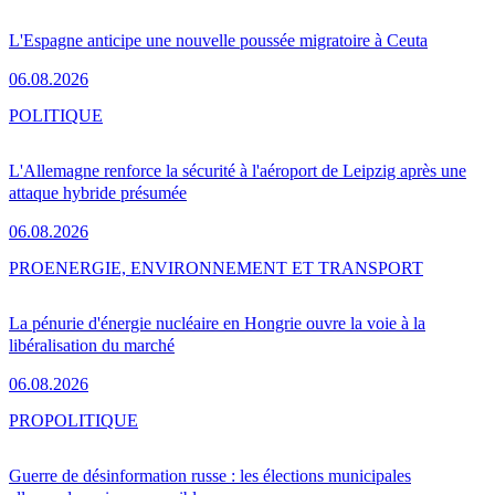
L'Espagne anticipe une nouvelle poussée migratoire à Ceuta
06.08.2026
POLITIQUE
L'Allemagne renforce la sécurité à l'aéroport de Leipzig après une
attaque hybride présumée
06.08.2026
PRO
ENERGIE, ENVIRONNEMENT ET TRANSPORT
La pénurie d'énergie nucléaire en Hongrie ouvre la voie à la
libéralisation du marché
06.08.2026
PRO
POLITIQUE
Guerre de désinformation russe : les élections municipales