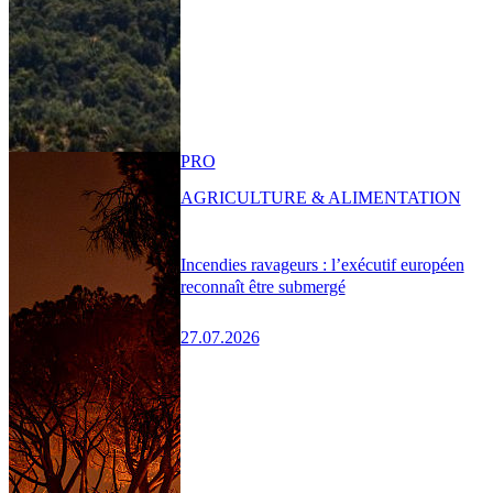
PRO
AGRICULTURE & ALIMENTATION
Incendies ravageurs : l’exécutif européen
reconnaît être submergé
27.07.2026