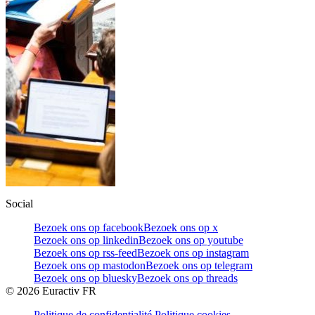
Social
Bezoek ons op facebook
Bezoek ons op x
Bezoek ons op linkedin
Bezoek ons op youtube
Bezoek ons op rss-feed
Bezoek ons op instagram
Bezoek ons op mastodon
Bezoek ons op telegram
Bezoek ons op bluesky
Bezoek ons op threads
©
2026
Euractiv FR
Politique de confidentialité
Politique cookies