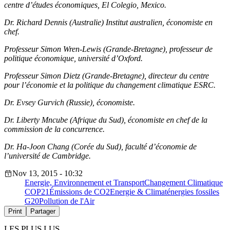
centre d’études économiques, El Colegio, Mexico.
Dr. Richard Dennis (Australie) Institut australien, économiste en
chef.
Professeur Simon Wren-Lewis (Grande-Bretagne), professeur de
politique économique, université d’Oxford.
Professeur Simon Dietz (Grande-Bretagne), directeur du centre
pour l’économie et la politique du changement climatique ESRC.
Dr. Evsey Gurvich (Russie), économiste.
Dr. Liberty Mncube (Afrique du Sud), économiste en chef de la
commission de la concurrence.
Dr. Ha-Joon Chang (Corée du Sud), faculté d’économie de
l’université de Cambridge.
Nov 13, 2015 - 10:32
Energie, Environnement et Transport
Changement Climatique
COP21
Émissions de CO2
Energie & Climat
énergies fossiles
G20
Pollution de l'Air
Print
Partager
LES PLUS LUS