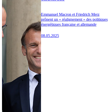
Emmanuel Macron et Friedrich Merz
prônent un « réalignement » des politiques
énergétiques française et allemande
08.05.2025