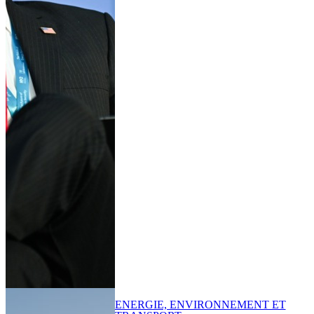
ENERGIE, ENVIRONNEMENT ET