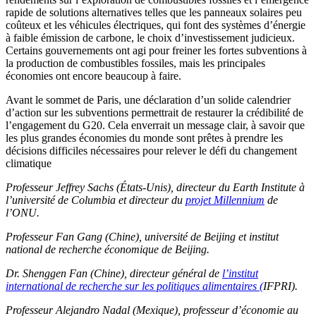
rapide de solutions alternatives telles que les panneaux solaires peu
coûteux et les véhicules électriques, qui font des systèmes d’énergie
à faible émission de carbone, le choix d’investissement judicieux.
Certains gouvernements ont agi pour freiner les fortes subventions à
la production de combustibles fossiles, mais les principales
économies ont encore beaucoup à faire.
Avant le sommet de Paris, une déclaration d’un solide calendrier
d’action sur les subventions permettrait de restaurer la crédibilité de
l’engagement du G20. Cela enverrait un message clair, à savoir que
les plus grandes économies du monde sont prêtes à prendre les
décisions difficiles nécessaires pour relever le défi du changement
climatique
Professeur Jeffrey Sachs (États-Unis), directeur du Earth Institute à
l’université de Columbia et directeur du
projet Millennium
de
l’ONU.
Professeur Fan Gang (Chine), université de Beijing et institut
national de recherche économique de Beijing.
Dr. Shenggen Fan (Chine), directeur général de
l’institut
international de recherche sur les politiques alimentaires (
IFPRI).
Professeur Alejandro Nadal (Mexique), professeur d’économie au