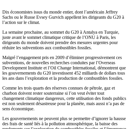
Dix économistes issus du monde entier, dont l’américain Jeffrey
Sachs ou le Russe Evsey Gurvich appellent les dirigeants du G20 à
l’action sur le climat.
La semaine prochaine, au sommet du G20 à Antalya en Turquie,
juste avant le sommet climatique critique de l’ONU à Paris, les
dirigeants du monde doivent prendre des mesures urgentes pour
réduire les subventions aux combustibles fossiles.
Malgré l’engagement pris en 2009 d’éliminer progressivement ces
subventions, de nouvelles recherches conduites par l’Overseas
Development Institute et l’Oil Change International, démontrent que
les gouvernements du G20 investissent 452 milliards de dollars tous
les ans dans l’exploration et la production de combustibles fossiles.
Comme les trois quarts des réserves connues de pétrole, gaz et
charbon doivent rester souterraine si l’on veut éviter tout
changement climatique dangereux, cette utilisation des fonds publics
est non seulement désastreuse pour la planète, mais aussi n’a pas de
sens économique.
Les gouvernements ne peuvent plus se permettre d’ignorer la hausse
des frais de santé liés à la pollution atmosphérique, la baisse des
rendements sur l’exploration de combustibles fossiles et l’émergence