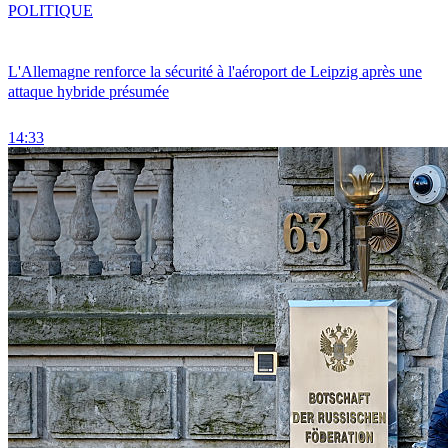
POLITIQUE
L'Allemagne renforce la sécurité à l'aéroport de Leipzig après une
attaque hybride présumée
14:33