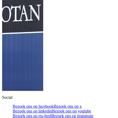
Social
Bezoek ons op facebook
Bezoek ons op x
Bezoek ons op linkedin
Bezoek ons op youtube
Bezoek ons op rss-feed
Bezoek ons op instagram