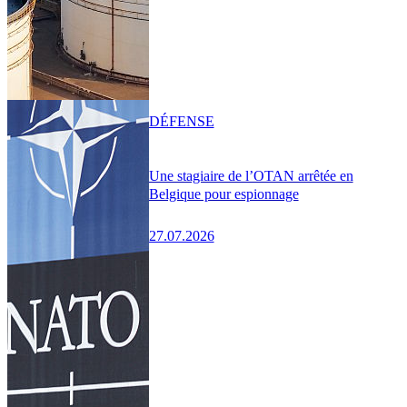
DÉFENSE
Une stagiaire de l’OTAN arrêtée en
Belgique pour espionnage
27.07.2026