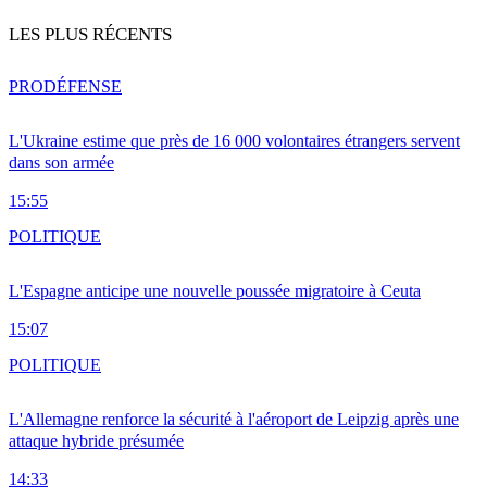
LES PLUS RÉCENTS
PRO
DÉFENSE
L'Ukraine estime que près de 16 000 volontaires étrangers servent
dans son armée
15:55
POLITIQUE
L'Espagne anticipe une nouvelle poussée migratoire à Ceuta
15:07
POLITIQUE
L'Allemagne renforce la sécurité à l'aéroport de Leipzig après une
attaque hybride présumée
14:33