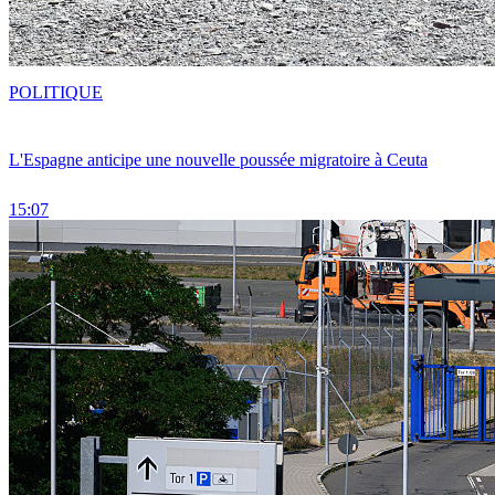
POLITIQUE
L'Espagne anticipe une nouvelle poussée migratoire à Ceuta
15:07