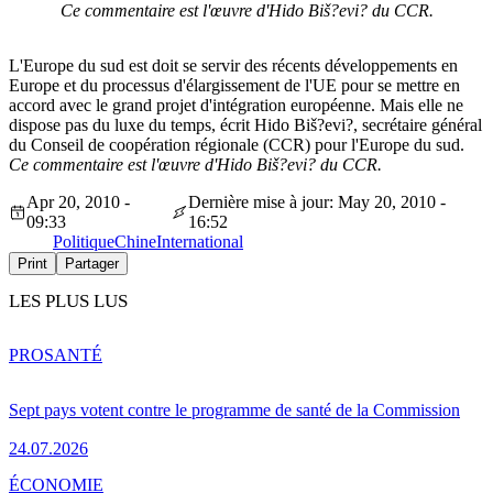
Ce commentaire est l'œuvre d'Hido Biš?evi? du CCR.
L'Europe du sud est doit se servir des récents développements en
Europe et du processus d'élargissement de l'UE pour se mettre en
accord avec le grand projet d'intégration européenne. Mais elle ne
dispose pas du luxe du temps, écrit Hido Biš?evi?, secrétaire général
du Conseil de coopération régionale (CCR) pour l'Europe du sud.
Ce commentaire est l'œuvre d'Hido Biš?evi? du CCR.
Apr 20, 2010 -
Dernière mise à jour: May 20, 2010 -
09:33
16:52
Politique
Chine
International
Print
Partager
LES PLUS LUS
PRO
SANTÉ
Sept pays votent contre le programme de santé de la Commission
24.07.2026
ÉCONOMIE