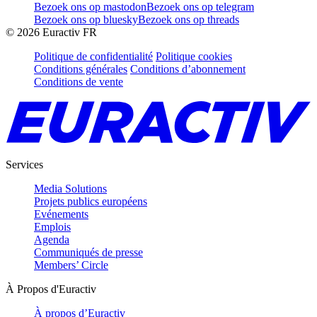
Bezoek ons op mastodon
Bezoek ons op telegram
Bezoek ons op bluesky
Bezoek ons op threads
©
2026
Euractiv FR
Politique de confidentialité
Politique cookies
Conditions générales
Conditions d’abonnement
Conditions de vente
Services
Media Solutions
Projets publics européens
Evénements
Emplois
Agenda
Communiqués de presse
Members’ Circle
À Propos d'Euractiv
À propos d’Euractiv