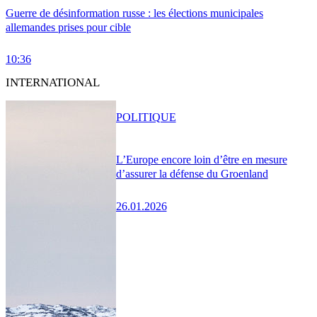
Guerre de désinformation russe : les élections municipales
allemandes prises pour cible
10:36
INTERNATIONAL
POLITIQUE
L’Europe encore loin d’être en mesure
d’assurer la défense du Groenland
26.01.2026