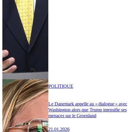
POLITIQUE
Le Danemark appelle au « dialogue » avec
Washington alors que Trump intensifie ses
menaces sur le Groenland
21.01.2026