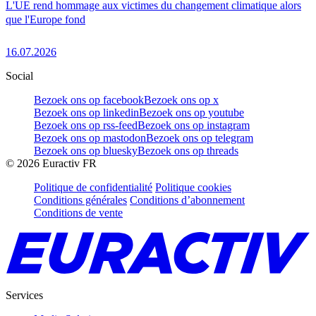
L'UE rend hommage aux victimes du changement climatique alors
que l'Europe fond
16.07.2026
Social
Bezoek ons op facebook
Bezoek ons op x
Bezoek ons op linkedin
Bezoek ons op youtube
Bezoek ons op rss-feed
Bezoek ons op instagram
Bezoek ons op mastodon
Bezoek ons op telegram
Bezoek ons op bluesky
Bezoek ons op threads
©
2026
Euractiv FR
Politique de confidentialité
Politique cookies
Conditions générales
Conditions d’abonnement
Conditions de vente
Services