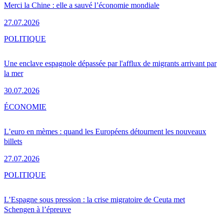
Merci la Chine : elle a sauvé l’économie mondiale
27.07.2026
POLITIQUE
Une enclave espagnole dépassée par l'afflux de migrants arrivant par
la mer
30.07.2026
ÉCONOMIE
L’euro en mèmes : quand les Européens détournent les nouveaux
billets
27.07.2026
POLITIQUE
L’Espagne sous pression : la crise migratoire de Ceuta met
Schengen à l’épreuve