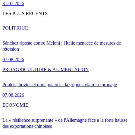
31.07.2026
LES PLUS RÉCENTS
POLITIQUE
Sánchez riposte contre Meloni : l'Italie menacée de mesures de
rétorsion
07.08.2026
PRO
AGRICULTURE & ALIMENTATION
Poulets, bovins et ours polaires : la grippe aviaire se propage
07.08.2026
ÉCONOMIE
La « résilience surprenante » de l'Allemagne face à la forte hausse
des exportations chinoises