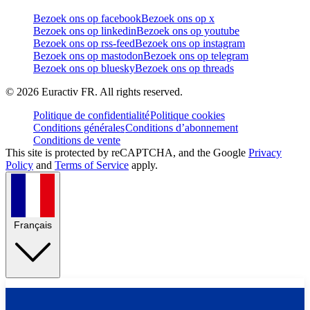
Bezoek ons op facebook
Bezoek ons op x
Bezoek ons op linkedin
Bezoek ons op youtube
Bezoek ons op rss-feed
Bezoek ons op instagram
Bezoek ons op mastodon
Bezoek ons op telegram
Bezoek ons op bluesky
Bezoek ons op threads
©
2026
Euractiv FR. All rights reserved.
Politique de confidentialité
Politique cookies
Conditions générales
Conditions d’abonnement
Conditions de vente
This site is protected by reCAPTCHA, and the Google
Privacy
Policy
and
Terms of Service
apply.
Français