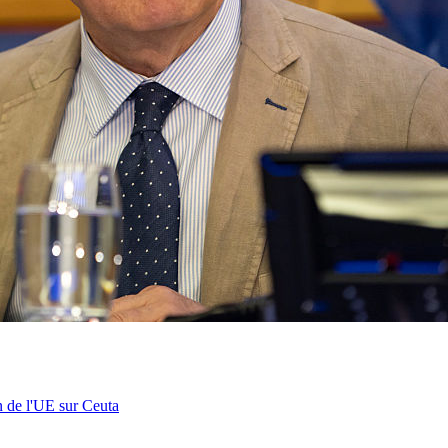
n de l'UE sur Ceuta