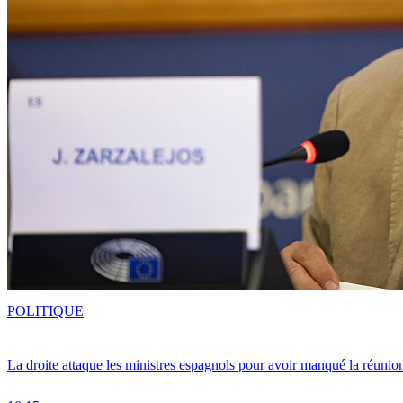
POLITIQUE
La droite attaque les ministres espagnols pour avoir manqué la réunio