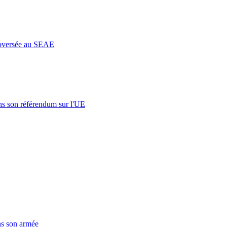
roversée au SEAE
s son référendum sur l'UE
ns son armée