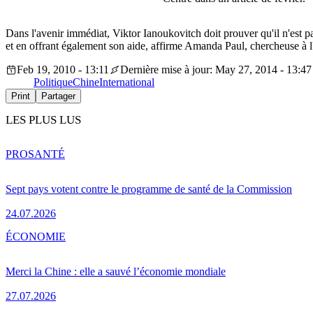
Dans l'avenir immédiat, Viktor Ianoukovitch doit prouver qu'il n'est p
et en offrant également son aide, affirme Amanda Paul, chercheuse à l'
Feb 19, 2010 - 13:11
Dernière mise à jour: May 27, 2014 - 13:47
Politique
Chine
International
Print
Partager
LES PLUS LUS
PRO
SANTÉ
Sept pays votent contre le programme de santé de la Commission
24.07.2026
ÉCONOMIE
Merci la Chine : elle a sauvé l’économie mondiale
27.07.2026