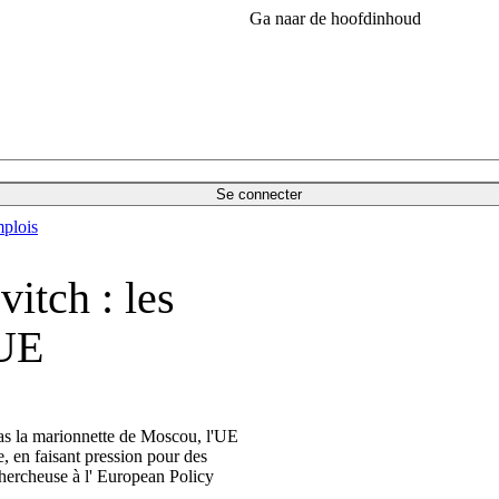
Ga naar de hoofdinhoud
Se connecter
plois
itch : les
'UE
pas la marionnette de Moscou, l'UE
e, en faisant pression pour des
hercheuse à l' European Policy