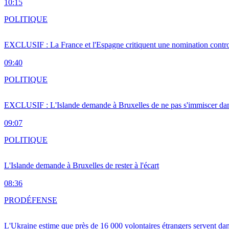
10:15
POLITIQUE
EXCLUSIF : La France et l'Espagne critiquent une nomination cont
09:40
POLITIQUE
EXCLUSIF : L'Islande demande à Bruxelles de ne pas s'immiscer dan
09:07
POLITIQUE
L'Islande demande à Bruxelles de rester à l'écart
08:36
PRO
DÉFENSE
L'Ukraine estime que près de 16 000 volontaires étrangers servent da