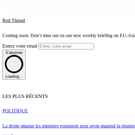
Red Thread
Coming soon: Don’t miss out on our new weekly briefing on EU-Asia 
Entrez votre email
S'abonner
Loading...
LES PLUS RÉCENTS
POLITIQUE
La droite attaque les ministres espagnols pour avoir manqué la réunio