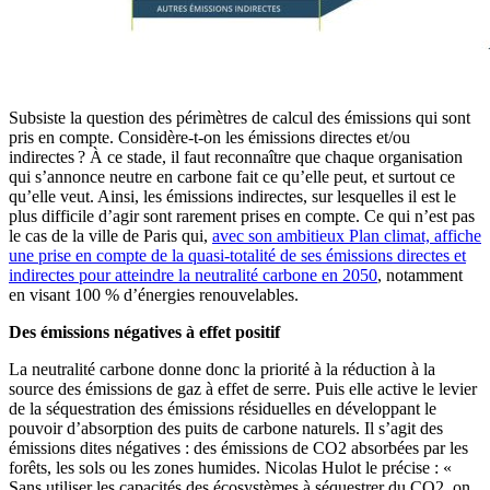
Subsiste la question des périmètres de calcul des émissions qui sont
pris en compte. Considère-t-on les émissions directes et/ou
indirectes ? À ce stade, il faut reconnaître que chaque organisation
qui s’annonce neutre en carbone fait ce qu’elle peut, et surtout ce
qu’elle veut. Ainsi, les émissions indirectes, sur lesquelles il est le
plus difficile d’agir sont rarement prises en compte. Ce qui n’est pas
le cas de la ville de Paris qui,
avec son ambitieux Plan climat, affiche
une prise en compte de la quasi-totalité de ses émissions directes et
indirectes pour atteindre la neutralité carbone en 2050
, notamment
en visant 100 % d’énergies renouvelables.
Des émissions négatives à effet positif
La neutralité carbone donne donc la priorité à la réduction à la
source des émissions de gaz à effet de serre. Puis elle active le levier
de la séquestration des émissions résiduelles en développant le
pouvoir d’absorption des puits de carbone naturels. Il s’agit des
émissions dites négatives : des émissions de CO2 absorbées par les
forêts, les sols ou les zones humides. Nicolas Hulot le précise : «
Sans utiliser les capacités des écosystèmes à séquestrer du CO2, on