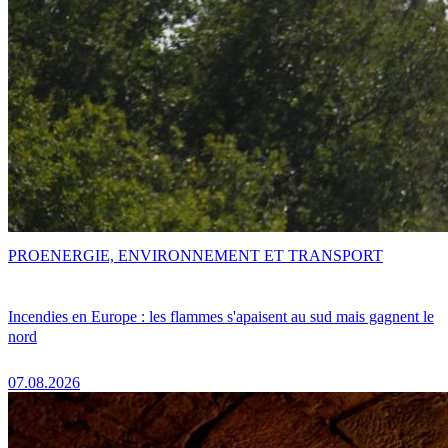
PRO
ENERGIE, ENVIRONNEMENT ET TRANSPORT
Incendies en Europe : les flammes s'apaisent au sud mais gagnent le
nord
07.08.2026