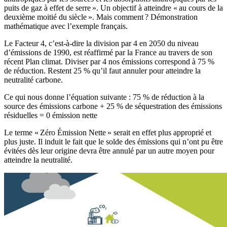
puits de gaz à effet de serre ». Un objectif à atteindre « au cours de la
deuxième moitié du siècle ». Mais comment ? Démonstration
mathématique avec l’exemple français.
Le Facteur 4, c’est-à-dire la division par 4 en 2050 du niveau
d’émissions de 1990, est réaffirmé par la France au travers de son
récent Plan climat. Diviser par 4 nos émissions correspond à 75 %
de réduction. Restent 25 % qu’il faut annuler pour atteindre la
neutralité carbone.
Ce qui nous donne l’équation suivante : 75 % de réduction à la
source des émissions carbone + 25 % de séquestration des émissions
résiduelles = 0 émission nette
Le terme « Zéro Émission Nette » serait en effet plus approprié et
plus juste. Il induit le fait que le solde des émissions qui n’ont pu être
évitées dès leur origine devra être annulé par un autre moyen pour
atteindre la neutralité.