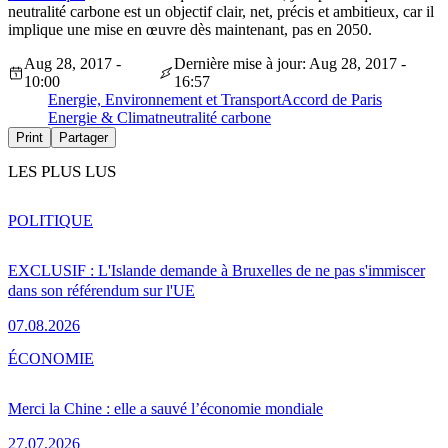
neutralité carbone est un objectif clair, net, précis et ambitieux, car il
implique une mise en œuvre dès maintenant, pas en 2050.
Aug 28, 2017 -
Dernière mise à jour: Aug 28, 2017 -
10:00
16:57
Energie, Environnement et Transport
Accord de Paris
Energie & Climat
neutralité carbone
Print
Partager
LES PLUS LUS
POLITIQUE
EXCLUSIF : L'Islande demande à Bruxelles de ne pas s'immiscer
dans son référendum sur l'UE
07.08.2026
ÉCONOMIE
Merci la Chine : elle a sauvé l’économie mondiale
27.07.2026