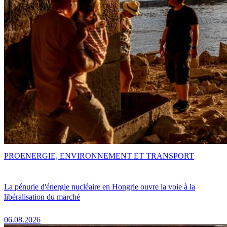
PRO
ENERGIE, ENVIRONNEMENT ET TRANSPORT
La pénurie d'énergie nucléaire en Hongrie ouvre la voie à la
libéralisation du marché
06.08.2026