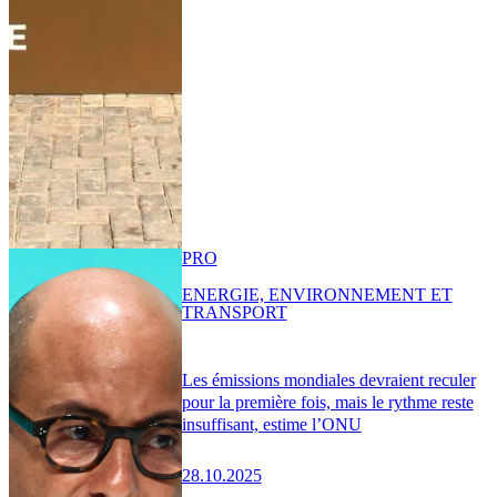
PRO
ENERGIE, ENVIRONNEMENT ET
TRANSPORT
Les émissions mondiales devraient reculer
pour la première fois, mais le rythme reste
insuffisant, estime l’ONU
28.10.2025