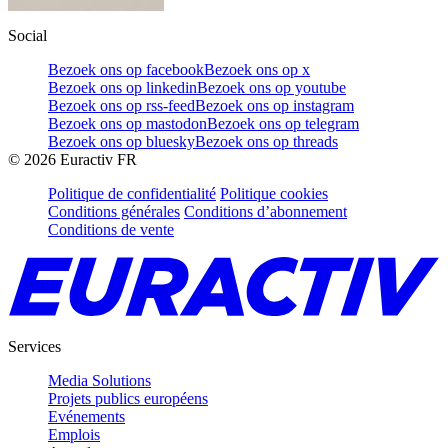
Social
Bezoek ons op facebook
Bezoek ons op x
Bezoek ons op linkedin
Bezoek ons op youtube
Bezoek ons op rss-feed
Bezoek ons op instagram
Bezoek ons op mastodon
Bezoek ons op telegram
Bezoek ons op bluesky
Bezoek ons op threads
©
2026
Euractiv FR
Politique de confidentialité
Politique cookies
Conditions générales
Conditions d’abonnement
Conditions de vente
Services
Media Solutions
Projets publics européens
Evénements
Emplois