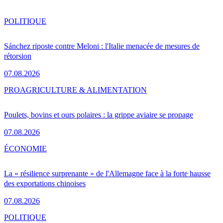
POLITIQUE
Sánchez riposte contre Meloni : l'Italie menacée de mesures de
rétorsion
07.08.2026
PRO
AGRICULTURE & ALIMENTATION
Poulets, bovins et ours polaires : la grippe aviaire se propage
07.08.2026
ÉCONOMIE
La « résilience surprenante » de l'Allemagne face à la forte hausse
des exportations chinoises
07.08.2026
POLITIQUE