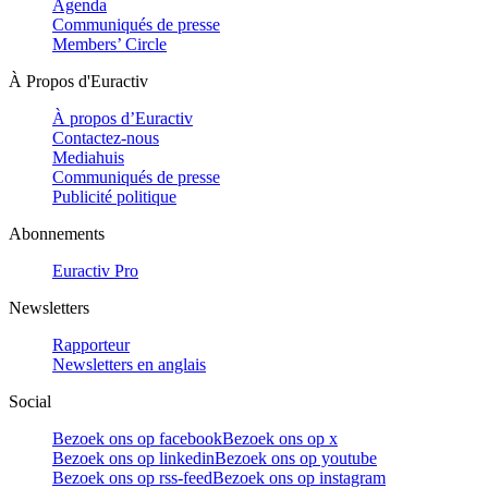
Agenda
Communiqués de presse
Members’ Circle
À Propos d'Euractiv
À propos d’Euractiv
Contactez-nous
Mediahuis
Communiqués de presse
Publicité politique
Abonnements
Euractiv Pro
Newsletters
Rapporteur
Newsletters en anglais
Social
Bezoek ons op facebook
Bezoek ons op x
Bezoek ons op linkedin
Bezoek ons op youtube
Bezoek ons op rss-feed
Bezoek ons op instagram