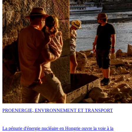
PRO
ENERGIE, ENVIRONNEMENT ET TRANSPORT
La pénurie d'énergie nucléaire en Hongrie ouvre la voie à la