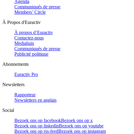
Agenda
Communiqués de presse
Members’ Circle
À Propos d'Euractiv
À propos d’Euractiv
Contactez-nous
Mediahuis
Communiqués de presse
Publicité politique
Abonnements
Euractiv Pro
Newsletters
Rapporteur
Newsletters en anglais
Social
Bezoek ons op facebook
Bezoek ons op x
Bezoek ons op linkedin
Bezoek ons op youtube
Bezoek ons op rss-feed
Bezoek ons op instagram