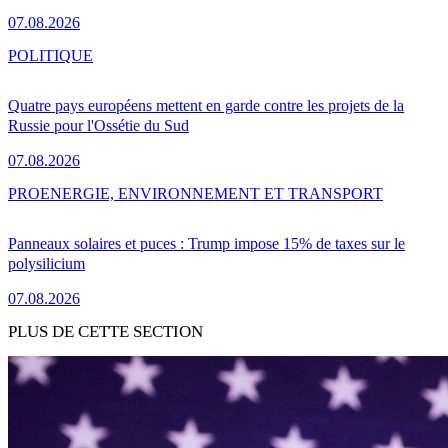
07.08.2026
POLITIQUE
Quatre pays européens mettent en garde contre les projets de la
Russie pour l'Ossétie du Sud
07.08.2026
PRO
ENERGIE, ENVIRONNEMENT ET TRANSPORT
Panneaux solaires et puces : Trump impose 15% de taxes sur le
polysilicium
07.08.2026
PLUS DE CETTE SECTION