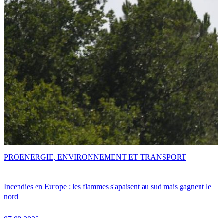
PRO
ENERGIE, ENVIRONNEMENT ET TRANSPORT
Incendies en Europe : les flammes s'apaisent au sud mais gagnent le
nord