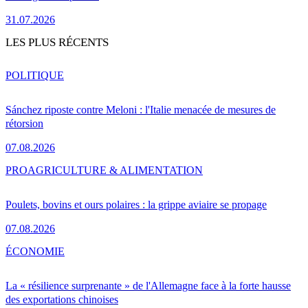
31.07.2026
LES PLUS RÉCENTS
POLITIQUE
Sánchez riposte contre Meloni : l'Italie menacée de mesures de
rétorsion
07.08.2026
PRO
AGRICULTURE & ALIMENTATION
Poulets, bovins et ours polaires : la grippe aviaire se propage
07.08.2026
ÉCONOMIE
La « résilience surprenante » de l'Allemagne face à la forte hausse
des exportations chinoises